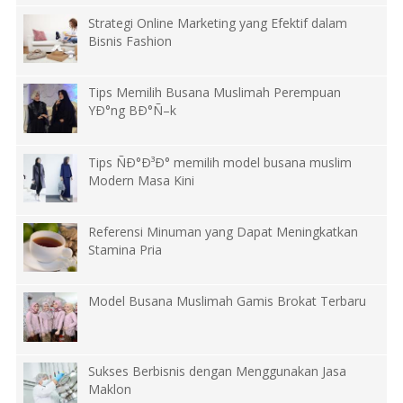
Strategi Online Marketing yang Efektif dalam
Bisnis Fashion
Tips Memilih Busana Muslimah Perempuan
YÐ°ng BÐ°Ñ–k
Tips ÑÐ°Ð³Ð° memilih model busana muslim
Modern Masa Kini
Referensi Minuman yang Dapat Meningkatkan
Stamina Pria
Model Busana Muslimah Gamis Brokat Terbaru
Sukses Berbisnis dengan Menggunakan Jasa
Maklon