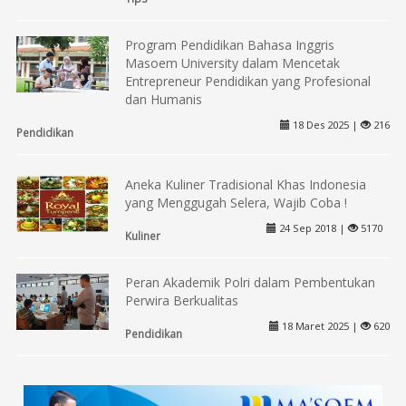
Program Pendidikan Bahasa Inggris
Masoem University dalam Mencetak
Entrepreneur Pendidikan yang Profesional
dan Humanis
18 Des 2025 |
216
Pendidikan
Aneka Kuliner Tradisional Khas Indonesia
yang Menggugah Selera, Wajib Coba !
24 Sep 2018 |
5170
Kuliner
Peran Akademik Polri dalam Pembentukan
Perwira Berkualitas
18 Maret 2025 |
620
Pendidikan