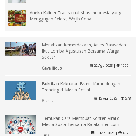
Aneka Kuliner Tradisional Khas Indonesia yang
Menggugah Selera, Wajib Coba !
Meriahkan Kemerdekaan, Anies Baswedan
Ikut Lomba Agustusan Bersama Warga
Sekitar
22 Agu 2023 |
1000
Gaya Hidup
Buktikan Kekuatan Brand Kamu dengan
Trending di Media Sosial
15 Apr 2025 |
578
Bisnis
Temukan Cara Membuat Konten Viral di
Media Sosial Bersama Rajakomen.com
16 Mei 2025 |
492
Tips