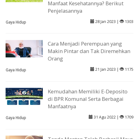
Manfaat Kesehatannya? Berikut
Penjelasannya
28 Jan 2023 |
1303
Gaya Hidup
Cara Menjadi Perempuan yang
Makin Pintar dan Tak Diremehkan
Orang
21 Jan 2023 |
1175
Gaya Hidup
Kemudahan Memiliki E-Deposito
di BPR Komunal Serta Berbagai
Manfaatnya
31 Agu 2022 |
1709
Gaya Hidup