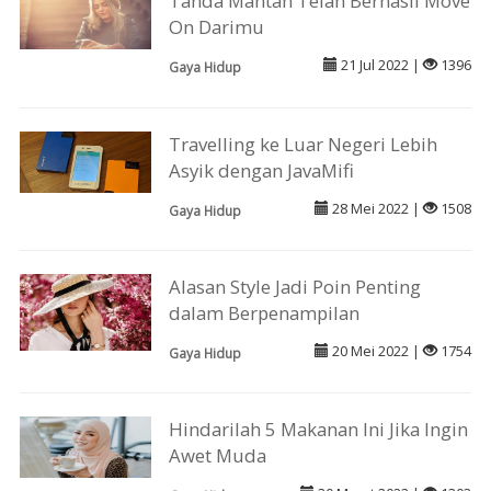
Tanda Mantan Telah Berhasil Move
On Darimu
21 Jul 2022 |
1396
Gaya Hidup
Travelling ke Luar Negeri Lebih
Asyik dengan JavaMifi
28 Mei 2022 |
1508
Gaya Hidup
Alasan Style Jadi Poin Penting
dalam Berpenampilan
20 Mei 2022 |
1754
Gaya Hidup
Hindarilah 5 Makanan Ini Jika Ingin
Awet Muda