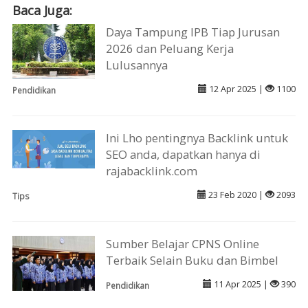
Baca Juga:
Daya Tampung IPB Tiap Jurusan
2026 dan Peluang Kerja
Lulusannya
12 Apr 2025 |
1100
Pendidikan
Ini Lho pentingnya Backlink untuk
SEO anda, dapatkan hanya di
rajabacklink.com
23 Feb 2020 |
2093
Tips
Sumber Belajar CPNS Online
Terbaik Selain Buku dan Bimbel
11 Apr 2025 |
390
Pendidikan