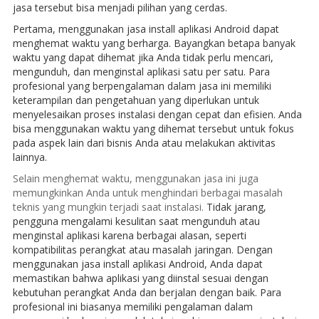
jasa tersebut bisa menjadi pilihan yang cerdas.
Pertama, menggunakan jasa install aplikasi Android dapat
menghemat waktu yang berharga. Bayangkan betapa banyak
waktu yang dapat dihemat jika Anda tidak perlu mencari,
mengunduh, dan menginstal aplikasi satu per satu. Para
profesional yang berpengalaman dalam jasa ini memiliki
keterampilan dan pengetahuan yang diperlukan untuk
menyelesaikan proses instalasi dengan cepat dan efisien. Anda
bisa menggunakan waktu yang dihemat tersebut untuk fokus
pada aspek lain dari bisnis Anda atau melakukan aktivitas
lainnya.
Selain menghemat waktu, menggunakan jasa ini juga
memungkinkan Anda untuk menghindari berbagai masalah
teknis yang mungkin terjadi saat instalasi.
Tidak jarang,
pengguna mengalami kesulitan saat mengunduh atau
menginstal aplikasi karena berbagai alasan, seperti
kompatibilitas perangkat atau masalah jaringan. Dengan
menggunakan jasa install aplikasi Android, Anda dapat
memastikan bahwa aplikasi yang diinstal sesuai dengan
kebutuhan perangkat Anda dan berjalan dengan baik. Para
profesional ini biasanya memiliki pengalaman dalam