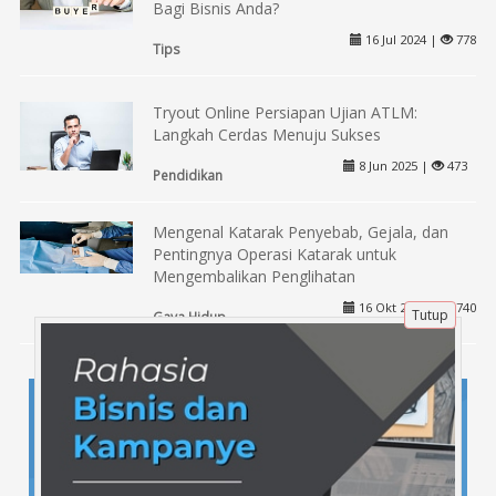
Bagi Bisnis Anda?
16 Jul 2024 |
778
Tips
Tryout Online Persiapan Ujian ATLM:
Langkah Cerdas Menuju Sukses
8 Jun 2025 |
473
Pendidikan
Mengenal Katarak Penyebab, Gejala, dan
Pentingnya Operasi Katarak untuk
Mengembalikan Penglihatan
16 Okt 2025 |
740
Tutup
Gaya Hidup