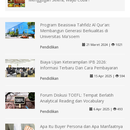
Program Beasiswa Tahfidz Al Qur'an:
Membangun Generasi Berkualitas di
Universitas Ma'soem
21 Maret 2024 |
1021
Pendidikan
Biaya Ujian Keterampilan IPB 2026:
Informasi Terbaru Dan Cara Pembayaran
15 Apr 2025 |
594
Pendidikan
Forum Diskusi TOEFL: Tempat Berlatih
Analytical Reading dan Vocabulary
6 Apr 2025 |
493
Pendidikan
Apa Itu Buyer Persona dan Apa Manfaatnya