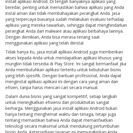
install aplikasi Android. Di tengah banyaknya aplikasi yang
beredar, penting untuk memastikan bahwa aplikasi yang Anda
instal aman dan tidak membahayakan perangkat Anda. Jasa
yang terpercaya biasanya sudah melakukan evaluasi terhadap
aplikasi yang mereka tawarkan, sehingga dapat menghindarkan
perangkat Anda dari malware atau aplikasi berbahaya lainnya.
Dengan demikian, Anda bisa merasa tenang saat
menggunakan aplikasi yang telah diinstal.
Tidak hanya itu, jasa install aplikasi Android juga memberikan
akses kepada Anda untuk mendapatkan aplikasi khusus yang
mungkin tidak tersedia di Play Store. Ini sangat bermanfaat jika
Anda membutuhkan aplikasi tertentu untuk kebutuhan bisnis
yang lebih spesifik. Dengan bantuan profesional, Anda dapat
menginstal aplikasi-aplikasi ini dengan cara yang aman dan
efisien, tanpa harus mencari-cari secara manual.
Dalam dunia bisnis yang sangat kompetitif, setiap langkah
untuk meningkatkan efisiensi dan produktivitas sangat
berharga. Menggunakan jasa install aplikasi Android bukan
hanya tentang menghemat waktu dan tenaga, tetapi juga
tentang memastikan bahwa Anda dapat memanfaatkan
teknologi secara maksimal untuk mendukung pertumbuhan
bisnis Anda. Ketersediaan layanan ini memungkinkan Anda