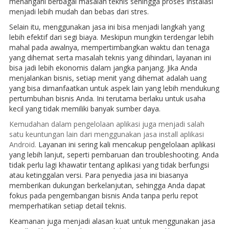
menangani berbagai masalah teknis sehingga proses instalasi
menjadi lebih mudah dan bebas dari stres.
Selain itu, menggunakan jasa ini bisa menjadi langkah yang
lebih efektif dari segi biaya. Meskipun mungkin terdengar lebih
mahal pada awalnya, mempertimbangkan waktu dan tenaga
yang dihemat serta masalah teknis yang dihindari, layanan ini
bisa jadi lebih ekonomis dalam jangka panjang. Jika Anda
menjalankan bisnis, setiap menit yang dihemat adalah uang
yang bisa dimanfaatkan untuk aspek lain yang lebih mendukung
pertumbuhan bisnis Anda. Ini terutama berlaku untuk usaha
kecil yang tidak memiliki banyak sumber daya.
Kemudahan dalam pengelolaan aplikasi juga menjadi salah
satu keuntungan lain dari menggunakan jasa install aplikasi
Android.
Layanan ini sering kali mencakup pengelolaan aplikasi
yang lebih lanjut, seperti pembaruan dan troubleshooting. Anda
tidak perlu lagi khawatir tentang aplikasi yang tidak berfungsi
atau ketinggalan versi. Para penyedia jasa ini biasanya
memberikan dukungan berkelanjutan, sehingga Anda dapat
fokus pada pengembangan bisnis Anda tanpa perlu repot
memperhatikan setiap detail teknis.
Keamanan juga menjadi alasan kuat untuk menggunakan jasa