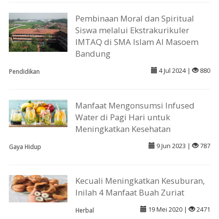
Pembinaan Moral dan Spiritual
Siswa melalui Ekstrakurikuler
IMTAQ di SMA Islam Al Masoem
Bandung
4 Jul 2024 |
880
Pendidikan
Manfaat Mengonsumsi Infused
Water di Pagi Hari untuk
Meningkatkan Kesehatan
9 Jun 2023 |
787
Gaya Hidup
Kecuali Meningkatkan Kesuburan,
Inilah 4 Manfaat Buah Zuriat
19 Mei 2020 |
2471
Herbal