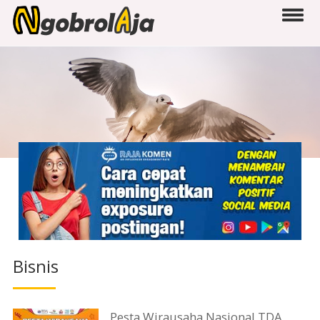
Bisnis
Pesta Wirausaha Nasional TDA