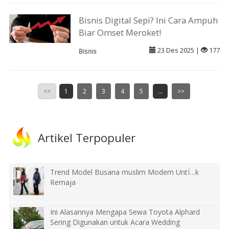
Bisnis Digital Sepi? Ini Cara Ampuh
Biar Omset Meroket!
23 Des 2025 |
177
Bisnis
<<
1
2
3
4
5
...
>>
Artikel Terpopuler
Trend Model Busana muslim Modern UntÏ…k
Remaja
Ini Alasannya Mengapa Sewa Toyota Alphard
Sering Digunakan untuk Acara Wedding