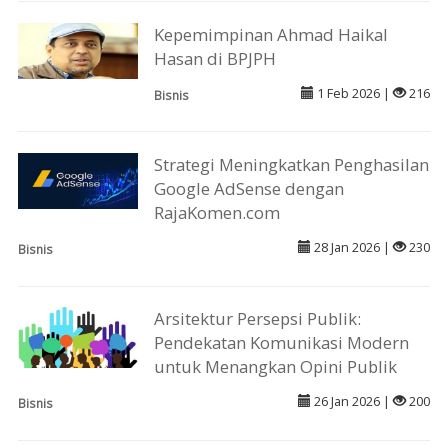
Kepemimpinan Ahmad Haikal
Hasan di BPJPH
1 Feb 2026 |
216
Bisnis
Strategi Meningkatkan Penghasilan
Google AdSense dengan
RajaKomen.com
28 Jan 2026 |
230
Bisnis
Arsitektur Persepsi Publik:
Pendekatan Komunikasi Modern
untuk Menangkan Opini Publik
26 Jan 2026 |
200
Bisnis