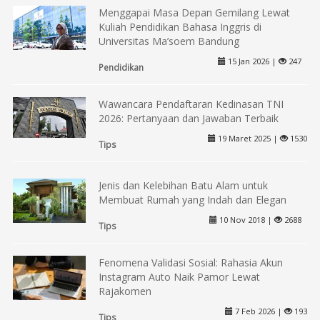
Menggapai Masa Depan Gemilang Lewat
Kuliah Pendidikan Bahasa Inggris di
Universitas Ma’soem Bandung
15 Jan 2026 |
247
Pendidikan
Wawancara Pendaftaran Kedinasan TNI
2026: Pertanyaan dan Jawaban Terbaik
19 Maret 2025 |
1530
Tips
Jenis dan Kelebihan Batu Alam untuk
Membuat Rumah yang Indah dan Elegan
10 Nov 2018 |
2688
Tips
Fenomena Validasi Sosial: Rahasia Akun
Instagram Auto Naik Pamor Lewat
Rajakomen
7 Feb 2026 |
193
Tips