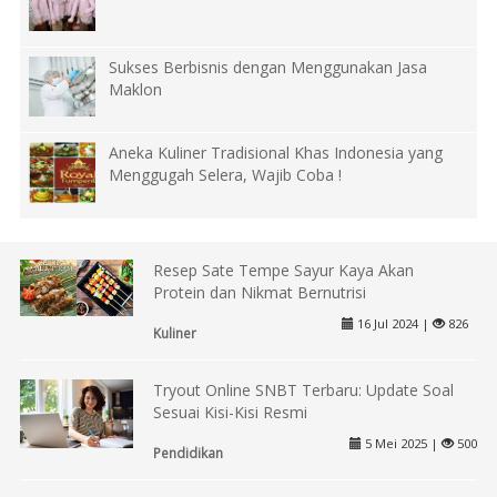
Sukses Berbisnis dengan Menggunakan Jasa
Maklon
Aneka Kuliner Tradisional Khas Indonesia yang
Menggugah Selera, Wajib Coba !
Resep Sate Tempe Sayur Kaya Akan
Protein dan Nikmat Bernutrisi
16 Jul 2024 |
826
Kuliner
Tryout Online SNBT Terbaru: Update Soal
Sesuai Kisi-Kisi Resmi
5 Mei 2025 |
500
Pendidikan