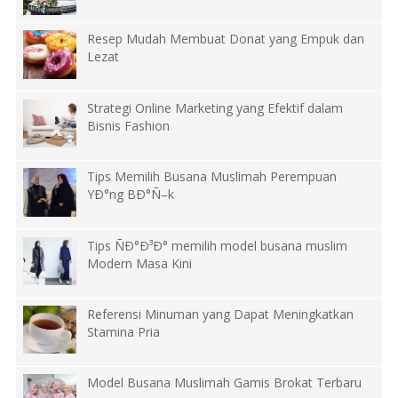
Resep Mudah Membuat Donat yang Empuk dan
Lezat
Strategi Online Marketing yang Efektif dalam
Bisnis Fashion
Tips Memilih Busana Muslimah Perempuan
YÐ°ng BÐ°Ñ–k
Tips ÑÐ°Ð³Ð° memilih model busana muslim
Modern Masa Kini
Referensi Minuman yang Dapat Meningkatkan
Stamina Pria
Model Busana Muslimah Gamis Brokat Terbaru