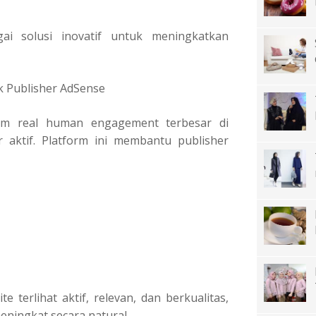
ai solusi inovatif untuk meningkatkan
 Publisher AdSense
orm real human engagement terbesar di
aktif. Platform ini membantu publisher
terlihat aktif, relevan, dan berkualitas,
ningkat secara natural.