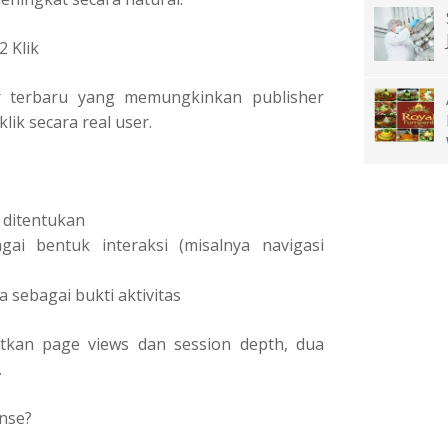
 Klik
r terbaru yang memungkinkan publisher
ik secara real user.
ditentukan
ai bentuk interaksi (misalnya navigasi
sebagai bukti aktivitas
tkan page views dan session depth, dua
.
nse?