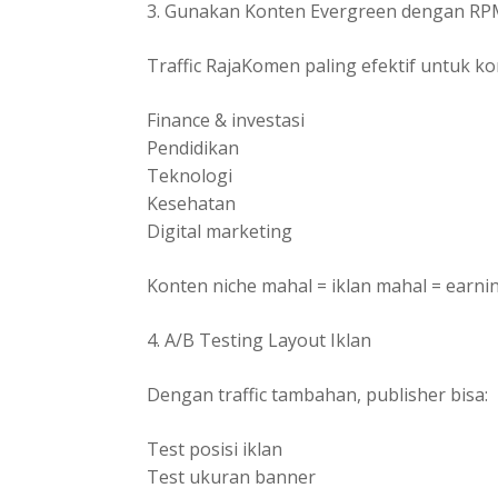
3. Gunakan Konten Evergreen dengan RP
Traffic RajaKomen paling efektif untuk ko
Finance & investasi
Pendidikan
Teknologi
Kesehatan
Digital marketing
Konten niche mahal = iklan mahal = earnin
4. A/B Testing Layout Iklan
Dengan traffic tambahan, publisher bisa:
Test posisi iklan
Test ukuran banner