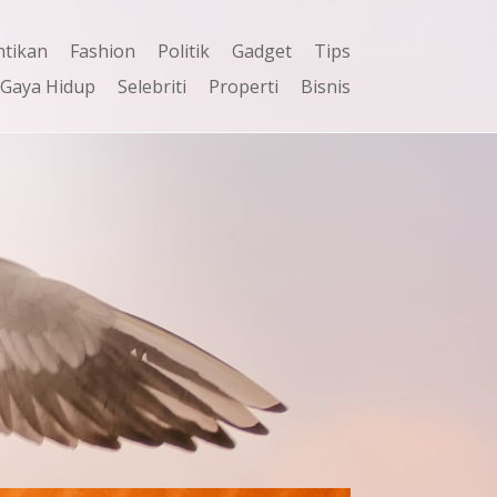
ntikan
Fashion
Politik
Gadget
Tips
Gaya Hidup
Selebriti
Properti
Bisnis