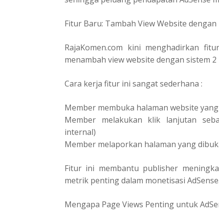
Fitur Baru: Tambah View Website dengan 2
RajaKomen.com kini menghadirkan fitu
menambah view website dengan sistem 2 kl
Cara kerja fitur ini sangat sederhana :
Member membuka halaman website yang 
Member melakukan klik lanjutan sebag
internal)
Member melaporkan halaman yang dibuka 
Fitur ini membantu publisher meningka
metrik penting dalam monetisasi AdSense
Mengapa Page Views Penting untuk AdSe