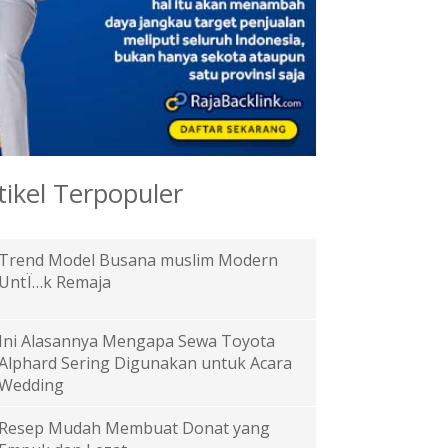
tikel Terpopuler
Trend Model Busana muslim Modern
UntÏ…k Remaja
Ini Alasannya Mengapa Sewa Toyota
Alphard Sering Digunakan untuk Acara
Wedding
Resep Mudah Membuat Donat yang