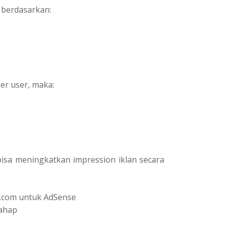
berdasarkan:
er user, maka:
isa meningkatkan impression iklan secara
.com untuk AdSense
tahap