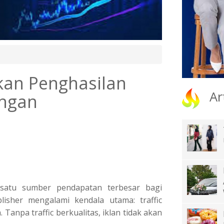
kan Penghasilan
Ar
engan
satu sumber pendapatan terbesar bagi
isher mengalami kendala utama: traffic
Tanpa traffic berkualitas, iklan tidak akan