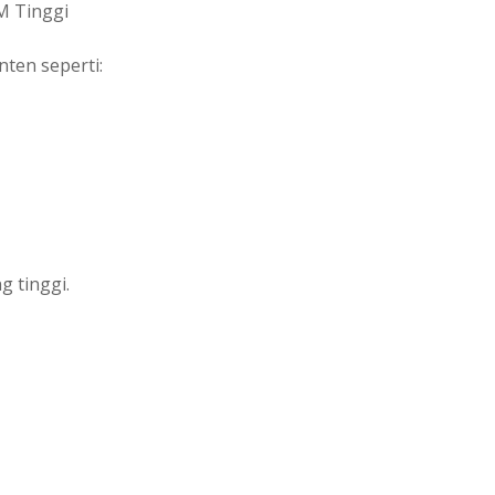
M Tinggi
nten seperti:
g tinggi.