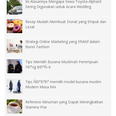
Ini Alasannya Mengapa Sewa Toyota Alphard
Sering Digunakan untuk Acara Wedding
Resep Mudah Membuat Donat yang Empuk dan
Lezat
Strategi Online Marketing yang Efektif dalam
Bisnis Fashion
Tips Memilih Busana Muslimah Perempuan
YÐ°ng BÐ°Ñ–k
Tips ÑÐ°Ð³Ð° memilih model busana muslim
Modern Masa Kini
Referensi Minuman yang Dapat Meningkatkan
Stamina Pria