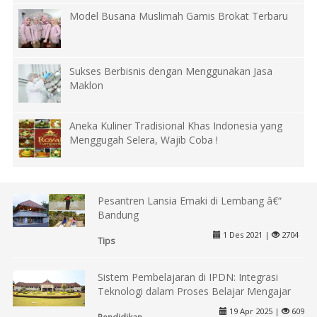
Model Busana Muslimah Gamis Brokat Terbaru
Sukses Berbisnis dengan Menggunakan Jasa
Maklon
Aneka Kuliner Tradisional Khas Indonesia yang
Menggugah Selera, Wajib Coba !
Pesantren Lansia Emaki di Lembang â€“
Bandung
1 Des 2021 |
2704
Tips
Sistem Pembelajaran di IPDN: Integrasi
Teknologi dalam Proses Belajar Mengajar
19 Apr 2025 |
609
Pendidikan