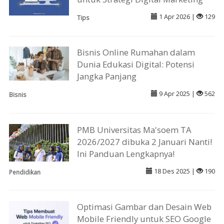
1 Apr 2026 |
129
Tips
Bisnis Online Rumahan dalam
Dunia Edukasi Digital: Potensi
Jangka Panjang
9 Apr 2025 |
562
Bisnis
PMB Universitas Ma'soem TA
2026/2027 dibuka 2 Januari Nanti!
Ini Panduan Lengkapnya!
18 Des 2025 |
190
Pendidikan
Optimasi Gambar dan Desain Web
Mobile Friendly untuk SEO Google