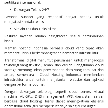
sertifikasi internasional.
Dukungan Teknis 24/7
Layanan support yang responsif sangat penting untuk
mengatasi kendala teknis.
Skalabilitas dan Fleksibilitas
Pastikan layanan mudah ditingkatkan sesuai pertumbuhan
bisnis.
Memilih hosting indonesia berbasis cloud yang tepat akan
membantu bisnis berkembang tanpa hambatan infrastruktur.
Transformasi digital menuntut perusahaan untuk mengadopsi
teknologi yang fleksibel, aman, dan efisien. Penggunaan cloud
storage memungkinkan penyimpanan data yang terpusat dan
aman, sementara
Cloud Hosting Indonesia
memberikan
infrastruktur andal untuk menjalankan website dan aplikasi
dengan performa optimal.
Dengan dukungan teknologi seperti cloud server, virtual
machine, AI, GPU, DNS management, VPS, dan sistem server
berbasis cloud hosting, bisnis dapat meningkatkan efisiensi
operasional sekaligus memperkuat daya saing di era digital.