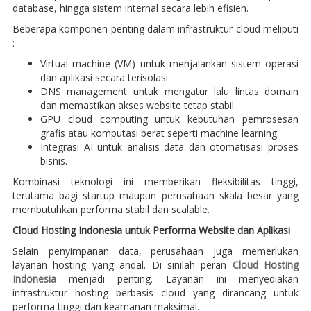
database, hingga sistem internal secara lebih efisien.
Beberapa komponen penting dalam infrastruktur cloud meliputi
:
Virtual machine (VM) untuk menjalankan sistem operasi
dan aplikasi secara terisolasi.
DNS management untuk mengatur lalu lintas domain
dan memastikan akses website tetap stabil.
GPU cloud computing untuk kebutuhan pemrosesan
grafis atau komputasi berat seperti machine learning.
Integrasi AI untuk analisis data dan otomatisasi proses
bisnis.
Kombinasi teknologi ini memberikan fleksibilitas tinggi,
terutama bagi startup maupun perusahaan skala besar yang
membutuhkan performa stabil dan scalable.
Cloud Hosting Indonesia untuk Performa Website dan Aplikasi
Selain penyimpanan data, perusahaan juga memerlukan
layanan hosting yang andal. Di sinilah peran
Cloud Hosting
Indonesia
menjadi penting. Layanan ini menyediakan
infrastruktur hosting berbasis cloud yang dirancang untuk
performa tinggi dan keamanan maksimal.