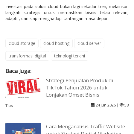
Investasi pada solusi cloud bukan lagi sekadar tren, melainkan
langkah strategis untuk memastikan bisnis tetap relevan,
adaptif, dan siap menghadapi tantangan masa depan.
cloud storage
cloud hosting
cloud server
transformasi digital
teknologi terkini
Baca Juga:
Strategi Penjualan Produk di
TikTok Tahun 2026 untuk
Lonjakan Omset Bisnis
24 Jun 2026 |
58
Tips
Cara Menganalisis Traffic Website
untuk Strategi Digital Marketing