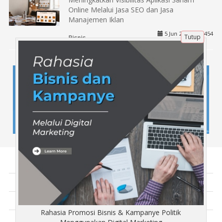
Online Melalui Jasa SEO dan Jasa
Manajemen Iklan
5 Jun 2025 |
454
Tutup
Bisnis
Tentang Kami
Artikel
Disclaimer
Rahasia Promosi Bisnis & Kampanye Politik