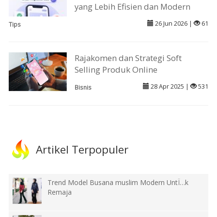
yang Lebih Efisien dan Modern
26 Jun 2026 |
61
Tips
Rajakomen dan Strategi Soft
Selling Produk Online
28 Apr 2025 |
531
Bisnis
Artikel Terpopuler
Trend Model Busana muslim Modern UntÏ…k
Remaja