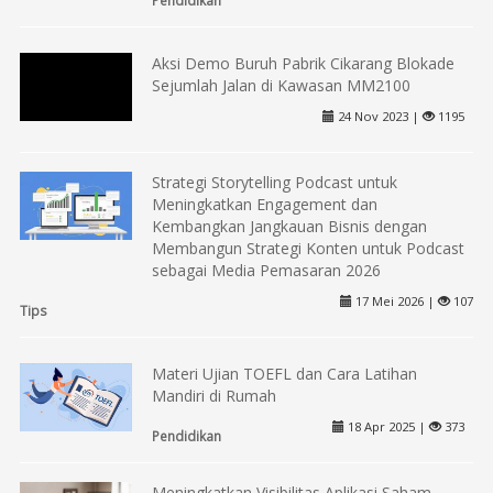
Aksi Demo Buruh Pabrik Cikarang Blokade
Sejumlah Jalan di Kawasan MM2100
24 Nov 2023 |
1195
Strategi Storytelling Podcast untuk
Meningkatkan Engagement dan
Kembangkan Jangkauan Bisnis dengan
Membangun Strategi Konten untuk Podcast
sebagai Media Pemasaran 2026
17 Mei 2026 |
107
Tips
Materi Ujian TOEFL dan Cara Latihan
Mandiri di Rumah
18 Apr 2025 |
373
Pendidikan
Meningkatkan Visibilitas Aplikasi Saham