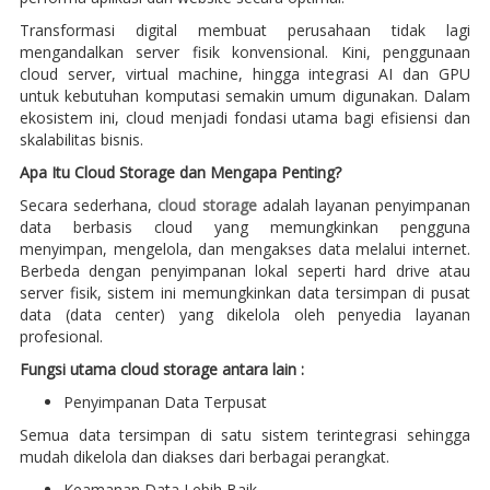
Transformasi digital membuat perusahaan tidak lagi
mengandalkan server fisik konvensional. Kini, penggunaan
cloud server, virtual machine, hingga integrasi AI dan GPU
untuk kebutuhan komputasi semakin umum digunakan. Dalam
ekosistem ini, cloud menjadi fondasi utama bagi efisiensi dan
skalabilitas bisnis.
Apa Itu Cloud Storage dan Mengapa Penting?
Secara sederhana,
cloud storage
adalah layanan penyimpanan
data berbasis cloud yang memungkinkan pengguna
menyimpan, mengelola, dan mengakses data melalui internet.
Berbeda dengan penyimpanan lokal seperti hard drive atau
server fisik, sistem ini memungkinkan data tersimpan di pusat
data (data center) yang dikelola oleh penyedia layanan
profesional.
Fungsi utama cloud storage antara lain :
Penyimpanan Data Terpusat
Semua data tersimpan di satu sistem terintegrasi sehingga
mudah dikelola dan diakses dari berbagai perangkat.
Keamanan Data Lebih Baik