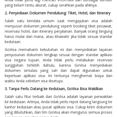
yang belum tentu akurat, cukup serahkan pada ahlinya.
2. Penyediaan Dokumen Pendukung: Tiket, Hotel, dan Itinerary
Salah satu kendala umum saat mengajukan visa adalah
menyusun dokumen pendukung seperti booking tiket pesawat,
reservasi hotel, dan itinerary perjalanan. Banyak orang bingung
harus mulai dari mana, atau khawatir jika tidak sesuai standar
kedutaan.
GoVisa memahami kebutuhan ini dan menyediakan layanan
penyusunan dokumen lengkap sesuai dengan standar aplikasi
visa negara tujuan. Anda tidak perlu melakukan reservasi
sungguhan terlebih dahulu, karena GoVisa menyediakan
dokumen simulasi yang sah dan dapat digunakan untuk
keperluan aplikasi visa. Ini tentunya menghemat biaya dan
waktu Anda sebelum visa disetujui.
3. Tanpa Perlu Datang ke Kedutaan, GoVisa Bisa Wakilkan
Salah satu fitur terbaik dari GoVisa adalah layanan perwakilan
ke kedutaan. Artinya, Anda tidak perlu repot datang langsung ke
kantor kedutaan atau pusat aplikasi visa. Cukup kirim dokumen
yang dibutuhkan, dan tim GoVisa akan mengurus semua proses