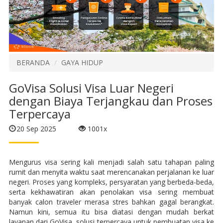
BERANDA
GAYA HIDUP
GoVisa Solusi Visa Luar Negeri
dengan Biaya Terjangkau dan Proses
Terpercaya
20 Sep 2025
1001x
Mengurus visa sering kali menjadi salah satu tahapan paling
rumit dan menyita waktu saat merencanakan perjalanan ke luar
negeri. Proses yang kompleks, persyaratan yang berbeda-beda,
serta kekhawatiran akan penolakan visa sering membuat
banyak calon traveler merasa stres bahkan gagal berangkat.
Namun kini, semua itu bisa diatasi dengan mudah berkat
layanan dari GoVisa, solusi terpercaya untuk pembuatan visa ke