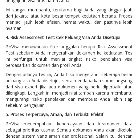
pengajuan visa atas nama Anda.
Ini sangat membantu, terutama bagi Anda yang tinggal jauh
dari Jakarta atau kota besar tempat kedutaan berada. Proses
menjadi jauh lebih efisien, hemat waktu, dan pastinya lebih
nyaman.
4. Risk Assessment Test: Cek Peluang Visa Anda Disetujui
GoVisa menawarkan fitur unggulan berupa Risk Assessment
Test sebelum Anda menyerahkan dokumen ke kedutaan. Tes
ini berfungsi untuk menilai tingkat risiko penolakan visa
berdasarkan dokumen dan profil Anda.
Dengan adanya tes ini, Anda bisa mengetahui seberapa besar
peluang visa Anda disetujui, serta mendapatkan saran langsung
dari visa expert jika ada dokumen yang perlu diperbaiki atau
dilengkapi. Langkah ini menjadi nilai tambah karena membantu
mengurangi risiko penolakan dan membuat Anda lebih siap
sebelum pengajuan.
5. Proses Terpercaya, Aman, dan Terbukti Efektif
GoVisa menempatkan kepercayaan dan keamanan data
sebagai prioritas utama. Semua dokumen Anda akan dikelola
dengan sistem yang aman dan profesional. Selain itu, dengan