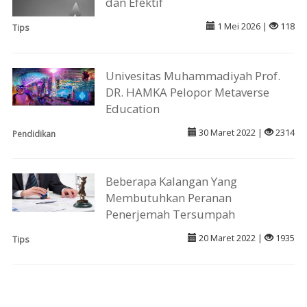
dan Efektif
1 Mei 2026 |
118
Tips
Univesitas Muhammadiyah Prof.
DR. HAMKA Pelopor Metaverse
Education
30 Maret 2022 |
2314
Pendidikan
Beberapa Kalangan Yang
Membutuhkan Peranan
Penerjemah Tersumpah
20 Maret 2022 |
1935
Tips