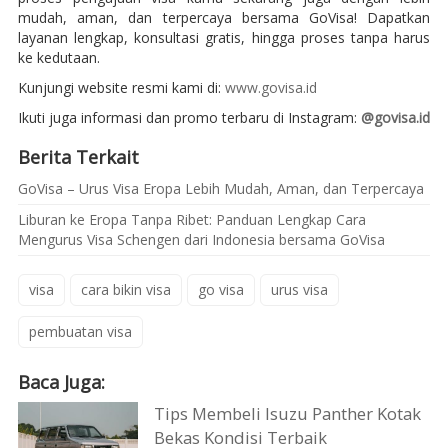
mudah, aman, dan terpercaya bersama GoVisa! Dapatkan
layanan lengkap, konsultasi gratis, hingga proses tanpa harus
ke kedutaan.
Kunjungi website resmi kami di:
www.govisa.id
Ikuti juga informasi dan promo terbaru di Instagram:
@govisa.id
Berita Terkait
GoVisa – Urus Visa Eropa Lebih Mudah, Aman, dan Terpercaya
Liburan ke Eropa Tanpa Ribet: Panduan Lengkap Cara
Mengurus Visa Schengen dari Indonesia bersama GoVisa
visa
cara bikin visa
go visa
urus visa
pembuatan visa
Baca Juga:
Tips Membeli Isuzu Panther Kotak
Bekas Kondisi Terbaik