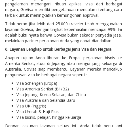
pengalaman menangani ribuan aplikasi visa dari berbagai
negara, GoVisa memiliki pengetahuan mendalam tentang cara
terbaik untuk meningkatkan kemungkinan approval.
Tidak heran jika lebih dari 25.000 traveler telah menggunakan
layanan GoVisa, dengan tingkat keberhasilan mencapai 99%. Ini
adalah bukti nyata bahwa GoVisa bukan sekadar penyedia jasa,
melainkan partner perjalanan Anda yang dapat diandalkan.
6. Layanan Lengkap untuk Berbagai Jenis Visa dan Negara
Apapun tujuan Anda liburan ke Eropa, perjalanan bisnis ke
Amerika Serikat, studi di Jepang, atau mengunjungi keluarga di
Australia, GoVisa siap membantu. Layanan mereka mencakup
pengurusan visa ke berbagai negara seperti :
Visa Schengen (Eropa)
Visa Amerika Serikat (B1/B2)
Visa Jepang, Korea Selatan, dan China
Visa Australia dan Selandia Baru
Visa UK (Inggris)
Visa Umrah & Haji Plus
Visa bisnis, pelajar, hingga keluarga
Dengan cakupan layanan seluas ini, Anda tidak perlu lagi