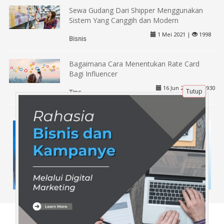
Sewa Gudang Dari Shipper Menggunakan
Sistem Yang Canggih dan Modern
1 Mei 2021 |
1998
Bisnis
Bagaimana Cara Menentukan Rate Card
Bagi Influencer
16 Jun 2024 |
930
Tutup
Tips
Tentang Kami