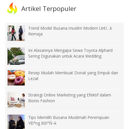
Artikel Terpopuler
Trend Model Busana muslim Modern UntÏ…k
Remaja
Ini Alasannya Mengapa Sewa Toyota Alphard
Sering Digunakan untuk Acara Wedding
Resep Mudah Membuat Donat yang Empuk dan
Lezat
Strategi Online Marketing yang Efektif dalam
Bisnis Fashion
Tips Memilih Busana Muslimah Perempuan
YÐ°ng BÐ°Ñ–k