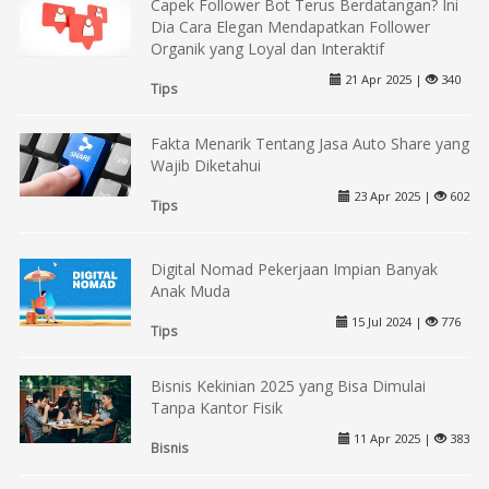
Capek Follower Bot Terus Berdatangan? Ini
Dia Cara Elegan Mendapatkan Follower
Organik yang Loyal dan Interaktif
21 Apr 2025 |
340
Tips
Fakta Menarik Tentang Jasa Auto Share yang
Wajib Diketahui
23 Apr 2025 |
602
Tips
Digital Nomad Pekerjaan Impian Banyak
Anak Muda
15 Jul 2024 |
776
Tips
Bisnis Kekinian 2025 yang Bisa Dimulai
Tanpa Kantor Fisik
11 Apr 2025 |
383
Bisnis