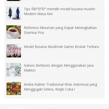
Tips ÑÐ°Ð³Ð° memilih model busana muslim
Modern Masa Kini
Referensi Minuman yang Dapat Meningkatkan
Stamina Pria
Model Busana Muslimah Gamis Brokat Terbaru
Sukses Berbisnis dengan Menggunakan Jasa
Maklon
Aneka Kuliner Tradisional Khas Indonesia yang
Menggugah Selera, Wajib Coba !