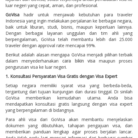
luar negeri yang cepat, aman, dan profesional.
GoVisa
hadir untuk menjawab kebutuhan para traveler
Indonesia yang ingin melakukan perjalanan ke berbagai negara,
baik untuk liburan, studi, bisnis, maupun keperluan lainnya.
Dengan berbagai layanan unggulan dan tim ahli yang
berpengalaman, GoVisa telah membantu lebih dari 25.000
traveler dengan approval rate mencapai 99%.
Berikut adalah alasan mengapa GoVisa menjadi pilihan terbaik
dalam menyederhanakan
cara bikin visa
maupun proses
pengurusan visa ke luar negeri.
1. Konsultasi Persyaratan Visa Gratis dengan Visa Expert
Setiap negara memiliki syarat visa yang berbeda-beda,
tergantung dari tujuan kunjungan dan durasi tinggal. Di sinilah
GoVisa memberikan kemudahan utama. Anda bisa
mendapatkan konsultasi gratis langsung dengan visa expert
yang berpengalaman di bidangnya.
Para ahli visa dari GoVisa akan membantu menjelaskan
dokumen yang dibutuhkan, tahapan pengajuan visa, dan
memberikan panduan lengkap agar proses berjalan lancar.
Anda tidak perlu lagi mencari informasi dari berbagai sumber