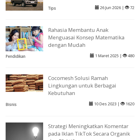
26 Jun 2026 |
72
Tips
Rahasia Membantu Anak
Menguasai Konsep Matematika
dengan Mudah
1 Maret 2025 |
480
Pendidikan
Cocomesh Solusi Ramah
Lingkungan untuk Berbagai
Kebutuhan
10 Des 2023 |
1620
Bisnis
Strategi Meningkatkan Komentar
pada Iklan TikTok Secara Organik