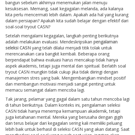
bangun sebelum akhirnya menemukan jalan menuju
kesuksesan. Memang, saat kegagalan melanda, ada kalanya
kita perlu mencermati lebih dalam. Apakah ada hal yang kurang
dalam persiapan? Apakah kita sudah belajar dengan efektif dari
soal-soal tryout CASN?
Setelah mengalami kegagalan, langkah penting berikutnya
adalah melakukan evaluasi. Mendeskripsikan
pengalaman
seleksi CASN
yang telah dilalui menjadi titik tolak untuk
merencanakan cara bangkit kembali. Beberapa orang
berpendapat bahwa evaluasi harus mencakup tidak hanya
aspek akademis, tetapi juga mental dan spiritual. Berlatih soal
tryout CASN mungkin tidak cukup jika tidak diiringi dengan
manajemen stres yang baik. Mengembangkan mindset positif
dan membangun motivasi menjadi sangat penting untuk
memacu semangat dalam mencoba lagi.
Tak jarang, pelamar yang gagal dalam satu tahun mencoba lagi
di tahun berikutnya. Dalam konteks ini, pengalaman seleksi
CASN tidak hanya menempa kemampuan akademik, tetapi
juga ketahanan mental. Mereka yang berusaha dengan gigih
dan terus belajar dari kegagalan sering kali memiliki peluang
lebih baik untuk berhasil di seleksi CASN yang akan datang. Saat