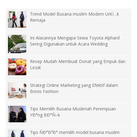
Trend Model Busana muslim Modern UntÏ…k
Remaja
Ini Alasannya Mengapa Sewa Toyota Alphard
Sering Digunakan untuk Acara Wedding
Resep Mudah Membuat Donat yang Empuk dan
Lezat
Strategi Online Marketing yang Efektif dalam
Bisnis Fashion
Tips Memilih Busana Muslimah Perempuan
YÐ°ng BÐ°Ñ–k
Tips ÑÐ°Ð³Ð° memilih model busana muslim