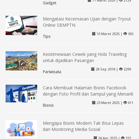
11 Maret 2020 |
2129
Gadget
Mengatasi Kecemasan Ujian dengan Tryout
Online SBMPTN
10 Maret 2025 |
365
Tips
Keistimewaan Cewek yang Hobi Traveling
untuk dijadikan Pasangan
28 Sep 2018 |
2299
Pariwisata
Cara Membuat Halaman Bisnis Facebook
dengan Foto Profil dan Sampul yang Menarik
23 Maret 2025 |
611
Bisnis
Mengapa Bisnis Modern Tak Bisa Lepas
dari Monitoring Media Sosial
24 Apr 2025 |
332