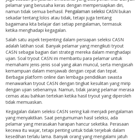
pelamar yang berusaha keras dengan mempersiapkan diri,
namun tidak semua berhasil.
Pengalaman seleksi CASN
bukan
sekadar tentang lolos atau tidak, tetapi juga tentang
bagaimana kita belajar dari setiap pengalaman, termasuk
ketika menghadapi kegagalan.
Salah satu aspek terpenting dalam persiapan seleksi CASN
adalah latihan soal. Banyak pelamar yang mengikuti tryout
CASN sebagai bagian dari strategi mereka dalam menghadapi
ujian. Soal tryout CASN ini membantu para pelamar untuk
memahami jenis-jenis soal yang akan muncul, serta mengasah
kemampuan dalam menjawab dengan cepat dan tepat.
Berbagai platform online dan lembaga pendidikan swasta
menawarkan tryout CASN dengan tingkat kesulitan yang mirip
dengan ujian sebenarnya. Namun, tidak jarang pelamar merasa
cemas atau bahkan tertekan ketika hasil tryout yang diperoleh
tidak memuaskan.
Kegagalan dalam seleksi CASN sering kali menjadi pengalaman
yang menyakitkan. Saat pengumuman hasil seleksi, ada
pelamar yang merasakan harapan hancur seketika. Perasaan
kecewa itu wajar, tetapi penting untuk tidak terjebak dalam
kesedihan terlalu lama. Banyak orang yang mengalami jatuh