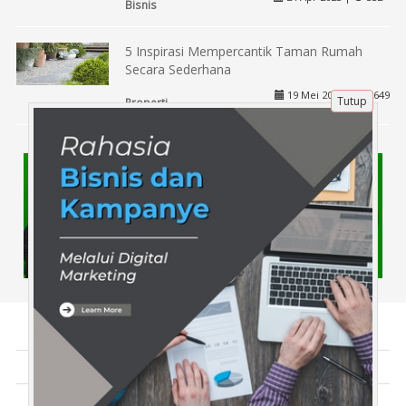
Bisnis
5 Inspirasi Mempercantik Taman Rumah
Secara Sederhana
19 Mei 2020 |
2649
Tutup
Properti
Tentang Kami
Artikel
Disclaimer