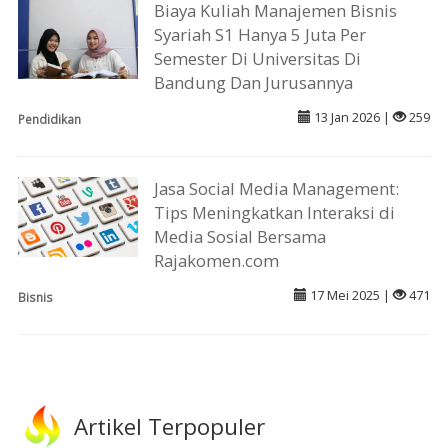
Biaya Kuliah Manajemen Bisnis
Syariah S1 Hanya 5 Juta Per
Semester Di Universitas Di
Bandung Dan Jurusannya
13 Jan 2026 |
259
Pendidikan
Jasa Social Media Management:
Tips Meningkatkan Interaksi di
Media Sosial Bersama
Rajakomen.com
17 Mei 2025 |
471
Bisnis
Artikel Terpopuler