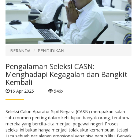
BERANDA
PENDIDIKAN
Pengalaman Seleksi CASN:
Menghadapi Kegagalan dan Bangkit
Kembali
16 Apr 2025
546x
Seleksi Calon Aparatur Sipil Negara (CASN) merupakan salah
satu momen penting dalam kehidupan banyak orang, terutama
mereka yang bercita-cita menjadi pegawai negeri. Proses
seleksi ini bukan hanya menjadi tolak ukur kemampuan, tetapi
juga sebuah perjalanan emosional yang bisa penuh liku. Banyak