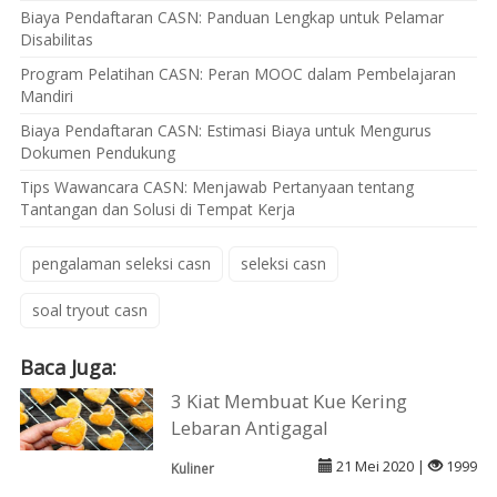
Biaya Pendaftaran CASN: Panduan Lengkap untuk Pelamar
Disabilitas
Program Pelatihan CASN: Peran MOOC dalam Pembelajaran
Mandiri
Biaya Pendaftaran CASN: Estimasi Biaya untuk Mengurus
Dokumen Pendukung
Tips Wawancara CASN: Menjawab Pertanyaan tentang
Tantangan dan Solusi di Tempat Kerja
pengalaman seleksi casn
seleksi casn
soal tryout casn
Baca Juga:
3 Kiat Membuat Kue Kering
Lebaran Antigagal
21 Mei 2020 |
1999
Kuliner