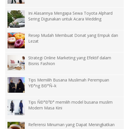
Ini Alasannya Mengapa Sewa Toyota Alphard
Sering Digunakan untuk Acara Wedding
Resep Mudah Membuat Donat yang Empuk dan
Lezat
Strategi Online Marketing yang Efektif dalam
Bisnis Fashion
Tips Memilih Busana Muslimah Perempuan
YÐ°ng BÐ°Ñ–k
Tips ÑÐ°Ð³Ð° memilih model busana muslim
Modern Masa Kini
Referensi Minuman yang Dapat Meningkatkan