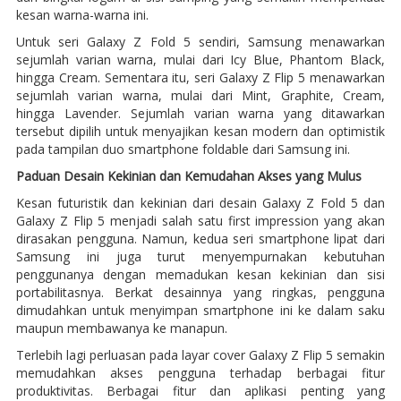
kesan warna-warna ini.
Untuk seri Galaxy Z Fold 5 sendiri, Samsung menawarkan
sejumlah varian warna, mulai dari Icy Blue, Phantom Black,
hingga Cream. Sementara itu, seri Galaxy Z Flip 5 menawarkan
sejumlah varian warna, mulai dari Mint, Graphite, Cream,
hingga Lavender. Sejumlah varian warna yang ditawarkan
tersebut dipilih untuk menyajikan kesan modern dan optimistik
pada tampilan duo smartphone foldable dari Samsung ini.
Paduan Desain Kekinian dan Kemudahan Akses yang Mulus
Kesan futuristik dan kekinian dari desain Galaxy Z Fold 5 dan
Galaxy Z Flip 5 menjadi salah satu first impression yang akan
dirasakan pengguna. Namun, kedua seri smartphone lipat dari
Samsung ini juga turut menyempurnakan kebutuhan
penggunanya dengan memadukan kesan kekinian dan sisi
portabilitasnya. Berkat desainnya yang ringkas, pengguna
dimudahkan untuk menyimpan smartphone ini ke dalam saku
maupun membawanya ke manapun.
Terlebih lagi perluasan pada layar cover Galaxy Z Flip 5 semakin
memudahkan akses pengguna terhadap berbagai fitur
produktivitas. Berbagai fitur dan aplikasi penting yang