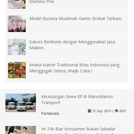
Stamina Pria
Model Busana Muslimah Gamis Brokat Terbaru
Sukses Berbisnis dengan Menggunakan Jasa
Maklon
Aneka Kuliner Tradisional Khas Indonesia yang
Menggugah Selera, Wajib Coba !
Keuntungan Sewa Elf di ManoMarion
Transport
21 Sep 2019 |
2651
Pariwisata
Ini Trik Biar Konsumen Bukan Sekadar