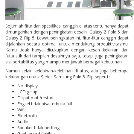
Sejumlah fitur dan spesifikasi canggih di atas tentu hanya dapat
dimungkinkan dengan peningkatan desain Galaxy Z Fold 5 dan
Galaxy Z Flip 5. Lewat peningkatan ini, fitur-fitur canggih dapat
dijalankan secara optimal untuk mendukung produktivitasmu.
Kamu tidak hanya dicukupkan dengan kesan kekinian dan
futuristik dari tampilan desainnya saja, tetapi juga peningkatan
sisi portabilitas yang mampu menjawab berbagai kebutuhan.
Namun selain kelebihan-kelebihan di atas, ada juga beberapa
kekurangan untuk Series Samsung Fold & Flip seperti :
No display
LCD gelap
Dilipat mati/restart
Engsel tidak bisa terbuka full
Wifi
Bluetooth
Audio
Speaker tidak berfungsi
Ganti board flexible