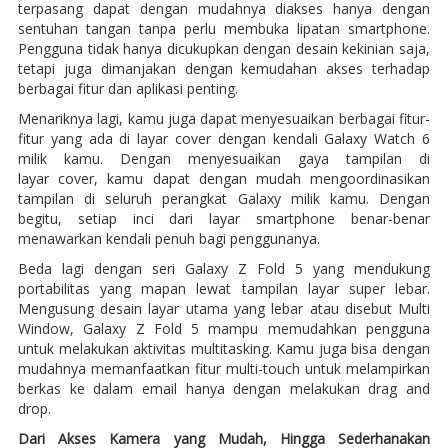
terpasang dapat dengan mudahnya diakses hanya dengan
sentuhan tangan tanpa perlu membuka lipatan smartphone.
Pengguna tidak hanya dicukupkan dengan desain kekinian saja,
tetapi juga dimanjakan dengan kemudahan akses terhadap
berbagai fitur dan aplikasi penting.
Menariknya lagi, kamu juga dapat menyesuaikan berbagai fitur-
fitur yang ada di layar cover dengan kendali Galaxy Watch 6
milik kamu. Dengan menyesuaikan gaya tampilan di
layar cover, kamu dapat dengan mudah mengoordinasikan
tampilan di seluruh perangkat Galaxy milik kamu. Dengan
begitu, setiap inci dari layar smartphone benar-benar
menawarkan kendali penuh bagi penggunanya.
Beda lagi dengan seri Galaxy Z Fold 5 yang mendukung
portabilitas yang mapan lewat tampilan layar super lebar.
Mengusung desain layar utama yang lebar atau disebut Multi
Window, Galaxy Z Fold 5 mampu memudahkan pengguna
untuk melakukan aktivitas multitasking. Kamu juga bisa dengan
mudahnya memanfaatkan fitur multi-touch untuk melampirkan
berkas ke dalam email hanya dengan melakukan drag and
drop.
Dari Akses Kamera yang Mudah, Hingga Sederhanakan