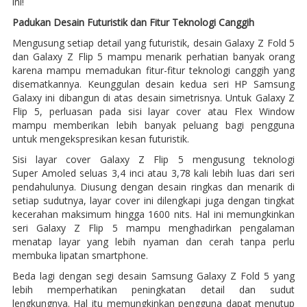
ini!
Padukan Desain Futuristik dan Fitur Teknologi Canggih
Mengusung setiap detail yang futuristik, desain Galaxy Z Fold 5
dan Galaxy Z Flip 5 mampu menarik perhatian banyak orang
karena mampu memadukan fitur-fitur teknologi canggih yang
disematkannya. Keunggulan desain kedua seri HP Samsung
Galaxy ini dibangun di atas desain simetrisnya. Untuk Galaxy Z
Flip 5, perluasan pada sisi layar cover atau Flex Window
mampu memberikan lebih banyak peluang bagi pengguna
untuk mengekspresikan kesan futuristik.
Sisi layar cover Galaxy Z Flip 5 mengusung teknologi
Super Amoled seluas 3,4 inci atau 3,78 kali lebih luas dari seri
pendahulunya. Diusung dengan desain ringkas dan menarik di
setiap sudutnya, layar cover ini dilengkapi juga dengan tingkat
kecerahan maksimum hingga 1600 nits. Hal ini memungkinkan
seri Galaxy Z Flip 5 mampu menghadirkan pengalaman
menatap layar yang lebih nyaman dan cerah tanpa perlu
membuka lipatan smartphone.
Beda lagi dengan segi desain Samsung Galaxy Z Fold 5 yang
lebih memperhatikan peningkatan detail dan sudut
lengkungnya. Hal itu memungkinkan pengguna dapat menutup