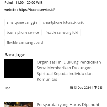
Pukul : 11.00 - 20.00 WIB
website : https://buanaservice.id/
smartpone canggih
smartphone futuristik unik
buana phone service
flexible samsung fold
flexible samsung board
Baca Juga:
Organisasi Ini Dukung Pendidikan
Serta Memberikan Dukungan
Spiritual Kepada Individu dan
Komunitas
13 Des 2024 |
583
Tips
Persyaratan yang Harus Dipenuhi