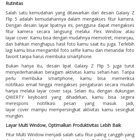
Rutinitas
Salah satu kemudahan yang ditawarkan dari desain Galaxy Z
Flip 5 adalah kemudahannya dalam mengakses fitur kamera.
Dengan desain layar lipatnya ini, pengguna dapat mengakses
fitur kamera secara langsung melalui Flex Window atau
layar cover. Kamu bisa dengan mudahnya memotret, meninjau,
dan bahkan menghapus hasil foto kamu saat itu juga. Terlebih
lagi kamu bisa mengambil foto selfie kamu dan menandai foto
favorit tanpa harus membuka smartphone.
Bukan hanya itu, desain lipat Galaxy Z Flip 5 juga turut
menyederhanakan beragam aktivitas kamu sehari-hari. Tanpa
perlu membuka smartphone, kamu bisa memeriksa
notifikasi email hingga mengakses pengaturan secara mudah
hanya melalui layar cover saja. Selain itu, dengan dukungan
QWERTY keyboard yang dihadirkan, kamu bisa segera
merespons notifikasi pesan yang masuk. Jadi,
layar cover mampu mempersingkat aktivitas kamu sesingkat
mungkin.
Layar Multi Window, Optimalkan Produktivitas Lebih Baik
Fitur Multi Window menjadi salah satu fitur paling canggih yang