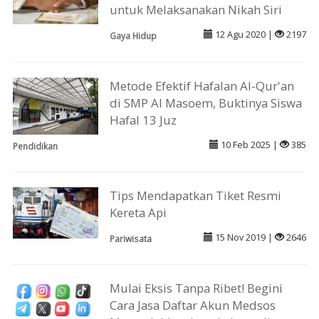
untuk Melaksanakan Nikah Siri
12 Agu 2020 |
2197
Gaya Hidup
Metode Efektif Hafalan Al-Qur'an
di SMP Al Masoem, Buktinya Siswa
Hafal 13 Juz
10 Feb 2025 |
385
Pendidikan
Tips Mendapatkan Tiket Resmi
Kereta Api
15 Nov 2019 |
2646
Pariwisata
Mulai Eksis Tanpa Ribet! Begini
Cara Jasa Daftar Akun Medsos