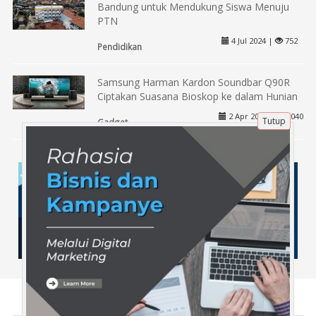
Bandung untuk Mendukung Siswa Menuju
PTN
4 Jul 2024 |
752
Pendidikan
Samsung Harman Kardon Soundbar Q90R
Ciptakan Suasana Bioskop ke dalam Hunian
2 Apr 2020 |
2040
Tutup
Gadget
Tentang Kami