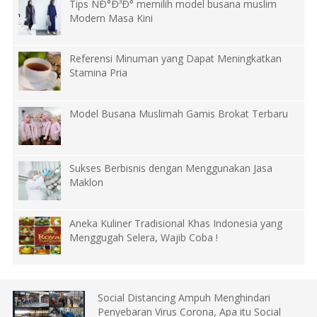
Tips ÑÐ°Ð³Ð° memilih model busana muslim
Modern Masa Kini
Referensi Minuman yang Dapat Meningkatkan
Stamina Pria
Model Busana Muslimah Gamis Brokat Terbaru
Sukses Berbisnis dengan Menggunakan Jasa
Maklon
Aneka Kuliner Tradisional Khas Indonesia yang
Menggugah Selera, Wajib Coba !
Social Distancing Ampuh Menghindari
Penyebaran Virus Corona, Apa itu Social