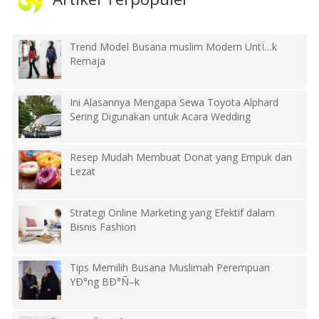
Trend Model Busana muslim Modern UntÏ…k
Remaja
Ini Alasannya Mengapa Sewa Toyota Alphard
Sering Digunakan untuk Acara Wedding
Resep Mudah Membuat Donat yang Empuk dan
Lezat
Strategi Online Marketing yang Efektif dalam
Bisnis Fashion
Tips Memilih Busana Muslimah Perempuan
YÐ°ng BÐ°Ñ–k