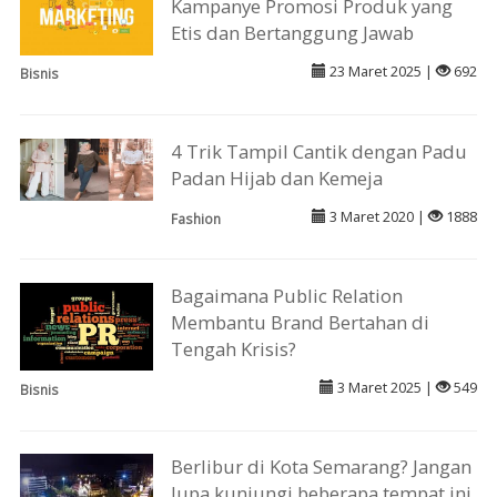
Kampanye Promosi Produk yang
Etis dan Bertanggung Jawab
23 Maret 2025 |
692
Bisnis
4 Trik Tampil Cantik dengan Padu
Padan Hijab dan Kemeja
3 Maret 2020 |
1888
Fashion
Bagaimana Public Relation
Membantu Brand Bertahan di
Tengah Krisis?
3 Maret 2025 |
549
Bisnis
Berlibur di Kota Semarang? Jangan
lupa kunjungi beberapa tempat ini,