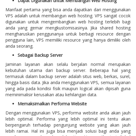
Dapat Digunakan untuk Membangun Web Hosting
Manfaat pertama yang bisa anda dapatkan dari menggunakan
VPS adalah untuk membangun web hosting. VPS sangat cocok
digunakan untuk mengembangkan web hosting terlebih bagi
anda yang gemar mengkustomisasinya. Jika shared hosting
mengharuskan penggunanya untuk berbagi resource dengan
pengguna lain, VPS memiliki resource yang hanya dimiliki oleh
anda seorang.
Sebagai Backup Server
Jaminan layanan akan selalu berjalan normal merupakan
kebutuhan utama dari backup server. Beberapa hal yang
termasuk dalam backup server adalah situs web, berkas, surel,
hingga basis data. Jika anda menggunakan VPS, semua layanan
yang ada pada kondisi fisik maupun logical akan dipisah guna
meminimalisir kerusakan atau kehilangan data.
Memaksimalkan Performa Website
Dengan menggunakan VPS, performa website anda akan jauh
lebih optimal. Performa yang lebih optimal ini tentu akan
berpengaruh terhadap pengunjung website yang akan jauh
lebih ramai. Hal ini juga bisa menjadi solusi bagi anda yang