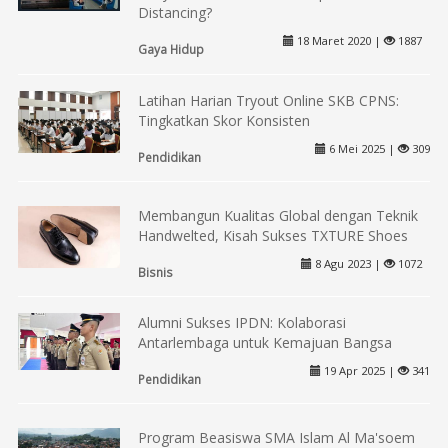
Distancing?
18 Maret 2020 |
1887
Gaya Hidup
Latihan Harian Tryout Online SKB CPNS:
Tingkatkan Skor Konsisten
6 Mei 2025 |
309
Pendidikan
Membangun Kualitas Global dengan Teknik
Handwelted, Kisah Sukses TXTURE Shoes
8 Agu 2023 |
1072
Bisnis
Alumni Sukses IPDN: Kolaborasi
Antarlembaga untuk Kemajuan Bangsa
19 Apr 2025 |
341
Pendidikan
Program Beasiswa SMA Islam Al Ma'soem