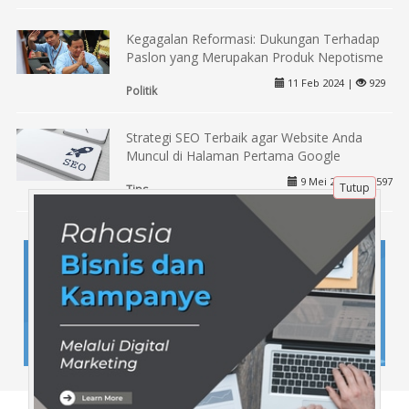
Kegagalan Reformasi: Dukungan Terhadap
Paslon yang Merupakan Produk Nepotisme
11 Feb 2024 |
929
Politik
Strategi SEO Terbaik agar Website Anda
Muncul di Halaman Pertama Google
9 Mei 2025 |
597
Tutup
Tips