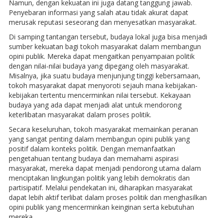
Namun, dengan kekuatan ini juga datang tanggung jawab.
Penyebaran informasi yang salah atau tidak akurat dapat
merusak reputasi seseorang dan menyesatkan masyarakat.
Di samping tantangan tersebut, budaya lokal juga bisa menjadi
sumber kekuatan bagi tokoh masyarakat dalam membangun
opini publik. Mereka dapat mengaitkan penyampaian politik
dengan nilai-nilai budaya yang dipegang oleh masyarakat.
Misalnya, jika suatu budaya menjunjung tinggi kebersamaan,
tokoh masyarakat dapat menyoroti sejauh mana kebijakan-
kebijakan tertentu mencerminkan nilai tersebut. Kekayaan
budaya yang ada dapat menjadi alat untuk mendorong
keterlibatan masyarakat dalam proses politik.
Secara keseluruhan, tokoh masyarakat memainkan peranan
yang sangat penting dalam membangun opini publik yang
positif dalam konteks politik. Dengan memanfaatkan
pengetahuan tentang budaya dan memahami aspirasi
masyarakat, mereka dapat menjadi pendorong utama dalam
menciptakan lingkungan politik yang lebih demokratis dan
partisipatif. Melalui pendekatan ini, diharapkan masyarakat
dapat lebih aktif terlibat dalam proses politik dan menghasilkan
opini publik yang mencerminkan keinginan serta kebutuhan
mereka.