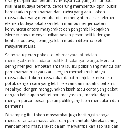
orang berpikir dan bertindak. Masyarakat yang terikat pada
nilai-nilai budaya tertentu cenderung membentuk opini publik
berdasarkan pemahaman dan tradisi yang ada. Tokoh
masyarakat yang memahami dan menginternalisasi elemen-
elemen budaya lokal akan lebih mampu menjembatani
komunikasi antara masyarakat dan pengambil kebijakan.
Mereka dapat menyesuaikan pesan-pesan politik dengan
konteks budaya, sehingga lebih mudah diterima oleh
masyarakat luas.
Salah satu peran pokok tokoh
masyarakat adalah
meningkatkan kesadaran politik di kalangan warga.
Mereka
sering menjadi jembatan antara isu-isu politik yang muncul dan
pemahaman masyarakat. Dengan memahami budaya
masyarakat, tokoh masyarakat dapat menjelaskan isu-isu
politik dengan cara yang lebih relevan dan mudah dipahami.
Misalnya, dengan menggunakan kisah atau cerita yang dekat
dengan kehidupan sehari-hari masyarakat, mereka dapat
menyampaikan pesan-pesan politik yang lebih mendalam dan
bermakna.
Di samping itu, tokoh masyarakat juga berfungsi sebagai
mediator antara masyarakat dan pemerintah. Mereka sering
mendampingi masyarakat dalam menyampaikan aspirasi dan