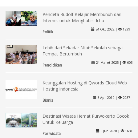
Pendeta Rudolf Belajar Membunuh dari
Internet untuk Menghabisi Icha
24 Okt 2022 |
1299
Politik
Lebih dari Sekadar Nilai: Sekolah sebagai
Tempat Bertumbuh
24 Maret 2025 |
603
Pendidikan
Keunggulan Hosting di Qwords Cloud Web
Hosting Indonesia
8 Apr 2019 |
2287
Bisnis
Destinasi Wisata Hemat Purwokerto Cocok
Untuk Keluarga
9 Jun 2020 |
1631
Pariwisata