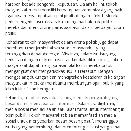
harapan kepada pengambil keputusan. Dalam hal ini, tokoh
masyarakat mesti memiliki kemampuan komunikasi yang baik
agar bisa menyampaikan opini publik dengan efektif. Mereka
perlu mengedukasi masyarakat mengenai hak-hak politik
mereka dan mendorong partisipasi aktif dalam berbagai forum
politik.
Kehadiran tokoh masyarakat dalam arena politik juga dapat
membantu menjamin bahwa suara masyarakat yang
terpinggirkan dapat didengar. Misalnya, dalam isu-isu yang
berkaitan dengan diskriminasi atau ketidakadilan sosial, tokoh
masyarakat dapat menggunakan platform mereka untuk
mengangkat dan mengadvokasi isu-isu tersebut. Dengan
menggalang dukungan dan menciptakan kesadaran di kalangan
masyarakat, mereka membantu membangun opini publik yang
lebih inklusif dan beragam.
Selain itu, tokoh
masyarakat sering memiliki pengaruh yang
besar dalam menyebarkan informasi
. Dalam era digital ini,
media sosial menjadi salah satu alat utama untuk membangun
opini publik. Tokoh masyarakat bisa memanfaatkan media
sosial untuk menyebarkan pesan-pesan positif, menanggapi
isu-isu yang berkembang, dan mendorong diskusi yang sehat.