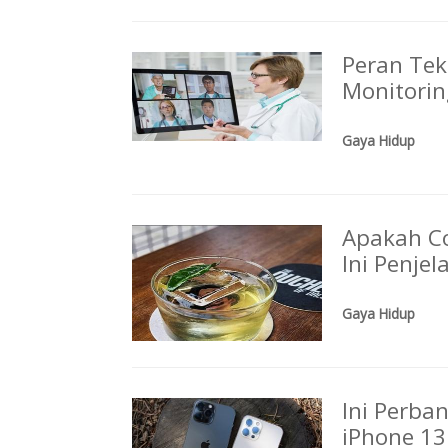
Peran Tek
Monitorin
Gaya Hidup
Apakah Co
Ini Penje
Gaya Hidup
Ini Perba
iPhone 13