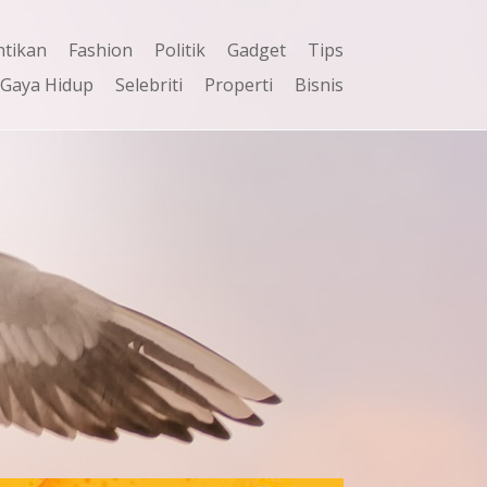
ntikan
Fashion
Politik
Gadget
Tips
Gaya Hidup
Selebriti
Properti
Bisnis