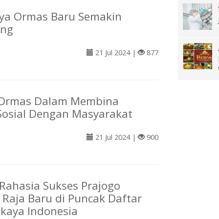
aya Ormas Baru Semakin
ang
21 Jul 2024 |
877
 Ormas Dalam Membina
 Sosial Dengan Masyarakat
21 Jul 2024 |
900
ahasia Sukses Prajogo
 Raja Baru di Puncak Daftar
kaya Indonesia