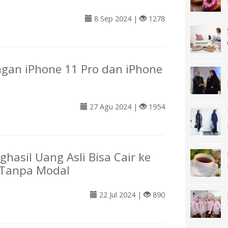
8 Sep 2024 |
1278
gan iPhone 11 Pro dan iPhone
27 Agu 2024 |
1954
hasil Uang Asli Bisa Cair ke
 Tanpa Modal
22 Jul 2024 |
890