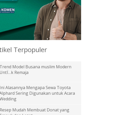
tikel Terpopuler
Trend Model Busana muslim Modern
UntÏ…k Remaja
Ini Alasannya Mengapa Sewa Toyota
Alphard Sering Digunakan untuk Acara
Wedding
Resep Mudah Membuat Donat yang