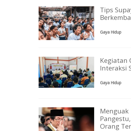
Tips Sup
Berkemb
Gaya Hidup
Kegiatan
Interaksi
Gaya Hidup
Menguak R
Pangestu,
Orang Ter