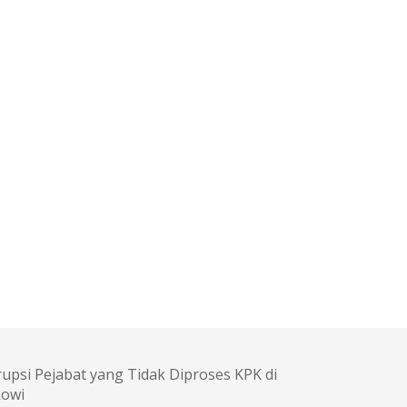
upsi Pejabat yang Tidak Diproses KPK di
kowi