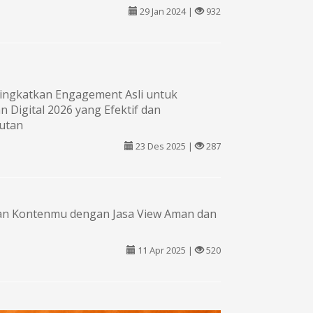
29 Jan 2024 |
932
ingkatkan Engagement Asli untuk
 Digital 2026 yang Efektif dan
jutan
23 Des 2025 |
287
an Kontenmu dengan Jasa View Aman dan
11 Apr 2025 |
520