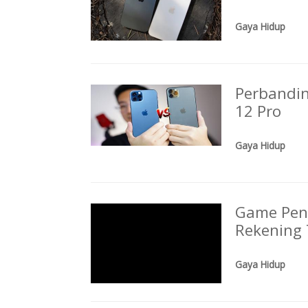
Gaya Hidup
Perbandin
12 Pro
Gaya Hidup
Game Peng
Rekening
Gaya Hidup