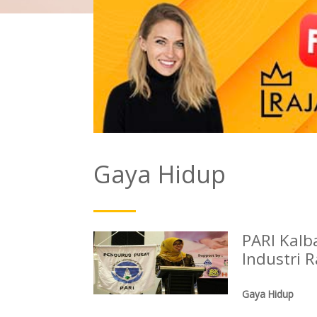
Gaya Hidup
PARI Kal
Industri 
Gaya Hidup