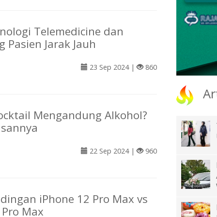
nologi Telemedicine dan
g Pasien Jarak Jauh
23 Sep 2024 |
860
Ar
cktail Mengandung Alkohol?
lasannya
22 Sep 2024 |
960
ndingan iPhone 12 Pro Max vs
 Pro Max