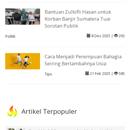
Bantuan Zulkifli Hasan untuk
Korban Banjir Sumatera Tuai
Sorotan Publik
8 Des 2025 |
292
Politik
Cara Menjadi Perempuan Bahagia
Seiring Bertambahnya Usia
21 Feb 2025 |
585
Tips
Artikel Terpopuler