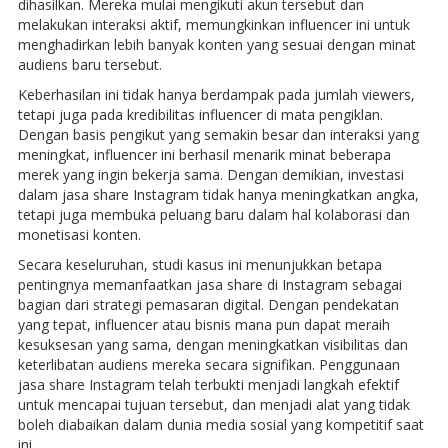
dihasilkan. Mereka mulai mengikuti akun tersebut dan
melakukan interaksi aktif, memungkinkan influencer ini untuk
menghadirkan lebih banyak konten yang sesuai dengan minat
audiens baru tersebut.
Keberhasilan ini tidak hanya berdampak pada jumlah viewers,
tetapi juga pada kredibilitas influencer di mata pengiklan.
Dengan basis pengikut yang semakin besar dan interaksi yang
meningkat, influencer ini berhasil menarik minat beberapa
merek yang ingin bekerja sama. Dengan demikian, investasi
dalam jasa share Instagram tidak hanya meningkatkan angka,
tetapi juga membuka peluang baru dalam hal kolaborasi dan
monetisasi konten.
Secara keseluruhan, studi kasus ini menunjukkan betapa
pentingnya memanfaatkan jasa share di Instagram sebagai
bagian dari strategi pemasaran digital. Dengan pendekatan
yang tepat, influencer atau bisnis mana pun dapat meraih
kesuksesan yang sama, dengan meningkatkan visibilitas dan
keterlibatan audiens mereka secara signifikan. Penggunaan
jasa share Instagram telah terbukti menjadi langkah efektif
untuk mencapai tujuan tersebut, dan menjadi alat yang tidak
boleh diabaikan dalam dunia media sosial yang kompetitif saat
ini.