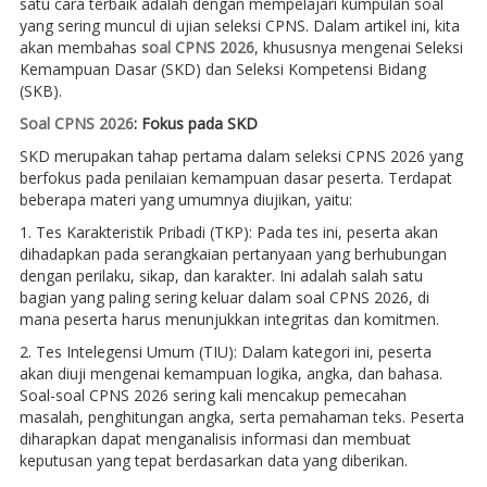
satu cara terbaik adalah dengan mempelajari kumpulan soal
yang sering muncul di ujian seleksi CPNS. Dalam artikel ini, kita
akan membahas
soal CPNS 2026
, khususnya mengenai Seleksi
Kemampuan Dasar (SKD) dan Seleksi Kompetensi Bidang
(SKB).
Soal CPNS 2026
: Fokus pada SKD
SKD merupakan tahap pertama dalam seleksi CPNS 2026 yang
berfokus pada penilaian kemampuan dasar peserta. Terdapat
beberapa materi yang umumnya diujikan, yaitu:
1. Tes Karakteristik Pribadi (TKP): Pada tes ini, peserta akan
dihadapkan pada serangkaian pertanyaan yang berhubungan
dengan perilaku, sikap, dan karakter. Ini adalah salah satu
bagian yang paling sering keluar dalam soal CPNS 2026, di
mana peserta harus menunjukkan integritas dan komitmen.
2. Tes Intelegensi Umum (TIU): Dalam kategori ini, peserta
akan diuji mengenai kemampuan logika, angka, dan bahasa.
Soal-soal CPNS 2026 sering kali mencakup pemecahan
masalah, penghitungan angka, serta pemahaman teks. Peserta
diharapkan dapat menganalisis informasi dan membuat
keputusan yang tepat berdasarkan data yang diberikan.