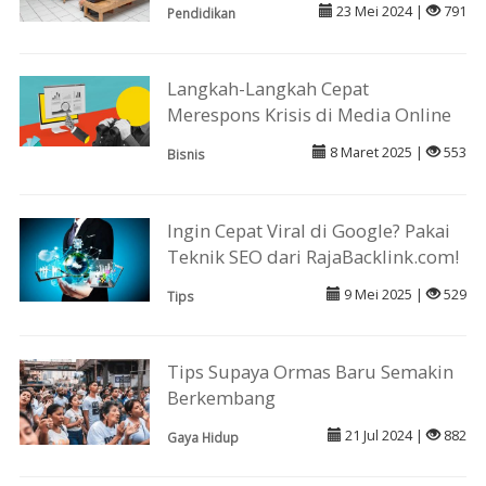
23 Mei 2024 |
791
Pendidikan
Langkah-Langkah Cepat
Merespons Krisis di Media Online
8 Maret 2025 |
553
Bisnis
Ingin Cepat Viral di Google? Pakai
Teknik SEO dari RajaBacklink.com!
9 Mei 2025 |
529
Tips
Tips Supaya Ormas Baru Semakin
Berkembang
21 Jul 2024 |
882
Gaya Hidup