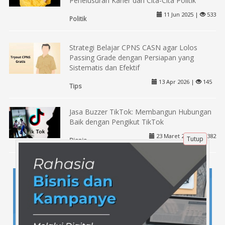
Penelusuran Karier dan Cita-Cita Politik
11 Jun 2025 |
533
Politik
Strategi Belajar CPNS CASN agar Lolos
Passing Grade dengan Persiapan yang
Sistematis dan Efektif
13 Apr 2026 |
145
Tips
Jasa Buzzer TikTok: Membangun Hubungan
Baik dengan Pengikut TikTok
23 Maret 2025 |
382
Tutup
Bisnis