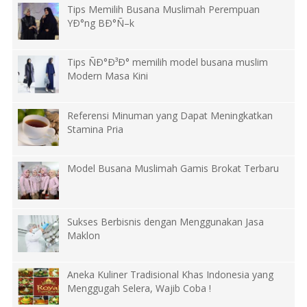
Tips Memilih Busana Muslimah Perempuan
YÐ°ng BÐ°Ñ–k
Tips ÑÐ°Ð³Ð° memilih model busana muslim
Modern Masa Kini
Referensi Minuman yang Dapat Meningkatkan
Stamina Pria
Model Busana Muslimah Gamis Brokat Terbaru
Sukses Berbisnis dengan Menggunakan Jasa
Maklon
Aneka Kuliner Tradisional Khas Indonesia yang
Menggugah Selera, Wajib Coba !