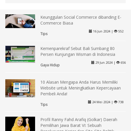
Keunggulan Social Commerce dibanding E-
Commerce Biasa
16 Jun 2024 |
552
Tips
Kemenparekraf Sebut Bali Sumbang 80
Persen Kunjungan Wisman di Indonesia
29 Jun 2024 |
656
Gaya Hidup
10 Alasan Mengapa Anda Harus Memiliki
Website untuk Meningkatkan Kepercayaan
Pembeli Anda!
24 Mei 2024 |
738
Tips
Profil Ranny Fahd Arafiq (Golkar) Daerah
Pemilihan Jawa Barat VI: Sebuah