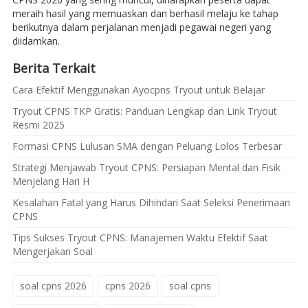
meraih hasil yang memuaskan dan berhasil melaju ke tahap
berikutnya dalam perjalanan menjadi pegawai negeri yang
diidamkan.
Berita Terkait
Cara Efektif Menggunakan Ayocpns Tryout untuk Belajar
Tryout CPNS TKP Gratis: Panduan Lengkap dan Link Tryout
Resmi 2025
Formasi CPNS Lulusan SMA dengan Peluang Lolos Terbesar
Strategi Menjawab Tryout CPNS: Persiapan Mental dan Fisik
Menjelang Hari H
Kesalahan Fatal yang Harus Dihindari Saat Seleksi Penerimaan
CPNS
Tips Sukses Tryout CPNS: Manajemen Waktu Efektif Saat
Mengerjakan Soal
soal cpns 2026
cpns 2026
soal cpns