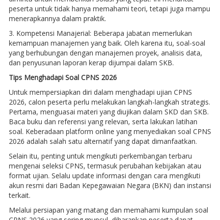
peserta untuk tidak hanya memahami teori, tetapi juga mampu
menerapkannya dalam praktik.
3. Kompetensi Manajerial: Beberapa jabatan memerlukan
kemampuan manajemen yang baik. Oleh karena itu, soal-soal
yang berhubungan dengan manajemen proyek, analisis data,
dan penyusunan laporan kerap dijumpai dalam SKB.
Tips Menghadapi Soal CPNS 2026
Untuk mempersiapkan diri dalam menghadapi ujian CPNS
2026, calon peserta perlu melakukan langkah-langkah strategis.
Pertama, menguasai materi yang diujikan dalam SKD dan SKB.
Baca buku dan referensi yang relevan, serta lakukan latihan
soal. Keberadaan platform online yang menyediakan soal CPNS
2026 adalah salah satu alternatif yang dapat dimanfaatkan.
Selain itu, penting untuk mengikuti perkembangan terbaru
mengenai seleksi CPNS, termasuk perubahan kebijakan atau
format ujian. Selalu update informasi dengan cara mengikuti
akun resmi dari Badan Kepegawaian Negara (BKN) dan instansi
terkait.
Melalui persiapan yang matang dan memahami kumpulan soal
CPNS 2026 yang sering muncul, diharapkan peserta dapat