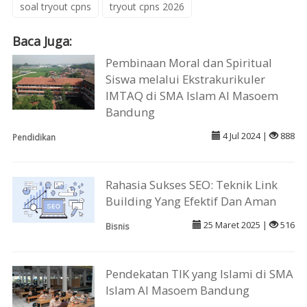
soal tryout cpns
tryout cpns 2026
Baca Juga:
Pembinaan Moral dan Spiritual
Siswa melalui Ekstrakurikuler
IMTAQ di SMA Islam Al Masoem
Bandung
4 Jul 2024 |
888
Pendidikan
Rahasia Sukses SEO: Teknik Link
Building Yang Efektif Dan Aman
25 Maret 2025 |
516
Bisnis
Pendekatan TIK yang Islami di SMA
Islam Al Masoem Bandung