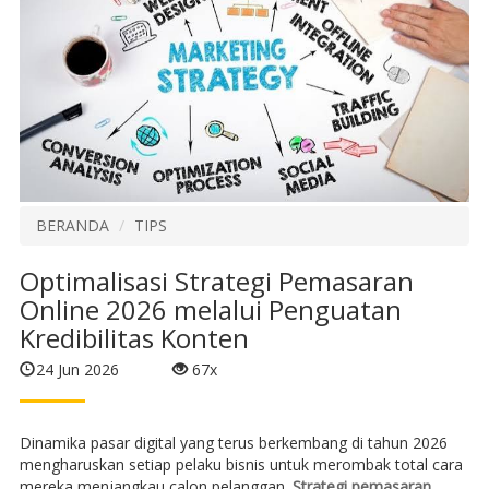
BERANDA
TIPS
Optimalisasi Strategi Pemasaran
Online 2026 melalui Penguatan
Kredibilitas Konten
24 Jun 2026
67x
Dinamika pasar digital yang terus berkembang di tahun 2026
mengharuskan setiap pelaku bisnis untuk merombak total cara
mereka menjangkau calon pelanggan.
Strategi pemasaran