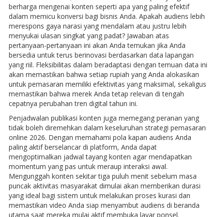
berharga mengenai konten seperti apa yang paling efektif
dalam memicu konversi bagi bisnis Anda. Apakah audiens lebih
merespons gaya narasi yang mendalam atau justru lebih
menyukai ulasan singkat yang padat? Jawaban atas
pertanyaan-pertanyaan ini akan Anda temukan jika Anda
bersedia untuk terus berinovasi berdasarkan data lapangan
yang riil. Fleksibilitas dalam beradaptasi dengan temuan data ini
akan memastikan bahwa setiap rupiah yang Anda alokasikan
untuk pemasaran memiliki efektivitas yang maksimal, sekaligus
memastikan bahwa merek Anda tetap relevan di tengah
cepatnya perubahan tren digital tahun ini.
Penjadwalan publikasi konten juga memegang peranan yang
tidak boleh diremehkan dalam keseluruhan strategi pemasaran
online 2026. Dengan memahami pola kapan audiens Anda
paling aktif berselancar di platform, Anda dapat
mengoptimalkan jadwal tayang konten agar mendapatkan
momentum yang pas untuk meraup interaksi awal.
Mengunggah konten sekitar tiga puluh menit sebelum masa
puncak aktivitas masyarakat dimulai akan memberikan durasi
yang ideal bagi sistem untuk melakukan proses kurasi dan
memastikan video Anda siap menyambut audiens di beranda
utama saat mereka mulai aktif membuka layar ponsel.