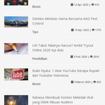
12 Apr 2025 |
410
Bisnis
Deteksi Aktivitas Hama Bersama AAG Pest
Control
10 Apr 2022 |
1779
Tips
UN Takut Nilainya Hancur? Ambil Tryout
Online 2020 Aja dulu
9 Feb 2020 |
2016
Pendidikan
Bukti Nyata: 1 View YouTube Berapa Rupiah
dari Youtuber Indonesia
9 Maret 2025 |
653
Bisnis
Rahasia Membuat Konten Meledak Viral
yang Dilirik Ribuan Audiens