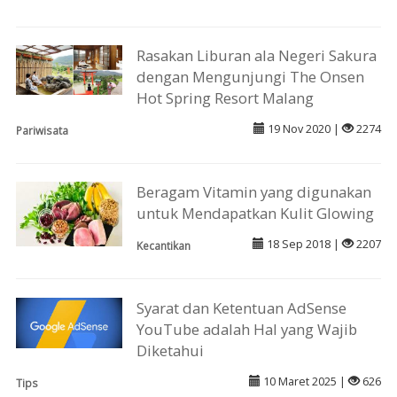
Rasakan Liburan ala Negeri Sakura
dengan Mengunjungi The Onsen
Hot Spring Resort Malang
19 Nov 2020 |
2274
Pariwisata
Beragam Vitamin yang digunakan
untuk Mendapatkan Kulit Glowing
18 Sep 2018 |
2207
Kecantikan
Syarat dan Ketentuan AdSense
YouTube adalah Hal yang Wajib
Diketahui
10 Maret 2025 |
626
Tips