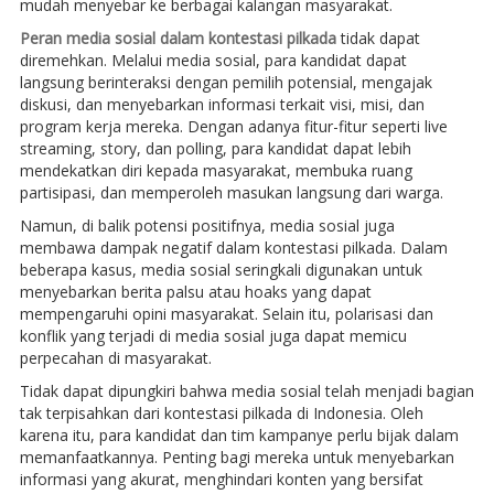
mudah menyebar ke berbagai kalangan masyarakat.
Peran media sosial dalam kontestasi pilkada
tidak dapat
diremehkan. Melalui media sosial, para kandidat dapat
langsung berinteraksi dengan pemilih potensial, mengajak
diskusi, dan menyebarkan informasi terkait visi, misi, dan
program kerja mereka. Dengan adanya fitur-fitur seperti live
streaming, story, dan polling, para kandidat dapat lebih
mendekatkan diri kepada masyarakat, membuka ruang
partisipasi, dan memperoleh masukan langsung dari warga.
Namun, di balik potensi positifnya, media sosial juga
membawa dampak negatif dalam kontestasi pilkada. Dalam
beberapa kasus, media sosial seringkali digunakan untuk
menyebarkan berita palsu atau hoaks yang dapat
mempengaruhi opini masyarakat. Selain itu, polarisasi dan
konflik yang terjadi di media sosial juga dapat memicu
perpecahan di masyarakat.
Tidak dapat dipungkiri bahwa media sosial telah menjadi bagian
tak terpisahkan dari kontestasi pilkada di Indonesia. Oleh
karena itu, para kandidat dan tim kampanye perlu bijak dalam
memanfaatkannya. Penting bagi mereka untuk menyebarkan
informasi yang akurat, menghindari konten yang bersifat