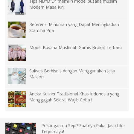
Tips ÑÐ°Ð³Ð° memilih model busana muslim
Modern Masa Kini
Referensi Minuman yang Dapat Meningkatkan
Stamina Pria
Model Busana Muslimah Gamis Brokat Terbaru
Sukses Berbisnis dengan Menggunakan Jasa
Maklon
Aneka Kuliner Tradisional Khas Indonesia yang
Menggugah Selera, Wajib Coba !
Postinganmu Sepi? Saatnya Pakai Jasa Like
Terpercaya!