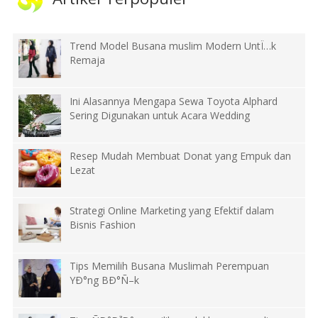
Trend Model Busana muslim Modern UntÏ…k
Remaja
Ini Alasannya Mengapa Sewa Toyota Alphard
Sering Digunakan untuk Acara Wedding
Resep Mudah Membuat Donat yang Empuk dan
Lezat
Strategi Online Marketing yang Efektif dalam
Bisnis Fashion
Tips Memilih Busana Muslimah Perempuan
YÐ°ng BÐ°Ñ–k