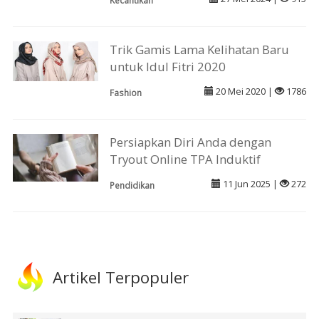
Kecantikan
Trik Gamis Lama Kelihatan Baru
untuk Idul Fitri 2020
20 Mei 2020 |
1786
Fashion
Persiapkan Diri Anda dengan
Tryout Online TPA Induktif
11 Jun 2025 |
272
Pendidikan
Artikel Terpopuler