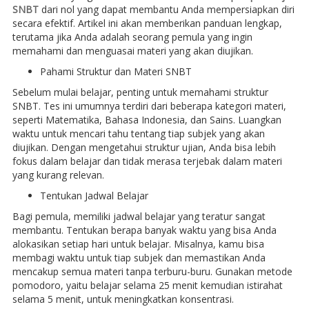
SNBT
dari nol yang dapat membantu Anda mempersiapkan diri
secara efektif. Artikel ini akan memberikan panduan lengkap,
terutama jika Anda adalah seorang pemula yang ingin
memahami dan menguasai materi yang akan diujikan.
Pahami Struktur dan Materi SNBT
Sebelum mulai belajar, penting untuk memahami struktur
SNBT. Tes ini umumnya terdiri dari beberapa kategori materi,
seperti Matematika, Bahasa Indonesia, dan Sains. Luangkan
waktu untuk mencari tahu tentang tiap subjek yang akan
diujikan. Dengan mengetahui struktur ujian, Anda bisa lebih
fokus dalam belajar dan tidak merasa terjebak dalam materi
yang kurang relevan.
Tentukan Jadwal Belajar
Bagi pemula, memiliki jadwal belajar yang teratur sangat
membantu. Tentukan berapa banyak waktu yang bisa Anda
alokasikan setiap hari untuk belajar. Misalnya, kamu bisa
membagi waktu untuk tiap subjek dan memastikan Anda
mencakup semua materi tanpa terburu-buru. Gunakan metode
pomodoro, yaitu belajar selama 25 menit kemudian istirahat
selama 5 menit, untuk meningkatkan konsentrasi.