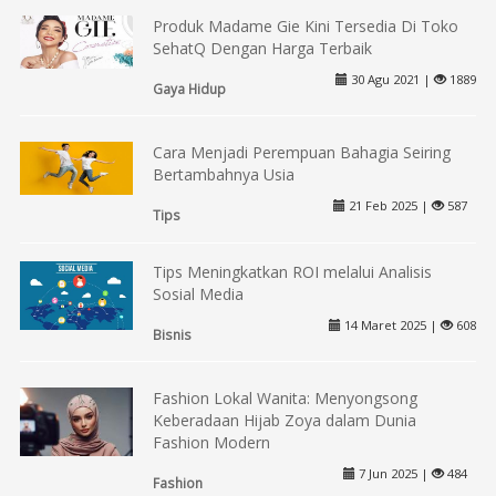
Produk Madame Gie Kini Tersedia Di Toko
SehatQ Dengan Harga Terbaik
30 Agu 2021 |
1889
Gaya Hidup
Cara Menjadi Perempuan Bahagia Seiring
Bertambahnya Usia
21 Feb 2025 |
587
Tips
Tips Meningkatkan ROI melalui Analisis
Sosial Media
14 Maret 2025 |
608
Bisnis
Fashion Lokal Wanita: Menyongsong
Keberadaan Hijab Zoya dalam Dunia
Fashion Modern
7 Jun 2025 |
484
Fashion