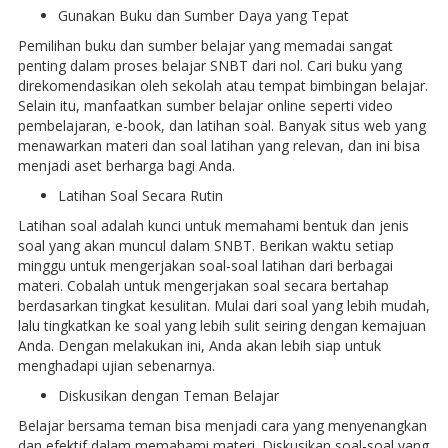
Gunakan Buku dan Sumber Daya yang Tepat
Pemilihan buku dan sumber belajar yang memadai sangat
penting dalam proses belajar SNBT dari nol. Cari buku yang
direkomendasikan oleh sekolah atau tempat bimbingan belajar.
Selain itu, manfaatkan sumber belajar online seperti video
pembelajaran, e-book, dan latihan soal. Banyak situs web yang
menawarkan materi dan soal latihan yang relevan, dan ini bisa
menjadi aset berharga bagi Anda.
Latihan Soal Secara Rutin
Latihan soal adalah kunci untuk memahami bentuk dan jenis
soal yang akan muncul dalam SNBT. Berikan waktu setiap
minggu untuk mengerjakan soal-soal latihan dari berbagai
materi. Cobalah untuk mengerjakan soal secara bertahap
berdasarkan tingkat kesulitan. Mulai dari soal yang lebih mudah,
lalu tingkatkan ke soal yang lebih sulit seiring dengan kemajuan
Anda. Dengan melakukan ini, Anda akan lebih siap untuk
menghadapi ujian sebenarnya.
Diskusikan dengan Teman Belajar
Belajar bersama teman bisa menjadi cara yang menyenangkan
dan efektif dalam memahami materi. Diskusikan soal-soal yang