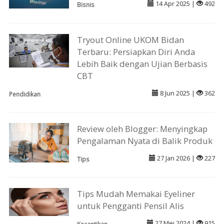
14 Apr 2025 |
492
Bisnis
Tryout Online UKOM Bidan
Terbaru: Persiapkan Diri Anda
Lebih Baik dengan Ujian Berbasis
CBT
8 Jun 2025 |
362
Pendidikan
Review oleh Blogger: Menyingkap
Pengalaman Nyata di Balik Produk
27 Jan 2026 |
227
Tips
Tips Mudah Memakai Eyeliner
untuk Pengganti Pensil Alis
27 Mei 2024 |
915