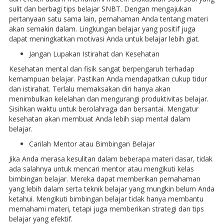
sulit dan berbagi tips belajar SNBT. Dengan mengajukan
pertanyaan satu sama lain, pemahaman Anda tentang materi
akan semakin dalam. Lingkungan belajar yang positif juga
dapat meningkatkan motivasi Anda untuk belajar lebih giat.
Jangan Lupakan Istirahat dan Kesehatan
Kesehatan mental dan fisik sangat berpengaruh terhadap
kemampuan belajar. Pastikan Anda mendapatkan cukup tidur
dan istirahat. Terlalu memaksakan diri hanya akan
menimbulkan kelelahan dan mengurangi produktivitas belajar.
Sisihkan waktu untuk berolahraga dan bersantai. Mengatur
kesehatan akan membuat Anda lebih siap mental dalam
belajar.
Carilah Mentor atau Bimbingan Belajar
Jika Anda merasa kesulitan dalam beberapa materi dasar, tidak
ada salahnya untuk mencari mentor atau mengikuti kelas
bimbingan belajar. Mereka dapat memberikan pemahaman
yang lebih dalam serta teknik belajar yang mungkin belum Anda
ketahui. Mengikuti bimbingan belajar tidak hanya membantu
memahami materi, tetapi juga memberikan strategi dan tips
belajar yang efektif.