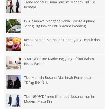
Trend Model Busana muslim Modern UntÏ…k
Remaja
Ini Alasannya Mengapa Sewa Toyota Alphard
Sering Digunakan untuk Acara Wedding
Resep Mudah Membuat Donat yang Empuk dan
Lezat
Strategi Online Marketing yang Efektif dalam
Bisnis Fashion
Tips Memilih Busana Muslimah Perempuan
YÐ°ng BÐ°Ñ–k
Tips ÑÐ°Ð³Ð° memilih model busana muslim
Modern Masa Kini