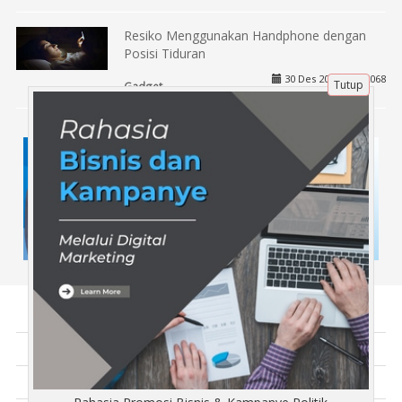
Resiko Menggunakan Handphone dengan
Posisi Tiduran
30 Des 2021 |
2068
Tutup
Gadget
Tentang Kami
Artikel
Disclaimer