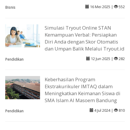
16 Mei 2025 |
552
Bisnis
Simulasi Tryout Online STAN
Kemampuan Verbal: Persiapkan
Diri Anda dengan Skor Otomatis
dan Umpan Balik Melalui Tryout.id
12 Jun 2025 |
282
Pendidikan
Keberhasilan Program
Ekstrakurikuler IMTAQ dalam
Meningkatkan Keimanan Siswa di
SMA Islam Al Masoem Bandung
4 Jul 2024 |
810
Pendidikan