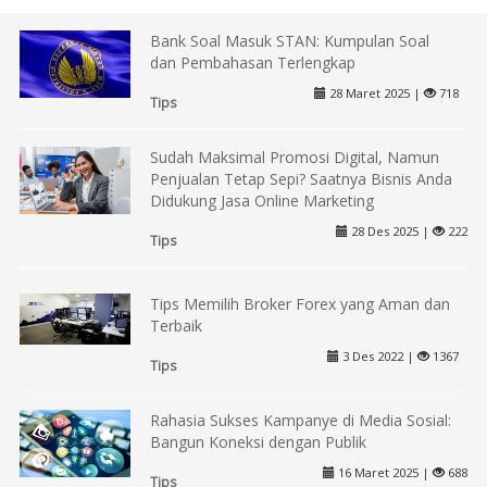
Bank Soal Masuk STAN: Kumpulan Soal
dan Pembahasan Terlengkap
28 Maret 2025 |
718
Tips
Sudah Maksimal Promosi Digital, Namun
Penjualan Tetap Sepi? Saatnya Bisnis Anda
Didukung Jasa Online Marketing
28 Des 2025 |
222
Tips
Tips Memilih Broker Forex yang Aman dan
Terbaik
3 Des 2022 |
1367
Tips
Rahasia Sukses Kampanye di Media Sosial:
Bangun Koneksi dengan Publik
16 Maret 2025 |
688
Tips