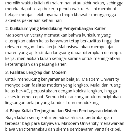
memilih waktu kuliah di malam hari atau akhir pekan, sehingga
mereka dapat tetap bekerja penuh waktu. Hal ini membuat
belajar menjadi lebih nyaman tanpa khawatir mengganggu
aktivitas pekerjaan sehari-hari.
2. Kurikulum yang Mendukung Pengembangan Karier
Ma'soem University memastikan bahwa kurikulum yang
diterapkan dalam kelas karyawan tetap berkualitas tinggi dan
relevan dengan dunia kerja. Mahasiswa akan mempelajari
materi yang aplikatif dan langsung dapat diterapkan di tempat
kerja, menjadikan kuliah sebagai sarana untuk meningkatkan
keterampilan dan peluang karier.
3. Fasilitas Lengkap dan Modern
Untuk mendukung kenyamanan belajar, Ma'soem University
menyediakan fasilitas modern yang lengkap. Mulai dari ruang
kelas ber-AC, perpustakaan dengan koleksi lengkap, hingga
akses internet cepat. Semua ini dirancang untuk menciptakan
lingkungan belajar yang kondusif dan mendukung.
4. Biaya Kuliah Terjangkau dan Sistem Pembayaran Mudah
Biaya kuliah sering kali menjadi salah satu pertimbangan
terbesar bagi para karyawan. Ma'soem University menawarkan
biaya yang terjangkau dan skema pembayaran yang fleksibel,