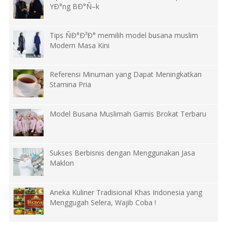
YÐ°ng BÐ°Ñ–k
Tips ÑÐ°Ð³Ð° memilih model busana muslim
Modern Masa Kini
Referensi Minuman yang Dapat Meningkatkan
Stamina Pria
Model Busana Muslimah Gamis Brokat Terbaru
Sukses Berbisnis dengan Menggunakan Jasa
Maklon
Aneka Kuliner Tradisional Khas Indonesia yang
Menggugah Selera, Wajib Coba !