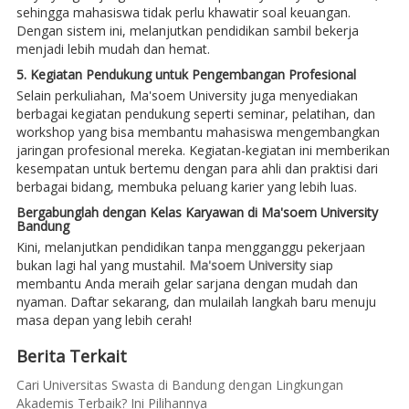
sehingga mahasiswa tidak perlu khawatir soal keuangan.
Dengan sistem ini, melanjutkan pendidikan sambil bekerja
menjadi lebih mudah dan hemat.
5. Kegiatan Pendukung untuk Pengembangan Profesional
Selain perkuliahan, Ma'soem University juga menyediakan
berbagai kegiatan pendukung seperti seminar, pelatihan, dan
workshop yang bisa membantu mahasiswa mengembangkan
jaringan profesional mereka. Kegiatan-kegiatan ini memberikan
kesempatan untuk bertemu dengan para ahli dan praktisi dari
berbagai bidang, membuka peluang karier yang lebih luas.
Bergabunglah dengan Kelas Karyawan di Ma'soem University
Bandung
Kini, melanjutkan pendidikan tanpa mengganggu pekerjaan
bukan lagi hal yang mustahil.
Ma'soem University
siap
membantu Anda meraih gelar sarjana dengan mudah dan
nyaman. Daftar sekarang, dan mulailah langkah baru menuju
masa depan yang lebih cerah!
Berita Terkait
Cari Universitas Swasta di Bandung dengan Lingkungan
Akademis Terbaik? Ini Pilihannya