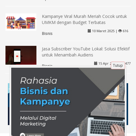
Kampanye Viral Murah Meriah Cocok untuk
UMKM dengan Budget Terbatas
10 Maret 2025 |
616
Bisnis
Jasa Subscriber YouTube Lokal: Solusi Efektif
untuk Menambah Audiens
15 Apr 2025 |
477
Tutup
Bisnis