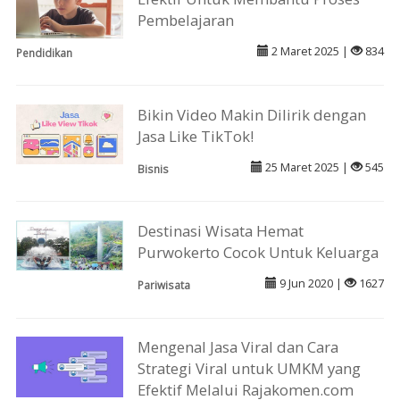
Pembelajaran
2 Maret 2025 |
834
Pendidikan
Bikin Video Makin Dilirik dengan
Jasa Like TikTok!
25 Maret 2025 |
545
Bisnis
Destinasi Wisata Hemat
Purwokerto Cocok Untuk Keluarga
9 Jun 2020 |
1627
Pariwisata
Mengenal Jasa Viral dan Cara
Strategi Viral untuk UMKM yang
Efektif Melalui Rajakomen.com