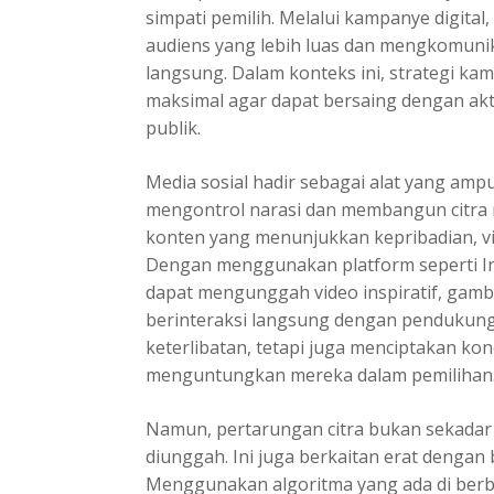
simpati pemilih. Melalui kampanye digita
audiens yang lebih luas dan mengkomunik
langsung. Dalam konteks ini,
strategi ka
maksimal agar dapat bersaing dengan akt
publik.
Media sosial hadir sebagai alat yang a
mengontrol narasi dan membangun citra 
konten yang menunjukkan kepribadian, vis
Dengan menggunakan platform seperti In
dapat mengunggah video inspiratif, gamba
berinteraksi langsung dengan pendukung.
keterlibatan, tetapi juga menciptakan ko
menguntungkan mereka dalam pemilihan
Namun, pertarungan citra bukan sekadar
diunggah. Ini juga berkaitan erat dengan
Menggunakan algoritma yang ada di berba