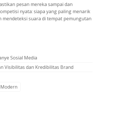
mastikan pesan mereka sampai dan
 kompetisi nyata: siapa yang paling menarik
kan mendeteksi suara di tempat pemungutan
anye Sosial Media
isibilitas dan Kredibilitas Brand
e Modern