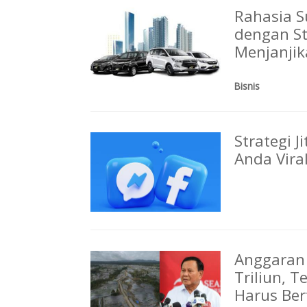
Rahasia S
dengan St
Menjanji
Bisnis
Strategi 
Anda Vira
Anggaran 
Triliun, 
Harus Be