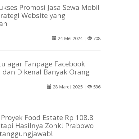
ukses Promosi Jasa Sewa Mobil
rategi Website yang
kan
24 Mei 2024 |
708
Jitu agar Fanpage Facebook
l dan Dikenal Banyak Orang
28 Maret 2025 |
536
Proyek Food Estate Rp 108.8
Tetapi Hasilnya Zonk! Prabowo
rtanggungjawab!