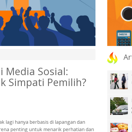
Ar
i Media Sosial:
k Simpati Pemilih?
idak lagi hanya berbasis di lapangan dan
 arena penting untuk menarik perhatian dan