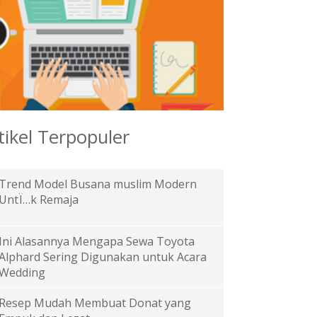
tikel Terpopuler
Trend Model Busana muslim Modern
UntÏ…k Remaja
Ini Alasannya Mengapa Sewa Toyota
Alphard Sering Digunakan untuk Acara
Wedding
Resep Mudah Membuat Donat yang