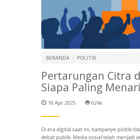
BERANDA
POLITIK
Pertarungan Citra d
Siapa Paling Menari
16 Apr 2025
624x
Di era digital saat ini, kampanye politik t
debat publik. Media sosial telah menjadi