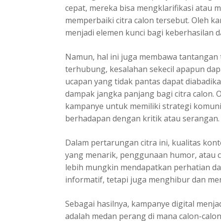
cepat, mereka bisa mengklarifikasi atau
memperbaiki citra calon tersebut. Oleh kar
menjadi elemen kunci bagi keberhasilan d
Namun, hal ini juga membawa tantangan t
terhubung, kesalahan sekecil apapun da
ucapan yang tidak pantas dapat diabadika
dampak jangka panjang bagi citra calon. O
kampanye untuk memiliki strategi komunik
berhadapan dengan kritik atau serangan.
Dalam pertarungan citra ini, kualitas kon
yang menarik, penggunaan humor, atau c
lebih mungkin mendapatkan perhatian da
informatif, tetapi juga menghibur dan men
Sebagai hasilnya, kampanye digital menjadi
adalah medan perang di mana calon-calon