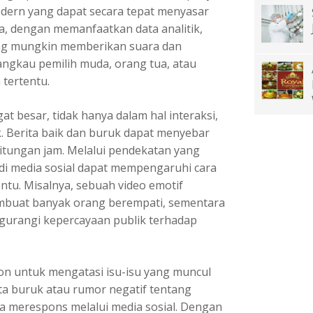
ern yang dapat secara tepat menyasar
a, dengan memanfaatkan data analitik,
ng mungkin memberikan suara dan
gkau pemilih muda, orang tua, atau
tertentu.
at besar, tidak hanya dalam hal interaksi,
. Berita baik dan buruk dapat menyebar
 hitungan jam. Melalui pendekatan yang
 di media sosial dapat mempengaruhi cara
ntu. Misalnya, sebuah video emotif
membuat banyak orang berempati, sementara
engurangi kepercayaan publik terhadap
on untuk mengatasi isu-isu yang muncul
ita buruk atau rumor negatif tentang
a merespons melalui media sosial. Dengan