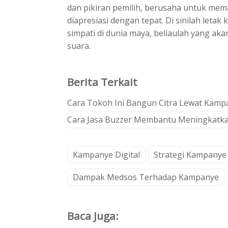
dan pikiran pemilih, berusaha untuk me
diapresiasi dengan tepat. Di sinilah letak
simpati di dunia maya, beliaulah yang a
suara.
Berita Terkait
Cara Tokoh Ini Bangun Citra Lewat Kamp
Cara Jasa Buzzer Membantu Meningkatkan V
Kampanye Digital
Strategi Kampany
Dampak Medsos Terhadap Kampanye
Baca Juga: