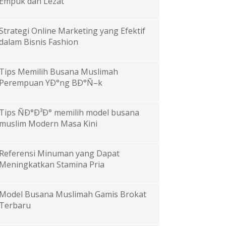
Empuk dan Lezat
Strategi Online Marketing yang Efektif
dalam Bisnis Fashion
Tips Memilih Busana Muslimah
Perempuan YÐ°ng BÐ°Ñ–k
Tips ÑÐ°Ð³Ð° memilih model busana
muslim Modern Masa Kini
Referensi Minuman yang Dapat
Meningkatkan Stamina Pria
Model Busana Muslimah Gamis Brokat
Terbaru