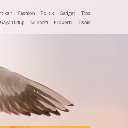
ntikan
Fashion
Politik
Gadget
Tips
Gaya Hidup
Selebriti
Properti
Bisnis