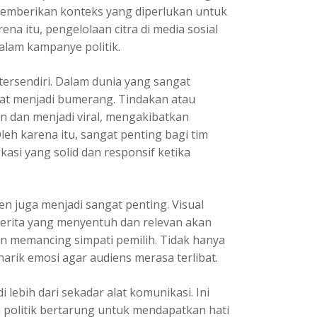
 memberikan konteks yang diperlukan untuk
ena itu, pengelolaan citra di media sosial
alam kampanye politik.
ersendiri. Dalam dunia yang sangat
pat menjadi bumerang. Tindakan atau
n dan menjadi viral, mengakibatkan
leh karena itu, sangat penting bagi tim
asi yang solid dan responsif ketika
ten juga menjadi sangat penting. Visual
erita yang menyentuh dan relevan akan
n memancing simpati pemilih. Tidak hanya
arik emosi agar audiens merasa terlibat.
 lebih dari sekadar alat komunikasi. Ini
 politik bertarung untuk mendapatkan hati