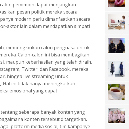
l, calon pemimpin dapat menjangkau
asikan pesan politik mereka secara
mpanye modern
perlu dimanfaatkan secara
or-aktor lain dalam mendapatkan simpati
mpuh, memungkinkan calon penguasa untuk
mereka. Calon-calon ini bisa membagikan
i, maupun keberhasilan yang telah diraih.
stagram, Twitter, dan Facebook, mereka
r, hingga live streaming untuk
 Hal ini tidak hanya meningkatkan
neksi emosional yang dapat
.
 tentang seberapa banyak konten yang
 bagaimana konten tersebut ditargetkan.
gai platform media sosial, tim kampanye