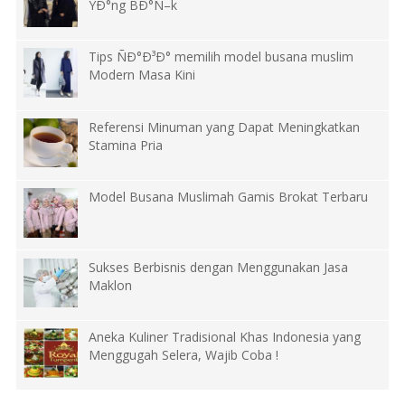
YÐ°ng BÐ°Ñ–k
Tips ÑÐ°Ð³Ð° memilih model busana muslim
Modern Masa Kini
Referensi Minuman yang Dapat Meningkatkan
Stamina Pria
Model Busana Muslimah Gamis Brokat Terbaru
Sukses Berbisnis dengan Menggunakan Jasa
Maklon
Aneka Kuliner Tradisional Khas Indonesia yang
Menggugah Selera, Wajib Coba !