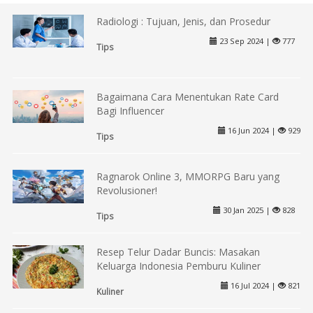
Radiologi : Tujuan, Jenis, dan Prosedur
23 Sep 2024 |
777
Tips
Bagaimana Cara Menentukan Rate Card
Bagi Influencer
16 Jun 2024 |
929
Tips
Ragnarok Online 3, MMORPG Baru yang
Revolusioner!
30 Jan 2025 |
828
Tips
Resep Telur Dadar Buncis: Masakan
Keluarga Indonesia Pemburu Kuliner
16 Jul 2024 |
821
Kuliner