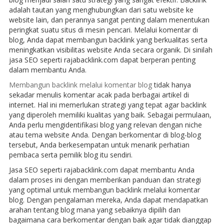
adalah tautan yang menghubungkan dari satu website ke
website lain, dan perannya sangat penting dalam menentukan
peringkat suatu situs di mesin pencari. Melalui komentar di
blog, Anda dapat membangun backlink yang berkualitas serta
meningkatkan visibilitas website Anda secara organik. Di sinilah
jasa SEO seperti rajabacklink.com dapat berperan penting
dalam membantu Anda.
Membangun backlink melalui komentar blog
tidak hanya
sekadar menulis komentar acak pada berbagai artikel di
internet. Hal ini memerlukan strategi yang tepat agar backlink
yang diperoleh memiliki kualitas yang baik. Sebagai permulaan,
Anda perlu mengidentifikasi blog yang relevan dengan niche
atau tema website Anda. Dengan berkomentar di blog-blog
tersebut, Anda berkesempatan untuk menarik perhatian
pembaca serta pemilik blog itu sendiri.
Jasa SEO seperti rajabacklink.com dapat membantu Anda
dalam proses ini dengan memberikan panduan dan strategi
yang optimal untuk membangun backlink melalui komentar
blog. Dengan pengalaman mereka, Anda dapat mendapatkan
arahan tentang blog mana yang sebaiknya dipilih dan
bagaimana cara berkomentar dengan baik agar tidak dianggap