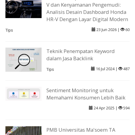
V dan Kenyamanan Pengemudi:
Analisis Desain Dashboard Honda
HR-V Dengan Layar Digital Modern
23 Jun 2026 |
60
Tips
Teknik Penempatan Keyword
dalam Jasa Backlink
16 Jul 2024 |
487
Tips
Sentiment Monitoring untuk
Memahami Konsumen Lebih Baik
24 Apr 2025 |
594
PMB Universitas Ma'soem TA