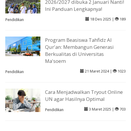
2026/2027 dibuka 2 Januari Nanti!
Ini Panduan Lengkapnya!
18 Des 2025 |
189
Pendidikan
Program Beasiswa Tahfidz Al
Qur'an: Membangun Generasi
Berkualitas di Universitas
Ma'soem
21 Maret 2024 |
1023
Pendidikan
Cara Menjadwalkan Tryout Online
UN agar Hasilnya Optimal
3 Maret 2025 |
703
Pendidikan