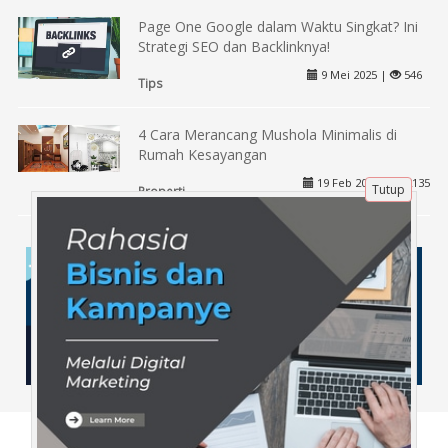
Page One Google dalam Waktu Singkat? Ini
Strategi SEO dan Backlinknya!
9 Mei 2025 |
546
Tips
4 Cara Merancang Mushola Minimalis di
Rumah Kesayangan
19 Feb 2020 |
2135
Tutup
Properti
Tentang Kami