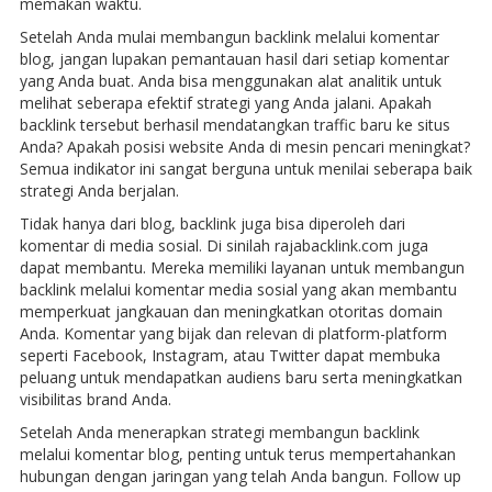
memakan waktu.
Setelah Anda mulai membangun backlink melalui komentar
blog, jangan lupakan pemantauan hasil dari setiap komentar
yang Anda buat. Anda bisa menggunakan alat analitik untuk
melihat seberapa efektif strategi yang Anda jalani. Apakah
backlink tersebut berhasil mendatangkan traffic baru ke situs
Anda? Apakah posisi website Anda di mesin pencari meningkat?
Semua indikator ini sangat berguna untuk menilai seberapa baik
strategi Anda berjalan.
Tidak hanya dari blog, backlink juga bisa diperoleh dari
komentar di media sosial. Di sinilah rajabacklink.com juga
dapat membantu. Mereka memiliki layanan untuk membangun
backlink melalui komentar media sosial yang akan membantu
memperkuat jangkauan dan meningkatkan otoritas domain
Anda. Komentar yang bijak dan relevan di platform-platform
seperti Facebook, Instagram, atau Twitter dapat membuka
peluang untuk mendapatkan audiens baru serta meningkatkan
visibilitas brand Anda.
Setelah Anda menerapkan strategi membangun backlink
melalui komentar blog, penting untuk terus mempertahankan
hubungan dengan jaringan yang telah Anda bangun. Follow up