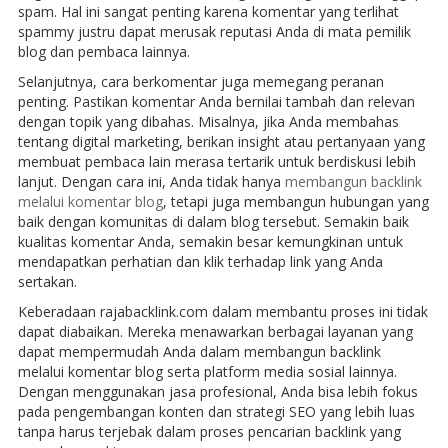
spam. Hal ini sangat penting karena komentar yang terlihat
spammy justru dapat merusak reputasi Anda di mata pemilik
blog dan pembaca lainnya.
Selanjutnya, cara berkomentar juga memegang peranan
penting. Pastikan komentar Anda bernilai tambah dan relevan
dengan topik yang dibahas. Misalnya, jika Anda membahas
tentang digital marketing, berikan insight atau pertanyaan yang
membuat pembaca lain merasa tertarik untuk berdiskusi lebih
lanjut. Dengan cara ini, Anda tidak hanya
membangun backlink
melalui komentar blog
, tetapi juga membangun hubungan yang
baik dengan komunitas di dalam blog tersebut. Semakin baik
kualitas komentar Anda, semakin besar kemungkinan untuk
mendapatkan perhatian dan klik terhadap link yang Anda
sertakan.
Keberadaan rajabacklink.com dalam membantu proses ini tidak
dapat diabaikan. Mereka menawarkan berbagai layanan yang
dapat mempermudah Anda dalam membangun backlink
melalui komentar blog serta platform media sosial lainnya.
Dengan menggunakan jasa profesional, Anda bisa lebih fokus
pada pengembangan konten dan strategi SEO yang lebih luas
tanpa harus terjebak dalam proses pencarian backlink yang