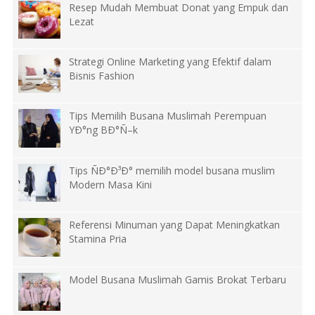
Resep Mudah Membuat Donat yang Empuk dan
Lezat
Strategi Online Marketing yang Efektif dalam
Bisnis Fashion
Tips Memilih Busana Muslimah Perempuan
YÐ°ng BÐ°Ñ–k
Tips ÑÐ°Ð³Ð° memilih model busana muslim
Modern Masa Kini
Referensi Minuman yang Dapat Meningkatkan
Stamina Pria
Model Busana Muslimah Gamis Brokat Terbaru