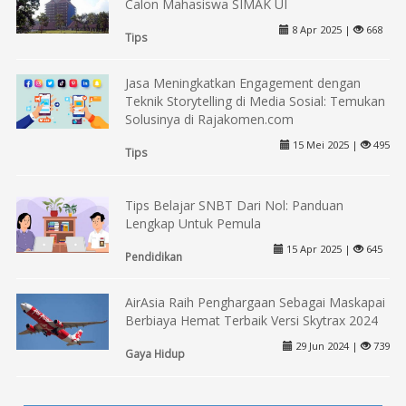
Calon Mahasiswa SIMAK UI
8 Apr 2025 |
668
Tips
Jasa Meningkatkan Engagement dengan
Teknik Storytelling di Media Sosial: Temukan
Solusinya di Rajakomen.com
15 Mei 2025 |
495
Tips
Tips Belajar SNBT Dari Nol: Panduan
Lengkap Untuk Pemula
15 Apr 2025 |
645
Pendidikan
AirAsia Raih Penghargaan Sebagai Maskapai
Berbiaya Hemat Terbaik Versi Skytrax 2024
29 Jun 2024 |
739
Gaya Hidup