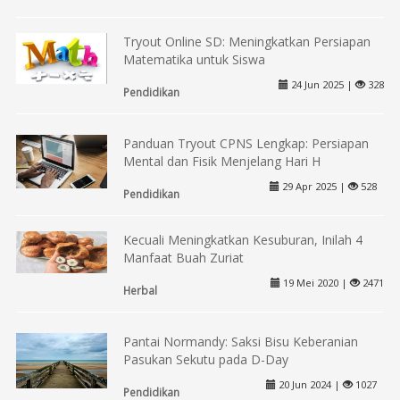
Tryout Online SD: Meningkatkan Persiapan
Matematika untuk Siswa
24 Jun 2025 |
328
Pendidikan
Panduan Tryout CPNS Lengkap: Persiapan
Mental dan Fisik Menjelang Hari H
29 Apr 2025 |
528
Pendidikan
Kecuali Meningkatkan Kesuburan, Inilah 4
Manfaat Buah Zuriat
19 Mei 2020 |
2471
Herbal
Pantai Normandy: Saksi Bisu Keberanian
Pasukan Sekutu pada D-Day
20 Jun 2024 |
1027
Pendidikan