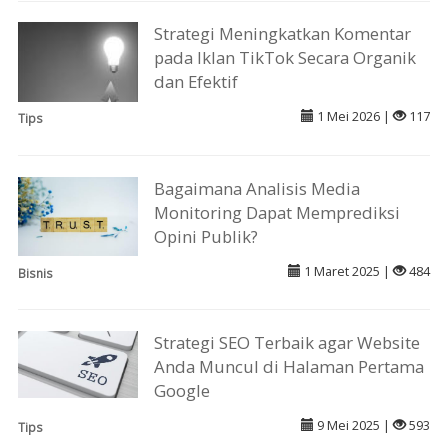
Strategi Meningkatkan Komentar
pada Iklan TikTok Secara Organik
dan Efektif
1 Mei 2026 |
117
Tips
Bagaimana Analisis Media
Monitoring Dapat Memprediksi
Opini Publik?
1 Maret 2025 |
484
Bisnis
Strategi SEO Terbaik agar Website
Anda Muncul di Halaman Pertama
Google
9 Mei 2025 |
593
Tips