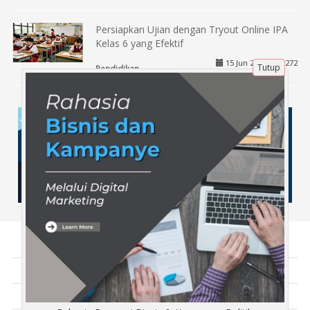
Persiapkan Ujian dengan Tryout Online IPA
Kelas 6 yang Efektif
15 Jun 2025 |
272
Tutup
Pendidikan
Tentang Kami
Artikel
Disclaimer