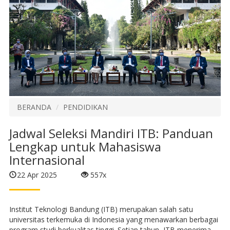
BERANDA
PENDIDIKAN
Jadwal Seleksi Mandiri ITB: Panduan
Lengkap untuk Mahasiswa
Internasional
22 Apr 2025
557x
Institut Teknologi Bandung (ITB) merupakan salah satu
universitas terkemuka di Indonesia yang menawarkan berbagai
program studi berkualitas tinggi. Setiap tahun, ITB menerima