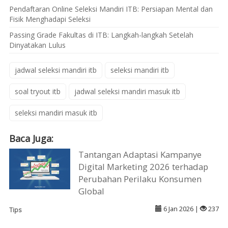
Pendaftaran Online Seleksi Mandiri ITB: Persiapan Mental dan
Fisik Menghadapi Seleksi
Passing Grade Fakultas di ITB: Langkah-langkah Setelah
Dinyatakan Lulus
jadwal seleksi mandiri itb
seleksi mandiri itb
soal tryout itb
jadwal seleksi mandiri masuk itb
seleksi mandiri masuk itb
Baca Juga:
Tantangan Adaptasi Kampanye
Digital Marketing 2026 terhadap
Perubahan Perilaku Konsumen
Global
6 Jan 2026 |
237
Tips