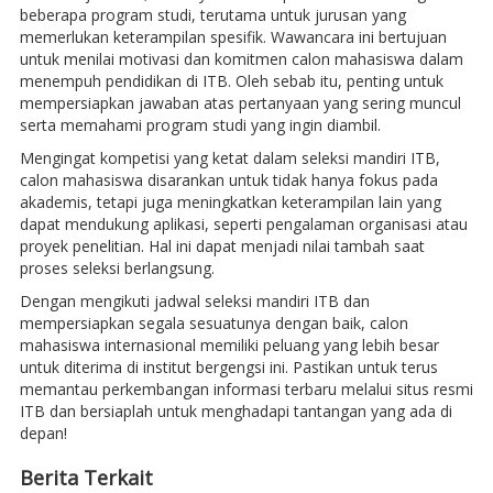
beberapa program studi, terutama untuk jurusan yang
memerlukan keterampilan spesifik. Wawancara ini bertujuan
untuk menilai motivasi dan komitmen calon mahasiswa dalam
menempuh pendidikan di ITB. Oleh sebab itu, penting untuk
mempersiapkan jawaban atas pertanyaan yang sering muncul
serta memahami program studi yang ingin diambil.
Mengingat kompetisi yang ketat dalam seleksi mandiri ITB,
calon mahasiswa disarankan untuk tidak hanya fokus pada
akademis, tetapi juga meningkatkan keterampilan lain yang
dapat mendukung aplikasi, seperti pengalaman organisasi atau
proyek penelitian. Hal ini dapat menjadi nilai tambah saat
proses seleksi berlangsung.
Dengan mengikuti jadwal seleksi mandiri ITB dan
mempersiapkan segala sesuatunya dengan baik, calon
mahasiswa internasional memiliki peluang yang lebih besar
untuk diterima di institut bergengsi ini. Pastikan untuk terus
memantau perkembangan informasi terbaru melalui situs resmi
ITB dan bersiaplah untuk menghadapi tantangan yang ada di
depan!
Berita Terkait