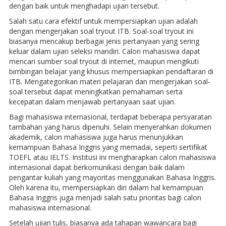
dengan baik untuk menghadapi ujian tersebut.
Salah satu cara efektif untuk mempersiapkan ujian adalah
dengan mengerjakan soal tryout ITB. Soal-soal tryout ini
biasanya mencakup berbagai jenis pertanyaan yang sering
keluar dalam ujian seleksi mandiri. Calon mahasiswa dapat
mencari sumber soal tryout di internet, maupun mengikuti
bimbingan belajar yang khusus mempersiapkan pendaftaran di
ITB. Mengategorikan materi pelajaran dan mengerjakan soal-
soal tersebut dapat meningkatkan pemahaman serta
kecepatan dalam menjawab pertanyaan saat ujian.
Bagi mahasiswa internasional, terdapat beberapa persyaratan
tambahan yang harus dipenuhi. Selain menyerahkan dokumen
akademik, calon mahasiswa juga harus menunjukkan
kemampuan Bahasa Inggris yang memadai, seperti sertifikat
TOEFL atau IELTS. Institusi ini mengharapkan calon mahasiswa
internasional dapat berkomunikasi dengan baik dalam
pengantar kuliah yang mayoritas menggunakan Bahasa Inggris.
Oleh karena itu, mempersiapkan diri dalam hal kemampuan
Bahasa Inggris juga menjadi salah satu prioritas bagi calon
mahasiswa internasional.
Setelah ujian tulis, biasanya ada tahapan wawancara bagi