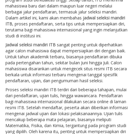
mahasiswa baru dari dalam maupun luar negeri melalui
berbagai jalur pendaftaran, termasuk jalur seleksi mandiri.
Dalam artikel ini, kami akan membahas
jadwal seleksi mandiri
ITB
, proses pendaftaran, serta tips untuk mempersiapkan diri,
terutama bagi mahasiswa internasional yang ingin melanjutkan
studi di institusi ini.
Jadwal seleksi mandiri ITB
sangat penting untuk diperhatikan
agar calon mahasiswa dapat mempersiapkan diri dengan baik.
Untuk tahun akademik terbaru, biasanya pendaftaran dibuka
pada pertengahan tahun, sekitar bulan Juni hingga Juli. Calon
mahasiswa disarankan untuk mengecek situs resmi ITB secara
berkala untuk informasi terbaru mengenai tanggal spesifik
pendaftaran, ujian, dan pengumuman hasil seleksi.
Proses seleksi mandiri ITB terdiri dari beberapa tahapan, mulai
dari pendaftaran, ujian tulis, hingga wawancara. Pendaftaran
bagi mahasiswa internasional dilakukan secara online di laman
resmi ITB. Setelah mendaftar, peserta akan diberikan informasi
mengenai jadwal ujian dan lokasi pelaksanaannya. Ujian tulis
mencakup beberapa mata pelajaran, biasanya meliputi
Matematika, Fisika, dan Kimia, tergantung pada program studi
yang dipilih. Oleh karena itu, penting untuk mempersiapkan diri