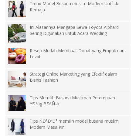
Trend Model Busana muslim Modern UntÏ…k
Remaja
Ini Alasannya Mengapa Sewa Toyota Alphard
Sering Digunakan untuk Acara Wedding
Resep Mudah Membuat Donat yang Empuk dan
Lezat
Strategi Online Marketing yang Efektif dalam
Bisnis Fashion
Tips Memilih Busana Muslimah Perempuan
YÐ°ng BÐ°Ñ–k
Tips ÑÐ°Ð³Ð° memilih model busana muslim
Modern Masa Kini