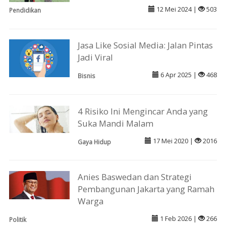
12 Mei 2024 |
503
Pendidikan
Jasa Like Sosial Media: Jalan Pintas
Jadi Viral
6 Apr 2025 |
468
Bisnis
4 Risiko Ini Mengincar Anda yang
Suka Mandi Malam
17 Mei 2020 |
2016
Gaya Hidup
Anies Baswedan dan Strategi
Pembangunan Jakarta yang Ramah
Warga
1 Feb 2026 |
266
Politik