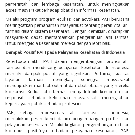
pemerintah dan lembaga kesehatan, untuk meningkatkan
akses masyarakat terhadap obat dan informasi kesehatan.
Melalui program-program edukasi dan advokasi, PAFI berusaha
meningkatkan pemahaman masyarakat tentang peran vital ahli
farmasi dalam sistem kesehatan. Dengan demikian, diharapkan
masyarakat dapat memanfaatkan pengetahuan ahli farmasi
untuk mengelola kesehatan mereka dengan lebih baik.
Dampak Positif PAFI pada Pelayanan Kesehatan di Indonesia
Keterlibatan aktif PAFI dalam mengembangkan profesi ahli
farmasi dan mendukung pelayanan kesehatan di Indonesia
memiliki dampak positif yang signifikan. Pertama, kualitas
layanan farmasi meningkat, sehingga masyarakat
mendapatkan manfaat optimal dari obat-obatan yang mereka
konsumsi. Kedua, ahli farmasi menjadi lebih kompeten dan
responsif terhadap kebutuhan masyarakat, meningkatkan
kepercayaan publik terhadap profesi ini.
PAFI, sebagai representasi ahli farmasi di Indonesia,
memainkan peran kunci dalam pengembangan profesi dan
pelayanan kesehatan. Melalui kegiatan pengembangan diri dan
kontribusi positifnya terhadap pelayanan kesehatan, PAFI