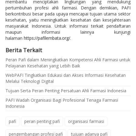
membantu menciptakan lingkungan yang mendukung
pertumbuhan profesi ahli farmasi. Dengan demikian, PAFI
berkontribusi besar pada upaya mencapai tujuan utama sektor
kesehatan, yaitu meningkatkan kesehatan dan kesejahteraan
masyarakat Indonesia. Untuk informasi terkait pendaftaran
maupun informasi lainnya kunjungi
halaman
https://pafilembata.org/
.
Berita Terkait
Peran Pafi dalam Meningkatkan Kompetensi Ahli Farmasi untuk
Pelayanan Kesehatan yang Lebih Baik
WebPAFI Tingkatkan Edukasi dan Akses Informasi Kesehatan
Melalui Teknologi Digital
Tujuan Serta Peran Penting Persatuan Ahli Farmasi Indonesia
PAFI Wadah Organisasi Bagi Profesional Tenaga Farmasi
Indonesia
pafi
peran penting pafi
organisasi farmasi
pengembangan profesi pafi
tujuan adanya pafi