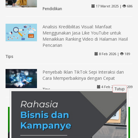
17 Maret 2025 |
686
Pendidikan
Analisis Kredibilitas Visual: Manfaat
Menggunakan Jasa Like YouTube untuk
Menaikkan Ranking Video di Halaman Hasil
Pencarian
8 Feb 2026 |
189
Tips
Penyebab Iklan TikTok Sepi Interaksi dan
Cara Memperbaikinya dengan Cepat
4 Feb 2026 |
209
Tutup
Tips