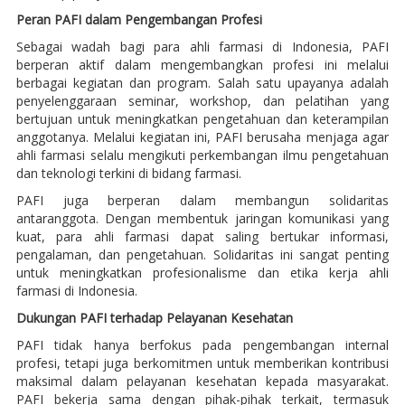
Peran PAFI dalam Pengembangan Profesi
Sebagai wadah bagi para ahli farmasi di Indonesia, PAFI
berperan aktif dalam mengembangkan profesi ini melalui
berbagai kegiatan dan program. Salah satu upayanya adalah
penyelenggaraan seminar, workshop, dan pelatihan yang
bertujuan untuk meningkatkan pengetahuan dan keterampilan
anggotanya. Melalui kegiatan ini, PAFI berusaha menjaga agar
ahli farmasi selalu mengikuti perkembangan ilmu pengetahuan
dan teknologi terkini di bidang farmasi.
PAFI juga berperan dalam membangun solidaritas
antaranggota. Dengan membentuk jaringan komunikasi yang
kuat, para ahli farmasi dapat saling bertukar informasi,
pengalaman, dan pengetahuan. Solidaritas ini sangat penting
untuk meningkatkan profesionalisme dan etika kerja ahli
farmasi di Indonesia.
Dukungan PAFI terhadap Pelayanan Kesehatan
PAFI tidak hanya berfokus pada pengembangan internal
profesi, tetapi juga berkomitmen untuk memberikan kontribusi
maksimal dalam pelayanan kesehatan kepada masyarakat.
PAFI bekerja sama dengan pihak-pihak terkait, termasuk