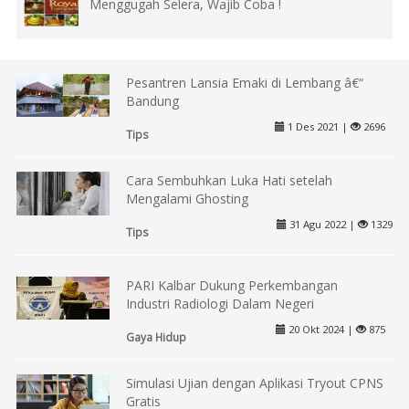
Menggugah Selera, Wajib Coba !
Pesantren Lansia Emaki di Lembang â€“
Bandung
1 Des 2021 |
2696
Tips
Cara Sembuhkan Luka Hati setelah
Mengalami Ghosting
31 Agu 2022 |
1329
Tips
PARI Kalbar Dukung Perkembangan
Industri Radiologi Dalam Negeri
20 Okt 2024 |
875
Gaya Hidup
Simulasi Ujian dengan Aplikasi Tryout CPNS
Gratis