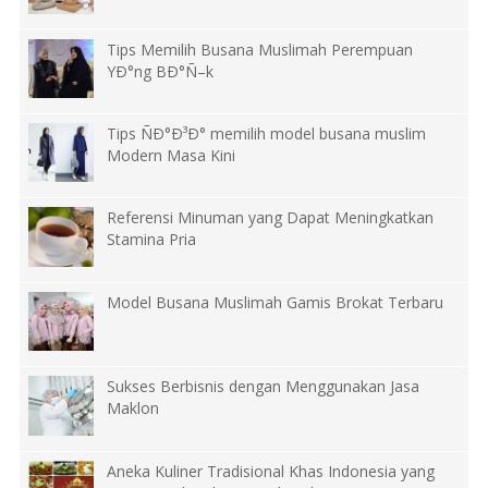
Tips Memilih Busana Muslimah Perempuan
YÐ°ng BÐ°Ñ–k
Tips ÑÐ°Ð³Ð° memilih model busana muslim
Modern Masa Kini
Referensi Minuman yang Dapat Meningkatkan
Stamina Pria
Model Busana Muslimah Gamis Brokat Terbaru
Sukses Berbisnis dengan Menggunakan Jasa
Maklon
Aneka Kuliner Tradisional Khas Indonesia yang