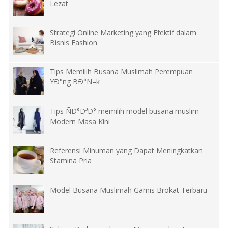
Lezat
Strategi Online Marketing yang Efektif dalam
Bisnis Fashion
Tips Memilih Busana Muslimah Perempuan
YÐ°ng BÐ°Ñ–k
Tips ÑÐ°Ð³Ð° memilih model busana muslim
Modern Masa Kini
Referensi Minuman yang Dapat Meningkatkan
Stamina Pria
Model Busana Muslimah Gamis Brokat Terbaru