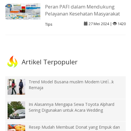
Peran PAFI dalam Mendukung
Pelayanan Kesehatan Masyarakat
27 Mei 2024 |
1420
Tips
Artikel Terpopuler
Trend Model Busana muslim Modern UntÏ…k
Remaja
Ini Alasannya Mengapa Sewa Toyota Alphard
Sering Digunakan untuk Acara Wedding
Resep Mudah Membuat Donat yang Empuk dan