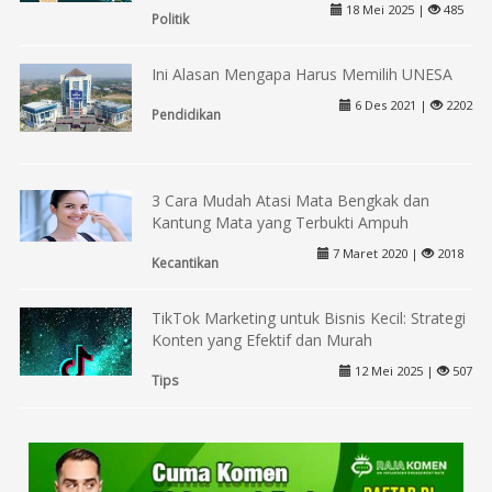
18 Mei 2025 |
485
Politik
Ini Alasan Mengapa Harus Memilih UNESA
6 Des 2021 |
2202
Pendidikan
3 Cara Mudah Atasi Mata Bengkak dan
Kantung Mata yang Terbukti Ampuh
7 Maret 2020 |
2018
Kecantikan
TikTok Marketing untuk Bisnis Kecil: Strategi
Konten yang Efektif dan Murah
12 Mei 2025 |
507
Tips