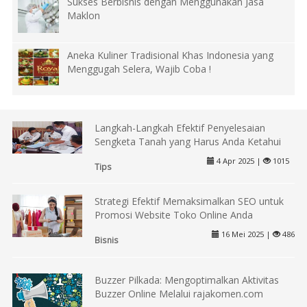
Sukses Berbisnis dengan Menggunakan Jasa
Maklon
Aneka Kuliner Tradisional Khas Indonesia yang
Menggugah Selera, Wajib Coba !
Langkah-Langkah Efektif Penyelesaian
Sengketa Tanah yang Harus Anda Ketahui
4 Apr 2025 |
1015
Tips
Strategi Efektif Memaksimalkan SEO untuk
Promosi Website Toko Online Anda
16 Mei 2025 |
486
Bisnis
Buzzer Pilkada: Mengoptimalkan Aktivitas
Buzzer Online Melalui rajakomen.com