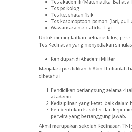
Tes akademik (Matematika, Bahasa I
Tes psikologi
Tes kesehatan fisik
Tes kesamaptaan jasmani (lari, pull-u
Wawancara mental ideologi
Untuk meningkatkan peluang lolos, pesert
Tes Kedinasan yang menyediakan simulasi
Kehidupan di Akademi Militer
Menjalani pendidikan di Akmil bukanlah h
diketahui:
Pendidikan berlangsung selama 4 ta
akademik.
Kedisiplinan yang ketat, baik dalam 
Pembentukan karakter dan kepemimp
perwira yang bertanggung jawab.
Akmil merupakan sekolah Kedinasan TNI 