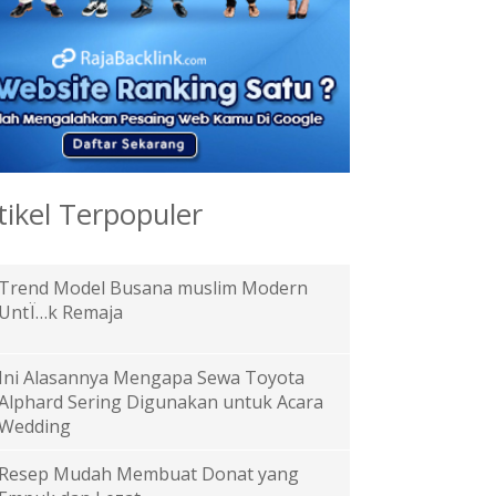
tikel Terpopuler
Trend Model Busana muslim Modern
UntÏ…k Remaja
Ini Alasannya Mengapa Sewa Toyota
Alphard Sering Digunakan untuk Acara
Wedding
Resep Mudah Membuat Donat yang