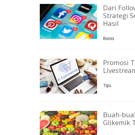
Dari Foll
Strategi 
Hasil
Bisnis
Promosi T
Livestrea
Tips
Buah-bua
Glikemik 