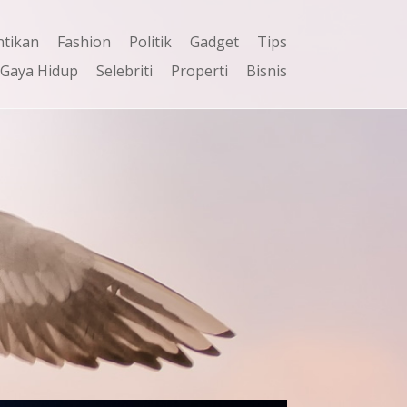
ntikan
Fashion
Politik
Gadget
Tips
Gaya Hidup
Selebriti
Properti
Bisnis