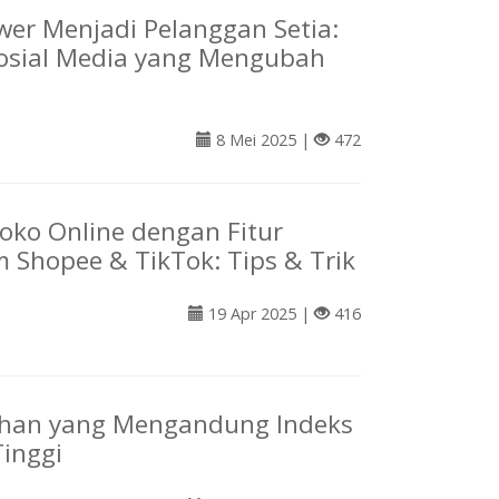
ower Menjadi Pelanggan Setia:
Sosial Media yang Mengubah
8 Mei 2025 |
472
oko Online dengan Fitur
m Shopee & TikTok: Tips & Trik
19 Apr 2025 |
416
han yang Mengandung Indeks
Tinggi