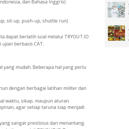
ndonesia, dan Bahasa Inggris)
p, sit-up, push-up, shuttle run)
a dapat berlatih soal melalui TRYOUT.ID
 ujian berbasis CAT.
al yang mudah. Beberapa hal yang perlu
hun dengan berbagai latihan militer dan
hal waktu, sikap, maupun aturan.
inan, agar setiap taruna siap menjadi
yang sangat prestisius dan menantang.