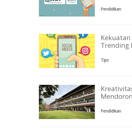
Pendidikan
Kekuatan 
Trending 
Tips
Kreativit
Mendorong
Pendidikan