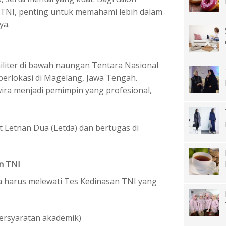
a TNI, penting untuk memahami lebih dalam
ya.
iliter di bawah naungan Tentara Nasional
berlokasi di Magelang, Jawa Tengah.
wira menjadi pemimpin yang profesional,
Letnan Dua (Letda) dan bertugas di
n TNI
ta harus melewati Tes Kedinasan TNI yang
persyaratan akademik)