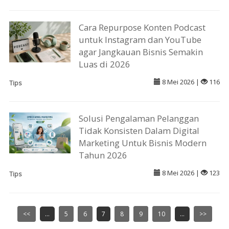
Cara Repurpose Konten Podcast
untuk Instagram dan YouTube
agar Jangkauan Bisnis Semakin
Luas di 2026
8 Mei 2026 |
116
Tips
Solusi Pengalaman Pelanggan
Tidak Konsisten Dalam Digital
Marketing Untuk Bisnis Modern
Tahun 2026
8 Mei 2026 |
123
Tips
<<
...
5
6
7
8
9
10
...
>>