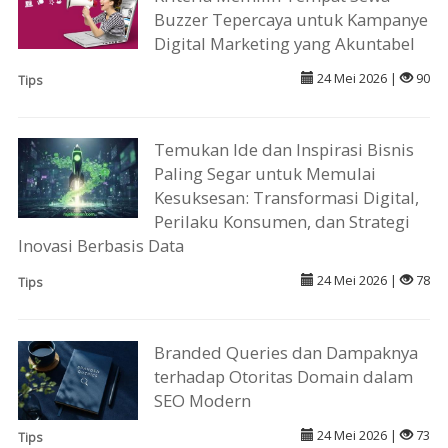
Buzzer Tepercaya untuk Kampanye
Digital Marketing yang Akuntabel
24 Mei 2026 |
90
Tips
Temukan Ide dan Inspirasi Bisnis
Paling Segar untuk Memulai
Kesuksesan: Transformasi Digital,
Perilaku Konsumen, dan Strategi
Inovasi Berbasis Data
24 Mei 2026 |
78
Tips
Branded Queries dan Dampaknya
terhadap Otoritas Domain dalam
SEO Modern
24 Mei 2026 |
73
Tips