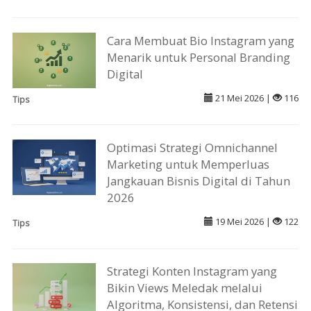
Cara Membuat Bio Instagram yang
Menarik untuk Personal Branding
Digital
21 Mei 2026 |
116
Tips
Optimasi Strategi Omnichannel
Marketing untuk Memperluas
Jangkauan Bisnis Digital di Tahun
2026
19 Mei 2026 |
122
Tips
Strategi Konten Instagram yang
Bikin Views Meledak melalui
Algoritma, Konsistensi, dan Retensi