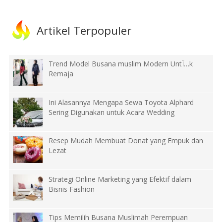
Artikel Terpopuler
Trend Model Busana muslim Modern UntÏ…k
Remaja
Ini Alasannya Mengapa Sewa Toyota Alphard
Sering Digunakan untuk Acara Wedding
Resep Mudah Membuat Donat yang Empuk dan
Lezat
Strategi Online Marketing yang Efektif dalam
Bisnis Fashion
Tips Memilih Busana Muslimah Perempuan