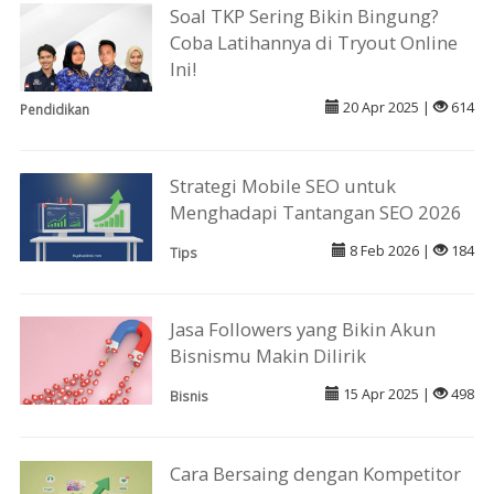
Soal TKP Sering Bikin Bingung?
Coba Latihannya di Tryout Online
Ini!
20 Apr 2025 |
614
Pendidikan
Strategi Mobile SEO untuk
Menghadapi Tantangan SEO 2026
8 Feb 2026 |
184
Tips
Jasa Followers yang Bikin Akun
Bisnismu Makin Dilirik
15 Apr 2025 |
498
Bisnis
Cara Bersaing dengan Kompetitor