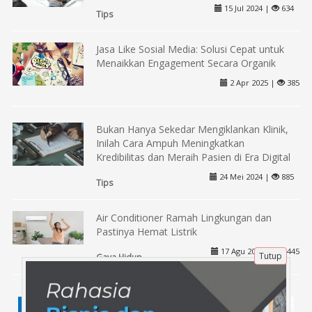
15 Jul 2024 |
634
Tips
Jasa Like Sosial Media: Solusi Cepat untuk
Menaikkan Engagement Secara Organik
2 Apr 2025 |
385
Bukan Hanya Sekedar Mengiklankan Klinik,
Inilah Cara Ampuh Meningkatkan
Kredibilitas dan Meraih Pasien di Era Digital
24 Mei 2024 |
885
Tips
Air Conditioner Ramah Lingkungan dan
Pastinya Hemat Listrik
17 Agu 2023 |
1445
Tutup
Gaya Hidup