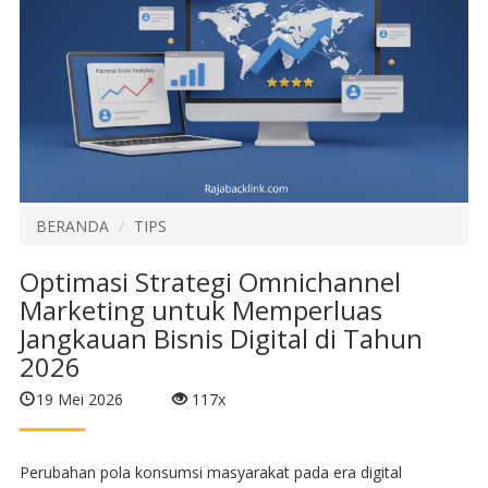
BERANDA
TIPS
Optimasi Strategi Omnichannel
Marketing untuk Memperluas
Jangkauan Bisnis Digital di Tahun
2026
19 Mei 2026
117x
Perubahan pola konsumsi masyarakat pada era digital