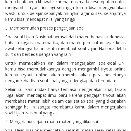
kamu tidak perlu khawatir karena masih ada kesempatan untuk
mengambil tryout ini lagi sehingga kamu bisa menggunakan
waktu untuk belajar sebanyak mungkin agar di sesi selanjutnya
kamu bisa mendapat nilai yang tinggi
3. Mempermudah proses pengerjaan soal
Soal-soal Ujian Nasional berasal dari materi bahasa Indonesia,
bahasa inggris, matematika, dan materi peminatan sejak kelas
awal sehingga hal ini tentu membuat soal Ujian Nasional lebih
sulit dan berbeda dengan yang lain.
Untuk memudahkan diri dalam mengerjakan soal-soal UN,
kamu bisa memudahkannya dengan mengambil tryout online
karena tryout online akan membiasakan para pesertanya
dengan kehadiran soal-soal yang terlengkap dan terupdate.
Selain itu, kamu tidak hanya terbiasa mengerjakan soal, tetapi
juga akan mendapat ilmu baru karena pengajar tryout akan
membahas materi lebih dalam dari setiap soal yang dikerjakan
sehingga hal ini sangat membantu kamu dalam mengerjakan
soal Ujian Nasional yang asli.
4. Mengetahui sejauh mana materi yang dikuasai
Soal Ujian Nasional mencakup seluruh materi sejak kelas awal