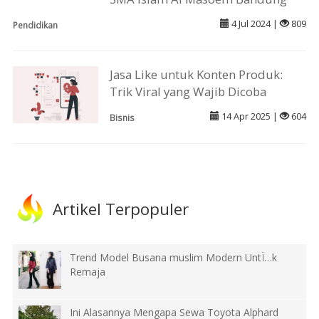
4 Jul 2024 |
809
Pendidikan
Jasa Like untuk Konten Produk:
Trik Viral yang Wajib Dicoba
14 Apr 2025 |
604
Bisnis
Artikel Terpopuler
Trend Model Busana muslim Modern UntÏ…k
Remaja
Ini Alasannya Mengapa Sewa Toyota Alphard