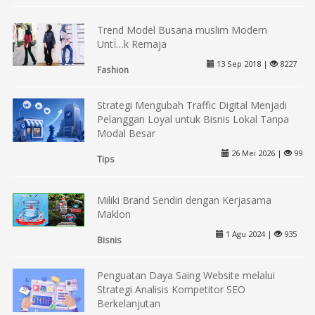
Trend Model Busana muslim Modern
UntÏ…k Remaja
13 Sep 2018 |
8227
Fashion
Strategi Mengubah Traffic Digital Menjadi
Pelanggan Loyal untuk Bisnis Lokal Tanpa
Modal Besar
26 Mei 2026 |
99
Tips
Miliki Brand Sendiri dengan Kerjasama
Maklon
1 Agu 2024 |
935
Bisnis
Penguatan Daya Saing Website melalui
Strategi Analisis Kompetitor SEO
Berkelanjutan