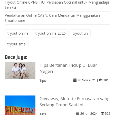
Tryout Online CPNS TIU: Persiapan Optimal untuk Menghadapi
Seleksi
Pendaftaran Online CASN: Cara Mendaftar Menggunakan
Smartphone
tryout online
tryout online 2020
tryout un
tryout sma
Baca Juga:
Tips Bertahan Hidup Di Luar
Negeri
30 Nov 2021 |
1818
Tips
Giveaway, Metode Pemasaran yang
Sedang Trend Saat Ini
29 Jun 2024 |
525
Tips