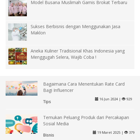
Model Busana Muslimah Gamis Brokat Terbaru
Sukses Berbisnis dengan Menggunakan Jasa
Maklon
Aneka Kuliner Tradisional Khas Indonesia yang
Menggugah Selera, Wajib Coba !
Bagaimana Cara Menentukan Rate Card
Bagi Influencer
16 Jun 2024 |
929
Tips
Temukan Peluang Produk dari Percakapan
Sosial Media
19 Maret 2025 |
379
Bisnis