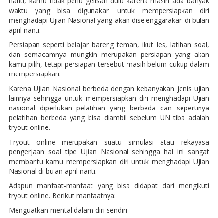
nanti, kamu tidak perlu gelisah dulu karena masih ada banyak
waktu yang bisa digunakan untuk mempersiapkan diri
menghadapi Ujian Nasional yang akan diselenggarakan di bulan
april nanti.
Persiapan seperti belajar bareng teman, ikut les, latihan soal,
dan semacamnya mungkin merupakan persiapan yang akan
kamu pilih, tetapi persiapan tersebut masih belum cukup dalam
mempersiapkan.
Karena Ujian Nasional berbeda dengan kebanyakan jenis ujian
lainnya sehingga untuk mempersiapkan diri menghadapi Ujian
nasional diperlukan pelatihan yang berbeda dan sepertinya
pelatihan berbeda yang bisa diambil sebelum UN tiba adalah
tryout online.
Tryout online merupakan suatu simulasi atau rekayasa
pengerjaan soal tipe Ujian Nasional sehingga hal ini sangat
membantu kamu mempersiapkan diri untuk menghadapi Ujian
Nasional di bulan april nanti.
Adapun manfaat-manfaat yang bisa didapat dari mengikuti
tryout online. Berikut manfaatnya:
Menguatkan mental dalam diri sendiri