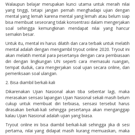
Walaupun belajar merupakan kunci utama untuk meraih nilai
yang tinggi, tetapi jangan pernah menghadapi ujian dengan
mental yang lemah karena mental yang lemah atau belum siap
bisa membuat seseorang tidak konsentrasi dalam mengerjakan
soal sehingga kemungkinan mendapat nilai yang hancur
semakin besar.
Untuk itu, mental ini harus dilatih dan cara terbaik untuk melatih
mental adalah dengan mengambil tryout online 2020. Tryout ini
akan melatih mental para pesertanya dengan cara pembiasaan
diri dengan lingkungan UN seperti cara memasuki ruangan,
tempat duduk, cara mengerjakan soal ujian secara online, dan
pemeriksaan soal ulangan.
2. Bisa diambil berkali-kali
Dikarenakan Ujian Nasional akan tiba sebentar lagi, maka
merasakan sensasi lapangan Ujian Nasional sekali masih belum
cukup untuk membuat diri terbiasa, sensasi tersebut harus
dirasakan berkali-kali sehingga pesertanya akan menganggap
kalau Ujian Nasional adalah ujian yang biasa.
Tryout online ini bisa diambil berkali-kali sehingga jika di sesi
pertama, nilai yang didapat masih kurang memuaskan, maka