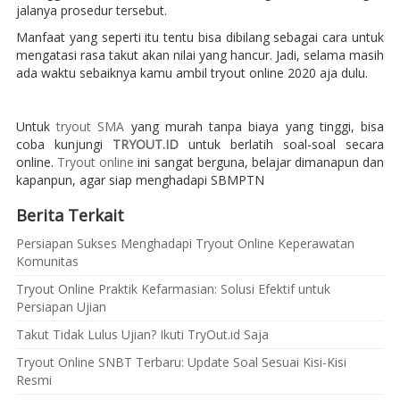
jalanya prosedur tersebut.
Manfaat yang seperti itu tentu bisa dibilang sebagai cara untuk
mengatasi rasa takut akan nilai yang hancur. Jadi, selama masih
ada waktu sebaiknya kamu ambil tryout online 2020 aja dulu.
Untuk
tryout SMA
yang murah tanpa biaya yang tinggi, bisa
coba kunjungi
TRYOUT.ID
untuk berlatih soal-soal secara
online.
Tryout online
ini sangat berguna, belajar dimanapun dan
kapanpun, agar siap menghadapi SBMPTN
Berita Terkait
Persiapan Sukses Menghadapi Tryout Online Keperawatan
Komunitas
Tryout Online Praktik Kefarmasian: Solusi Efektif untuk
Persiapan Ujian
Takut Tidak Lulus Ujian? Ikuti TryOut.id Saja
Tryout Online SNBT Terbaru: Update Soal Sesuai Kisi-Kisi
Resmi