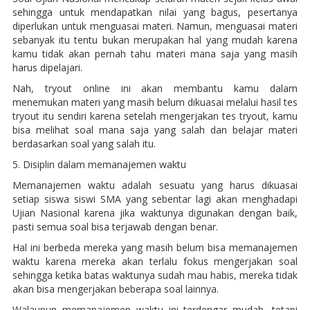
sehingga untuk mendapatkan nilai yang bagus, pesertanya
diperlukan untuk menguasai materi. Namun, menguasai materi
sebanyak itu tentu bukan merupakan hal yang mudah karena
kamu tidak akan pernah tahu materi mana saja yang masih
harus dipelajari.
Nah, tryout online ini akan membantu kamu dalam
menemukan materi yang masih belum dikuasai melalui hasil tes
tryout itu sendiri karena setelah mengerjakan tes tryout, kamu
bisa melihat soal mana saja yang salah dan belajar materi
berdasarkan soal yang salah itu.
5. Disiplin dalam memanajemen waktu
Memanajemen waktu adalah sesuatu yang harus dikuasai
setiap siswa siswi SMA yang sebentar lagi akan menghadapi
Ujian Nasional karena jika waktunya digunakan dengan baik,
pasti semua soal bisa terjawab dengan benar.
Hal ini berbeda mereka yang masih belum bisa memanajemen
waktu karena mereka akan terlalu fokus mengerjakan soal
sehingga ketika batas waktunya sudah mau habis, mereka tidak
akan bisa mengerjakan beberapa soal lainnya.
Walaupun memanajemen waktu ini terdengar mudah, tetapi