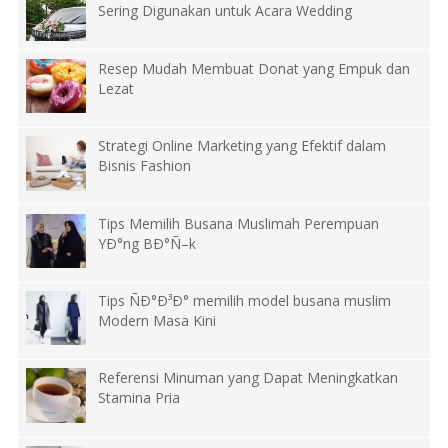
Sering Digunakan untuk Acara Wedding
Resep Mudah Membuat Donat yang Empuk dan
Lezat
Strategi Online Marketing yang Efektif dalam
Bisnis Fashion
Tips Memilih Busana Muslimah Perempuan
YÐ°ng BÐ°Ñ–k
Tips ÑÐ°Ð³Ð° memilih model busana muslim
Modern Masa Kini
Referensi Minuman yang Dapat Meningkatkan
Stamina Pria