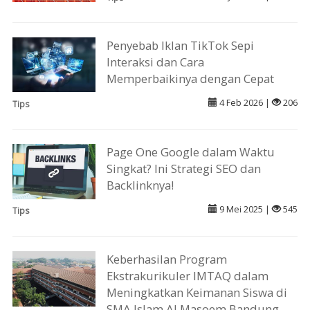
Penyebab Iklan TikTok Sepi
Interaksi dan Cara
Memperbaikinya dengan Cepat
4 Feb 2026 |
206
Tips
Page One Google dalam Waktu
Singkat? Ini Strategi SEO dan
Backlinknya!
9 Mei 2025 |
545
Tips
Keberhasilan Program
Ekstrakurikuler IMTAQ dalam
Meningkatkan Keimanan Siswa di
SMA Islam Al Masoem Bandung