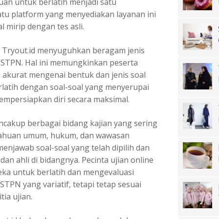
n untuk berlatih menjadi satu
satu platform yang menyediakan layanan ini
 mirip dengan tes asli.
h Tryout.id menyuguhkan beragam jenis
n STPN. Hal ini memungkinkan peserta
akurat mengenai bentuk dan jenis soal
rlatih dengan soal-soal yang menyerupai
empersiapkan diri secara maksimal.
encakup berbagai bidang kajian yang sering
etahuan umum, hukum, dan wawasan
menjawab soal-soal yang telah dipilih dan
an ahli di bidangnya. Pecinta ujian online
ka untuk berlatih dan mengevaluasi
TPN yang variatif, tetapi tetap sesuai
ia ujian.