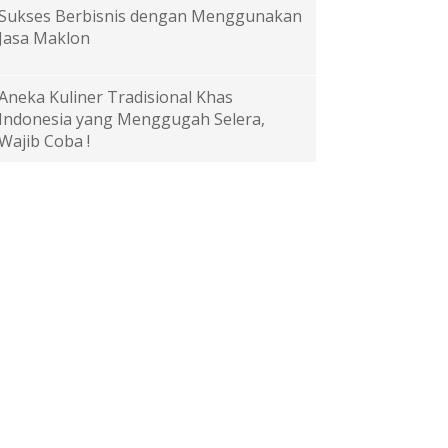
Sukses Berbisnis dengan Menggunakan
Jasa Maklon
Aneka Kuliner Tradisional Khas
Indonesia yang Menggugah Selera,
Wajib Coba !