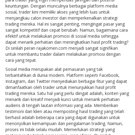
keuntungan. Dengan munculnya berbagai platform media
sosial, trader kini memiliki akses yang lebih luas untuk
menjangkau calon investor dan memperkenalkan strategi
trading mereka. Hal ini sangat penting, mengingat pasar yang
sangat kompetitif dan cepat berubah. Namun, bagaimana cara
efektif untuk melakukan promosi di sosial media sehingga
dapat menarik perhatian dan meningkatkan hasil profit trading?
Di sinilah peran rajakomen.com menjadi sangat signifikan
untuk membantu trader dalam melakukan promosi dengan
cara yang tepat.
Sosial media merupakan alat pemasaran yang tak
terbantahkan di dunia modern. Platform seperti Facebook,
Instagram, dan Twitter menyediakan berbagai fitur yang dapat
dimanfaatkan oleh trader untuk menunjukkan hasil profit
trading mereka. Satu hal yang perlu diingat adalah, konten yang
menarik dan kreatif menjadi kunci untuk menarik perhatian
audiens di tengah lautan informasi yang ada. Memberikan
testimoni dari klien atau memposting hasil trading yang telah
berhasil adalah beberapa cara yang dapat digunakan untuk
menonjolkan kemampuan dan pengalaman trading. Namun,
proses ini tidak selalu mudah. Memerlukan strategi yang