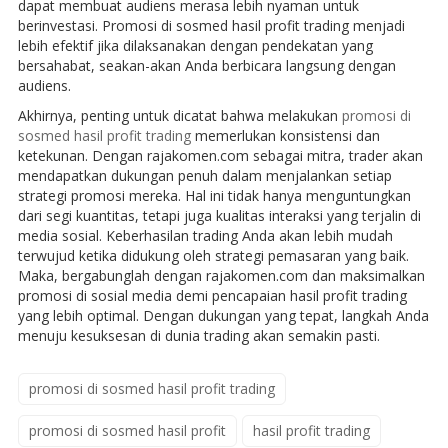
dapat membuat audiens merasa lebih nyaman untuk
berinvestasi. Promosi di sosmed hasil profit trading menjadi
lebih efektif jika dilaksanakan dengan pendekatan yang
bersahabat, seakan-akan Anda berbicara langsung dengan
audiens.
Akhirnya, penting untuk dicatat bahwa melakukan
promosi di
sosmed hasil profit trading
memerlukan konsistensi dan
ketekunan. Dengan rajakomen.com sebagai mitra, trader akan
mendapatkan dukungan penuh dalam menjalankan setiap
strategi promosi mereka. Hal ini tidak hanya menguntungkan
dari segi kuantitas, tetapi juga kualitas interaksi yang terjalin di
media sosial. Keberhasilan trading Anda akan lebih mudah
terwujud ketika didukung oleh strategi pemasaran yang baik.
Maka, bergabunglah dengan rajakomen.com dan maksimalkan
promosi di sosial media demi pencapaian hasil profit trading
yang lebih optimal. Dengan dukungan yang tepat, langkah Anda
menuju kesuksesan di dunia trading akan semakin pasti.
promosi di sosmed hasil profit trading
promosi di sosmed hasil profit
hasil profit trading