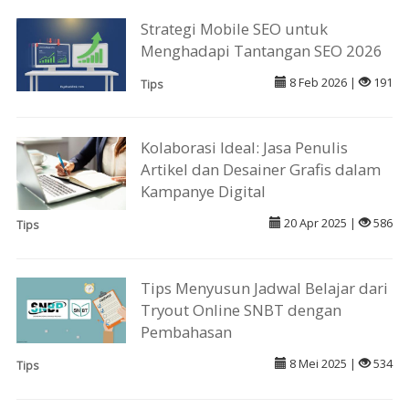
Strategi Mobile SEO untuk
Menghadapi Tantangan SEO 2026
8 Feb 2026 |
191
Tips
Kolaborasi Ideal: Jasa Penulis
Artikel dan Desainer Grafis dalam
Kampanye Digital
20 Apr 2025 |
586
Tips
Tips Menyusun Jadwal Belajar dari
Tryout Online SNBT dengan
Pembahasan
8 Mei 2025 |
534
Tips