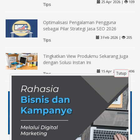
25 Apr 2026 |
109
Tips
Optimalisasi Pengalaman Pengguna
sebagai Pilar Strategi Jasa SEO 2026
3 Feb 2026 |
205
Tips
Tingkatkan View Produkmu Sekarang Juga
dengan Solusi Instan Ini
15 Apr 2025 |
496
Tutup
Tips