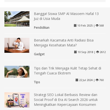
Bangga! Siswa SMP Al Masoem Hafal 13
Juz di Usia Muda
10 Feb 2025 |
568
Pendidikan
Benarkah Kacamata Anti Radiasi Bisa
Menjaga Kesehatan Mata?
10 Sep 2018 |
2612
Gadget
Tips dan Trik Menjaga Kulit Tetap Sehat di
Tengah Cuaca Ekstrem
22 Jul 2024 |
760
Tips
Strategi SEO Lokal Berbasis Review dan
Social Proof di Era AI Search 2026 untuk
Meningkatkan Kepercayaan Konsumen