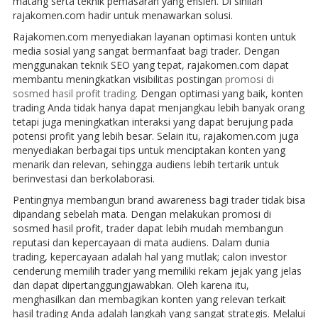
matang serta teknik pemasaran yang efisien. Di sinilah
rajakomen.com hadir untuk menawarkan solusi.
Rajakomen.com menyediakan layanan optimasi konten untuk
media sosial yang sangat bermanfaat bagi trader. Dengan
menggunakan teknik SEO yang tepat, rajakomen.com dapat
membantu meningkatkan visibilitas postingan
promosi di
sosmed hasil profit trading
. Dengan optimasi yang baik, konten
trading Anda tidak hanya dapat menjangkau lebih banyak orang
tetapi juga meningkatkan interaksi yang dapat berujung pada
potensi profit yang lebih besar. Selain itu, rajakomen.com juga
menyediakan berbagai tips untuk menciptakan konten yang
menarik dan relevan, sehingga audiens lebih tertarik untuk
berinvestasi dan berkolaborasi.
Pentingnya membangun brand awareness bagi trader tidak bisa
dipandang sebelah mata. Dengan melakukan promosi di
sosmed hasil profit, trader dapat lebih mudah membangun
reputasi dan kepercayaan di mata audiens. Dalam dunia
trading, kepercayaan adalah hal yang mutlak; calon investor
cenderung memilih trader yang memiliki rekam jejak yang jelas
dan dapat dipertanggungjawabkan. Oleh karena itu,
menghasilkan dan membagikan konten yang relevan terkait
hasil trading Anda adalah langkah yang sangat strategis. Melalui