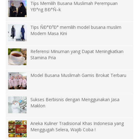
Tips Memilih Busana Muslimah Perempuan
YÐ°ng BÐ°Ñ–k
Tips ÑÐ°Ð³Ð° memilih model busana muslim
Modern Masa Kini
Referensi Minuman yang Dapat Meningkatkan
Stamina Pria
Model Busana Muslimah Gamis Brokat Terbaru
Sukses Berbisnis dengan Menggunakan Jasa
Maklon
Aneka Kuliner Tradisional Khas Indonesia yang
Menggugah Selera, Wajib Coba !