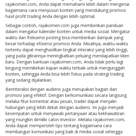
rajakomen.com, Anda dapat memahami lebih dalam mengenai
bagaimana cara menyusun konten yang mendukung promosi
hasil profit trading Anda dengan lebih optimal.
Sebagai contoh, rajakomen.com juga memberikan panduan
dalam mengatur kalender konten untuk media sosial. Mengatur
waktu dan frekuensi posting bisa memberikan dampak yang
besar terhadap efisiensi promosi Anda. Misalnya, waktu-waktu
tertentu dapat menghasilkan tingkat interaksi yang lebih tinggi,
yang pada gilirannya meningkatkan peluang mendapatkan klien
baru. Dengan bantuan rajakomen.com, Anda tidak perlu lagi
bingung memikirkan kapan waktu terbaik untuk mengunggah
konten, sehingga Anda bisa lebih fokus pada strategi trading
yang sedang dijalankan.
Berinteraksi dengan audiens juga merupakan bagian dari
promosi yang efektif. Dengan berkomunikasi secara langsung
melalui fitur komentar atau pesan, trader dapat menjalin
hubungan yang lebih dekat dengan audiens. Ini juga menjadi
kesempatan untuk menjawab pertanyaan atau kekhawatiran
yang mungkin dimiliki calon investor. Melalui rajakomen.com,
Anda dapat memperoleh tips tentang bagaimana cara
membangun komunikasi yang baik di media sosial sehingga