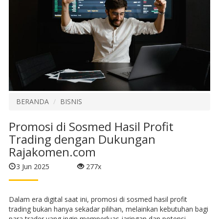
BERANDA
BISNIS
Promosi di Sosmed Hasil Profit
Trading dengan Dukungan
Rajakomen.com
3 Jun 2025
277x
Dalam era digital saat ini, promosi di sosmed hasil profit
trading bukan hanya sekadar pilihan, melainkan kebutuhan bagi
para trader yang ingin memperluas jaringan dan potensi