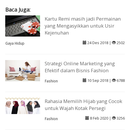
Baca Juga:
Kartu Remi masih jadi Permainan
yang Mengasyikkan untuk Usir
Kejenuhan
24 Des 2018 |
2502
Gaya Hidup
Strategi Online Marketing yang
Efektif dalam Bisnis Fashion
10 Sep 2018 |
6788
Fashion
Rahasia Memilih Hijab yang Cocok
untuk Wajah Kotak Persegi
8 Feb 2020 |
3256
Fashion