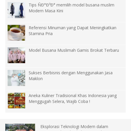
Tips ÑÐ°Ð³Ð° memilih model busana muslim
Modern Masa Kini
Referensi Minuman yang Dapat Meningkatkan
Stamina Pria
Model Busana Muslimah Gamis Brokat Terbaru
Sukses Berbisnis dengan Menggunakan Jasa
Maklon
Aneka Kuliner Tradisional Khas Indonesia yang
Menggugah Selera, Wajib Coba !
Eksplorasi Teknologi Modern dalam