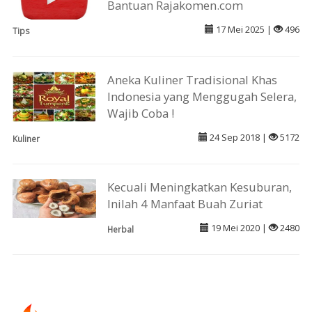
Bantuan Rajakomen.com
17 Mei 2025 |
496
Tips
Aneka Kuliner Tradisional Khas
Indonesia yang Menggugah Selera,
Wajib Coba !
24 Sep 2018 |
5172
Kuliner
Kecuali Meningkatkan Kesuburan,
Inilah 4 Manfaat Buah Zuriat
19 Mei 2020 |
2480
Herbal