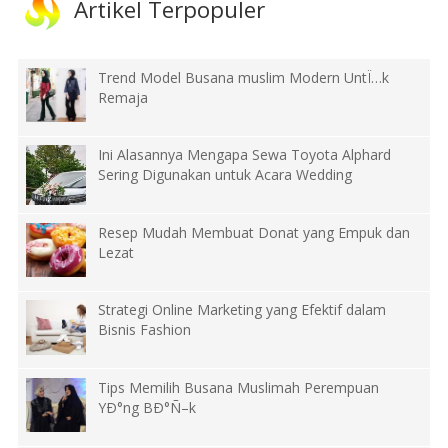
Artikel Terpopuler
Trend Model Busana muslim Modern UntÏ…k
Remaja
Ini Alasannya Mengapa Sewa Toyota Alphard
Sering Digunakan untuk Acara Wedding
Resep Mudah Membuat Donat yang Empuk dan
Lezat
Strategi Online Marketing yang Efektif dalam
Bisnis Fashion
Tips Memilih Busana Muslimah Perempuan
YÐ°ng BÐ°Ñ–k