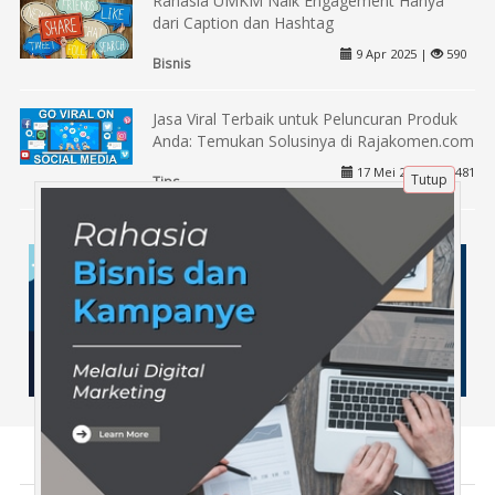
Rahasia UMKM Naik Engagement Hanya
dari Caption dan Hashtag
9 Apr 2025 |
590
Bisnis
Jasa Viral Terbaik untuk Peluncuran Produk
Anda: Temukan Solusinya di Rajakomen.com
17 Mei 2025 |
481
Tutup
Tips
Tentang Kami