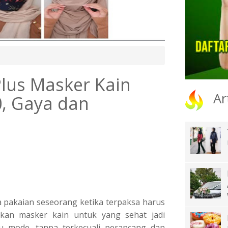
Plus Masker Kain
Ar
, Gaya dan
pakaian seseorang ketika terpaksa harus
kan masker kain untuk yang sehat jadi
u mode, tanpa terkecuali perancang dan