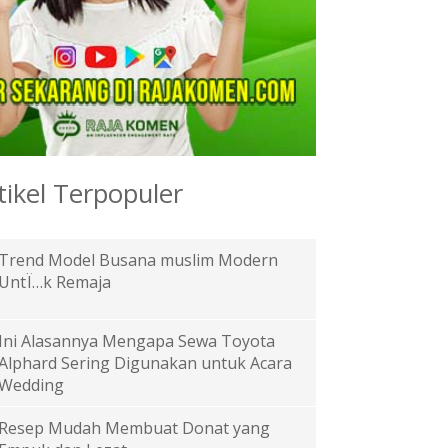
tikel Terpopuler
Trend Model Busana muslim Modern
UntÏ…k Remaja
Ini Alasannya Mengapa Sewa Toyota
Alphard Sering Digunakan untuk Acara
Wedding
Resep Mudah Membuat Donat yang