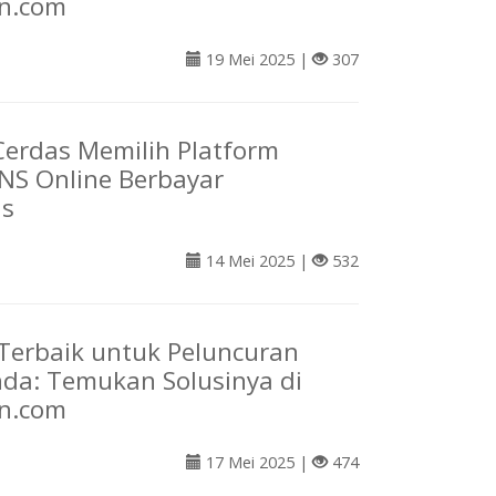
n.com
19 Mei 2025 |
307
erdas Memilih Platform
NS Online Berbayar
as
14 Mei 2025 |
532
l Terbaik untuk Peluncuran
da: Temukan Solusinya di
n.com
17 Mei 2025 |
474