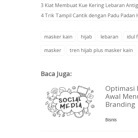
3 Kiat Membuat Kue Kering Lebaran Anti
4 Trik Tampil Cantik dengan Padu Padan 
masker kain
hijab
lebaran
idul f
masker
tren hijab plus masker kain
Baca Juga:
Optimasi 
Awal Menu
Branding
Bisnis