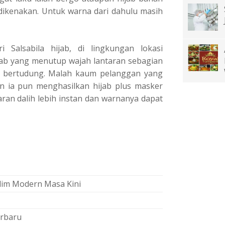
 dikenakan. Untuk warna dari dahulu masih
i Salsabila hijab, di lingkungan lokasi
ijab yang menutup wajah lantaran sebagian
 bertudung. Malah kaum pelanggan yang
an ia pun menghasilkan hijab plus masker
ran dalih lebih instan dan warnanya dapat
lim Modern Masa Kini
erbaru