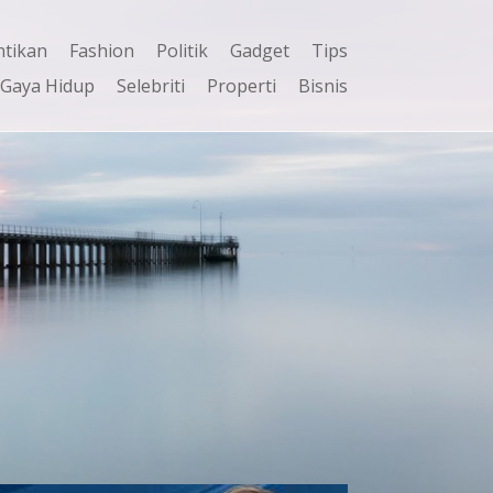
ntikan
Fashion
Politik
Gadget
Tips
Gaya Hidup
Selebriti
Properti
Bisnis