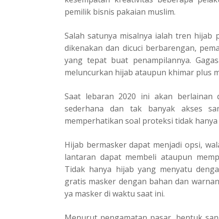
pemilik bisnis pakaian muslim.
Salah satunya misalnya ialah tren hijab 
dikenakan dan dicuci berbarengan, pema
yang tepat buat penampilannya. Gagas
meluncurkan hijab ataupun khimar plus m
Saat lebaran 2020 ini akan berlainan 
sederhana dan tak banyak akses sa
memperhatikan soal proteksi tidak hanya
Hijab bermasker dapat menjadi opsi, wa
lantaran dapat membeli ataupun mempr
Tidak hanya hijab yang menyatu dengan
gratis masker dengan bahan dan warnany
ya masker di waktu saat ini.
Menurut pengamatan pasar, bentuk sang