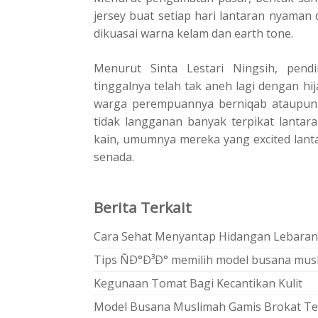
jersey buat setiap hari lantaran nyaman
dikuasai warna kelam dan earth tone.
Menurut Sinta Lestari Ningsih, pendir
tinggalnya telah tak aneh lagi dengan h
warga perempuannya berniqab ataupun
tidak langganan banyak terpikat lantar
kain, umumnya mereka yang excited lanta
senada.
Berita Terkait
Cara Sehat Menyantap Hidangan Lebaran
Tips ÑÐ°Ð³Ð° memilih model busana mus
Kegunaan Tomat Bagi Kecantikan Kulit
Model Busana Muslimah Gamis Brokat T