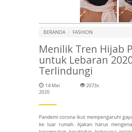
BERANDA
FASHION
Menilik Tren Hijab 
untuk Lebaran 2020
Terlindungi
14 Mei
2073x
2020
Pandemi corona ikut mempengaruhi gaya 
ke luar rumah. Ajakan harus mengena
kesempatan kreativitas beberapa pelak