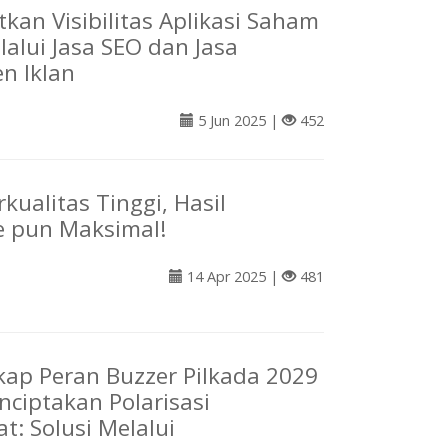
kan Visibilitas Aplikasi Saham
lalui Jasa SEO dan Jasa
n Iklan
5 Jun 2025 |
452
kualitas Tinggi, Hasil
 pun Maksimal!
14 Apr 2025 |
481
p Peran Buzzer Pilkada 2029
ciptakan Polarisasi
t: Solusi Melalui