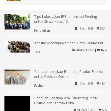
Tips Lolos Ujian IPB: Informasi Penting
untuk Siswa Kelas 12
13 Apr 2025 |
503
Pendidikan
Khasiat Menakjubkan dari Tinta Cumi-cumi
20 Maret 2022 |
1684
Tips
Panduan Lengkap Branding Produk Fashion
untuk Pebisnis Online
10 Apr 2025 |
483
Fashion
Panduan Lengkap Viral Marketing untuk
UMKM dan Startup Lokal
24 Maret 2025 |
555