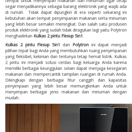
tempat untuk menyimpan makanan dan minuman agar tetap
segar menjadikannya sebagai barang elektronik yang wajib ada
di rumah. Tidak dapat dipungkiri di era seperti sekarang ini
kebutuhan akan tempat penyimpanan makanan serta minuman
yang lebih besar semakin meningkat. Dan salah satu produsen
produk elektronik yang sudah tidak diragukan lagi yaitu Polytron
menghadirkan
Kulkas 2 pintu Flexup 5in1
.
Kulkas 2 pintu Flexup 5in1
dari
Polytron
ini dapat menjadi
pilihan tepat bagi Anda yang membutuhkan ruang penyimpanan
yang fleksibel, kekinian dan tentunya tetap hemat listrik. Kulkas
2 pintu ini menjadi solusi cerdas bagi keluarga Anda karena
memiliki berbagai keunggulan selain dapat menjaga kesegaran
makanan dan mempercantik tampilan ruangan di rumah Anda.
Dilengkapi dengan berbagai fitur canggih dan kapasitas
penyimpaan yang lebih besar memungkinkan Anda untuk
menyimpan berbagai jenis makanan dan minuman dengan
mudah.