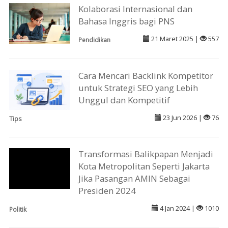
Kolaborasi Internasional dan
Bahasa Inggris bagi PNS
21 Maret 2025 |
557
Pendidikan
Cara Mencari Backlink Kompetitor
untuk Strategi SEO yang Lebih
Unggul dan Kompetitif
23 Jun 2026 |
76
Tips
Transformasi Balikpapan Menjadi
Kota Metropolitan Seperti Jakarta
Jika Pasangan AMIN Sebagai
Presiden 2024
4 Jan 2024 |
1010
Politik