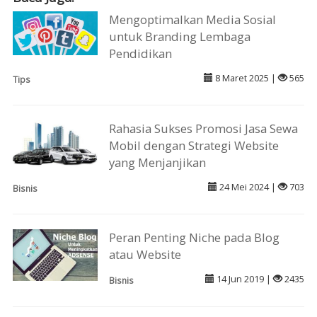
Mengoptimalkan Media Sosial
untuk Branding Lembaga
Pendidikan
8 Maret 2025 |
565
Tips
Rahasia Sukses Promosi Jasa Sewa
Mobil dengan Strategi Website
yang Menjanjikan
24 Mei 2024 |
703
Bisnis
Peran Penting Niche pada Blog
atau Website
14 Jun 2019 |
2435
Bisnis