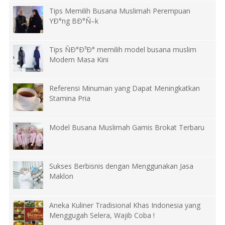
Tips Memilih Busana Muslimah Perempuan
YÐ°ng BÐ°Ñ–k
Tips ÑÐ°Ð³Ð° memilih model busana muslim
Modern Masa Kini
Referensi Minuman yang Dapat Meningkatkan
Stamina Pria
Model Busana Muslimah Gamis Brokat Terbaru
Sukses Berbisnis dengan Menggunakan Jasa
Maklon
Aneka Kuliner Tradisional Khas Indonesia yang
Menggugah Selera, Wajib Coba !