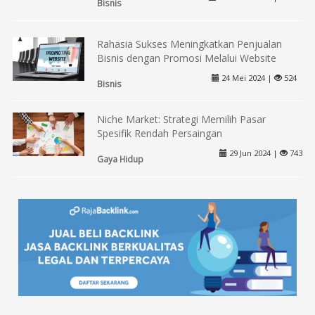
Bisnis
Rahasia Sukses Meningkatkan Penjualan
Bisnis dengan Promosi Melalui Website
24 Mei 2024 |
524
Bisnis
Niche Market: Strategi Memilih Pasar
Spesifik Rendah Persaingan
29 Jun 2024 |
743
Gaya Hidup