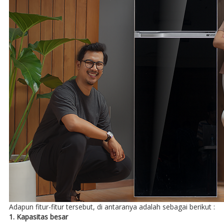
Adapun fitur-fitur tersebut, di antaranya adalah sebagai berikut :
1. Kapasitas besar