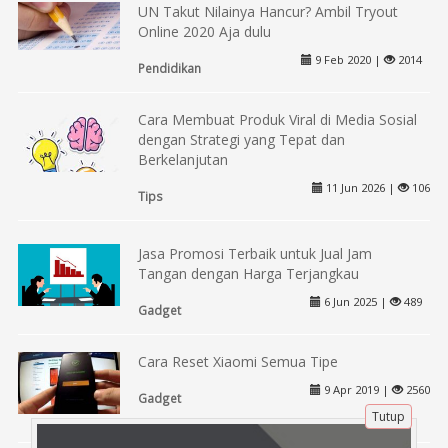
UN Takut Nilainya Hancur? Ambil Tryout
Online 2020 Aja dulu
9 Feb 2020 |
2014
Pendidikan
Cara Membuat Produk Viral di Media Sosial
dengan Strategi yang Tepat dan
Berkelanjutan
11 Jun 2026 |
106
Tips
Jasa Promosi Terbaik untuk Jual Jam
Tangan dengan Harga Terjangkau
6 Jun 2025 |
489
Gadget
Cara Reset Xiaomi Semua Tipe
9 Apr 2019 |
2560
Gadget
Tutup