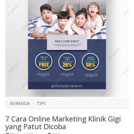
BERANDA
TIPS
7 Cara Online Marketing Klinik Gigi
yang Patut Dicoba