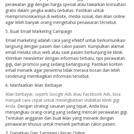
perawatan gigi dengan harga spesial atau tawarkan konsultasi
gratis dalam jangka waktu terbatas. Pastikan untuk
mempromosikannya di website, media sosial, dan iklan online
agar lebih banyak orang mengetahui penawaran tersebut.
5. Buat Email Marketing Campaign
Email marketing adalah cara yang efektif untuk berkomunikasi
langsung dengan pasien dan calon pasien. Kumpulkan alamat
email melalui situs web atau saat pasien berkunjung ke klinik.
Kirimkan newsletter dengan informasi terbaru, tips perawatan
gigi, dan promosi yang sedang berlangsung. Pastikan konten
email menarik agar penerima tidak merasa bosan dan lebih
cenderung membagikan informasi tersebut.
6. Manfaatkan Iklan Berbayar
Iklan berbayar, seperti Google Ads atau Facebook Ads, bisa
menjadi cara cepat untuk meningkatkan visibilitas klinik gigi
Anda.
Dengan strategi sasaran yang tepat, Anda bisa
menjangkau orang-orang yang sedang mencari perawatan gigi.
Tentukan anggaran dan buat iklan yang menarik dengan
penawaran khusus untuk menarik perhatian calon pasien.
7. Dapatkan Dan Tanggapi Ulasan Online