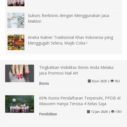
Sukses Berbisnis dengan Menggunakan Jasa
Maklon
Aneka Kuliner Tradisional Khas Indonesia yang
Menggugah Selera, Wajib Coba !
Tingkatkan Visibilitas Bisnis Anda Melalui
Jasa Promosi Nail Art
8 Jun 2025 |
352
Bisnis
60% Kuota Pendaftaran Terpenuhi, PPDB Al
Masoem Hanya Tersisa 4 Kelas Saja
12 Jan 2024 |
1351
Pendidikan