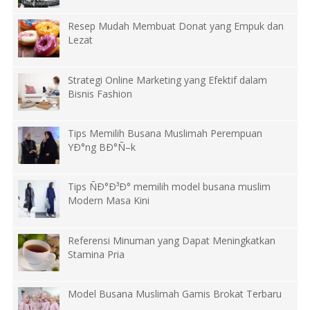
Resep Mudah Membuat Donat yang Empuk dan
Lezat
Strategi Online Marketing yang Efektif dalam
Bisnis Fashion
Tips Memilih Busana Muslimah Perempuan
YÐ°ng BÐ°Ñ–k
Tips ÑÐ°Ð³Ð° memilih model busana muslim
Modern Masa Kini
Referensi Minuman yang Dapat Meningkatkan
Stamina Pria
Model Busana Muslimah Gamis Brokat Terbaru