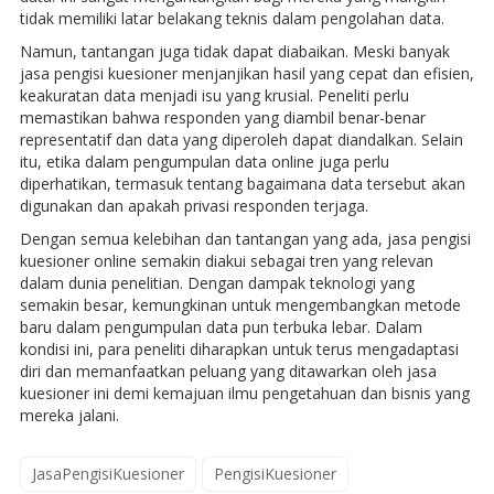
tidak memiliki latar belakang teknis dalam pengolahan data.
Namun, tantangan juga tidak dapat diabaikan. Meski banyak
jasa pengisi kuesioner menjanjikan hasil yang cepat dan efisien,
keakuratan data menjadi isu yang krusial. Peneliti perlu
memastikan bahwa responden yang diambil benar-benar
representatif dan data yang diperoleh dapat diandalkan. Selain
itu, etika dalam pengumpulan data online juga perlu
diperhatikan, termasuk tentang bagaimana data tersebut akan
digunakan dan apakah privasi responden terjaga.
Dengan semua kelebihan dan tantangan yang ada, jasa pengisi
kuesioner online semakin diakui sebagai tren yang relevan
dalam dunia penelitian. Dengan dampak teknologi yang
semakin besar, kemungkinan untuk mengembangkan metode
baru dalam pengumpulan data pun terbuka lebar. Dalam
kondisi ini, para peneliti diharapkan untuk terus mengadaptasi
diri dan memanfaatkan peluang yang ditawarkan oleh jasa
kuesioner ini demi kemajuan ilmu pengetahuan dan bisnis yang
mereka jalani.
JasaPengisiKuesioner
PengisiKuesioner