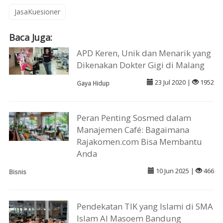
JasaKuesioner
Baca Juga:
APD Keren, Unik dan Menarik yang
Dikenakan Dokter Gigi di Malang
23 Jul 2020 |
1952
Gaya Hidup
Peran Penting Sosmed dalam
Manajemen Café: Bagaimana
Rajakomen.com Bisa Membantu
Anda
10 Jun 2025 |
466
Bisnis
Pendekatan TIK yang Islami di SMA
Islam Al Masoem Bandung