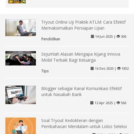
Tryout Online Uji Praktik ATLM: Cara Efektif
Memaksimalkan Persiapan Ujian
14 Jun 2025 |
306
Pendidikan
Sejumlah Alasan Mengapa Kijang Innova
Mobil Terbaik Bagi Keluarga
16 Des 2020 |
1852
Tips
Blogger sebagai Kanal Komunikasi Efektif
untuk Nasabah Bank
12 Apr 2025 |
566
Soal Tryout Kedokteran dengan
Pembahasan Mendalam untuk Lolos Seleksi