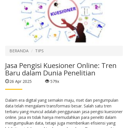
BERANDA
TIPS
Jasa Pengisi Kuesioner Online: Tren
Baru dalam Dunia Penelitian
26 Apr 2025
579x
Dalam era digital yang semakin maju, riset dan pengumpulan
data telah mengalami transformasi besar. Salah satu tren
terbaru yang muncul adalah penggunaan jasa pengisi kuesioner
online. Jasa ini tidak hanya memudahkan para peneliti dalam
mengumpulkan data, tetapi juga memberikan efisiensi yang