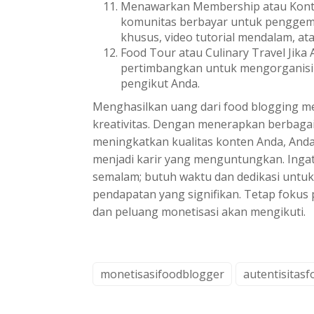
Menawarkan Membership atau Konte
komunitas berbayar untuk penggemar
khusus, video tutorial mendalam, ata
Food Tour atau Culinary Travel Jika 
pertimbangkan untuk mengorganisir 
pengikut Anda.
Menghasilkan uang dari food blogging me
kreativitas. Dengan menerapkan berbagai 
meningkatkan kualitas konten Anda, And
menjadi karir yang menguntungkan. Inga
semalam; butuh waktu dan dedikasi unt
pendapatan yang signifikan. Tetap fokus 
dan peluang monetisasi akan mengikuti.
monetisasifoodblogger
autentisitas