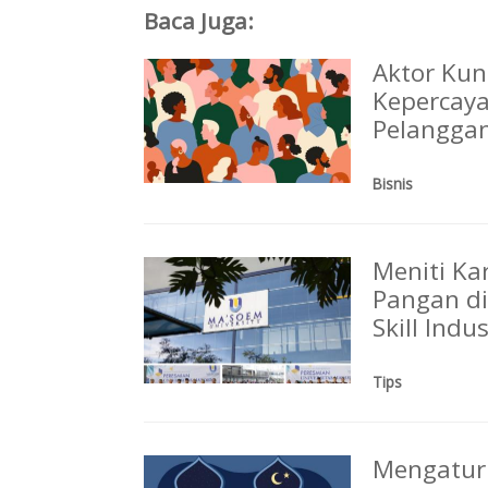
Baca Juga:
Aktor Ku
Kepercaya
Pelangga
Bisnis
Meniti Ka
Pangan di
Skill Ind
Tips
Mengatur