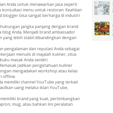
an Anda untuk menawarkan jasa seperti
au konsultasi menu untuk restoran. Keahlian
blogger bisa sangat berharga di industri
hubungan jangka panjang dengan brand
ka blog Anda. Menjadi brand ambassador
 yang lebih stabil dibandingkan dengan
an pengalaman dan reputasi Anda sebagai
rjaan menulis di majalah kuliner, situs
buku masak Anda sendiri.
emasak Jadikan pengetahuan kuliner
dengan mengadakan workshop atau kelas
offline.
da memiliki channel YouTube yang terkait
silkan uang melalui iklan YouTube,
 memiliki brand yang kuat, pertimbangkan
pron, mug, atau bahkan lini peralatan