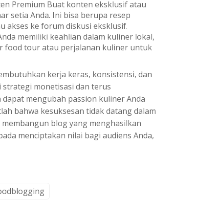
n Premium Buat konten eksklusif atau
 setia Anda. Ini bisa berupa resep
u akses ke forum diskusi eksklusif.
Anda memiliki keahlian dalam kuliner lokal,
food tour atau perjalanan kuliner untuk
mbutuhkan kerja keras, konsistensi, dan
strategi monetisasi dan terus
a dapat mengubah passion kuliner Anda
tlah bahwa kesuksesan tidak datang dalam
uk membangun blog yang menghasilkan
pada menciptakan nilai bagi audiens Anda,
foodblogging