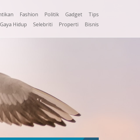
ntikan
Fashion
Politik
Gadget
Tips
Gaya Hidup
Selebriti
Properti
Bisnis