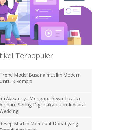
tikel Terpopuler
Trend Model Busana muslim Modern
UntÏ…k Remaja
Ini Alasannya Mengapa Sewa Toyota
Alphard Sering Digunakan untuk Acara
Wedding
Resep Mudah Membuat Donat yang