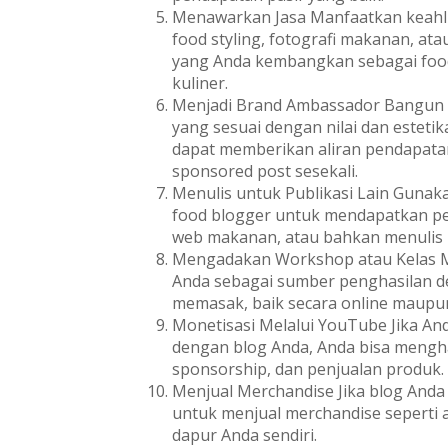
Menawarkan Jasa Manfaatkan keahli
food styling, fotografi makanan, at
yang Anda kembangkan sebagai food 
kuliner.
Menjadi Brand Ambassador Bangun 
yang sesuai dengan nilai dan esteti
dapat memberikan aliran pendapatan
sponsored post sesekali.
Menulis untuk Publikasi Lain Gunak
food blogger untuk mendapatkan peke
web makanan, atau bahkan menulis 
Mengadakan Workshop atau Kelas M
Anda sebagai sumber penghasilan 
memasak, baik secara online maupun 
Monetisasi Melalui YouTube Jika An
dengan blog Anda, Anda bisa mengha
sponsorship, dan penjualan produk.
Menjual Merchandise Jika blog Anda
untuk menjual merchandise seperti a
dapur Anda sendiri.