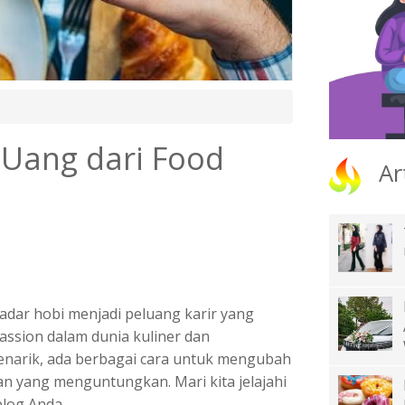
 Uang dari Food
Ar
adar hobi menjadi peluang karir yang
assion dalam dunia kuliner dan
enarik
, ada berbagai cara untuk mengubah
n yang menguntungkan. Mari kita jelajahi
blog
Anda.