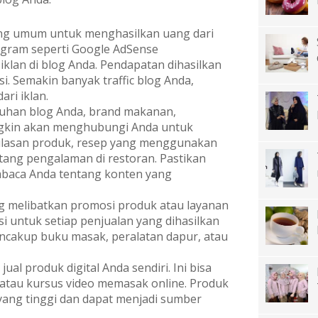
ling umum untuk menghasilkan uang dari
Program seperti Google AdSense
an di blog Anda. Pendapatan dihasilkan
i. Semakin banyak traffic blog Anda,
ri iklan.
uhan blog Anda, brand makanan,
ngkin akan menghubungi Anda untuk
 ulasan produk, resep yang menggunakan
tang pengalaman di restoran. Pastikan
mbaca Anda tentang konten yang
ing melibatkan promosi produk atau layanan
i untuk setiap penjualan yang dihasilkan
mencakup buku masak, peralatan dapur, atau
ual produk digital Anda sendiri. Ini bisa
 atau kursus video memasak online. Produk
 yang tinggi dan dapat menjadi sumber