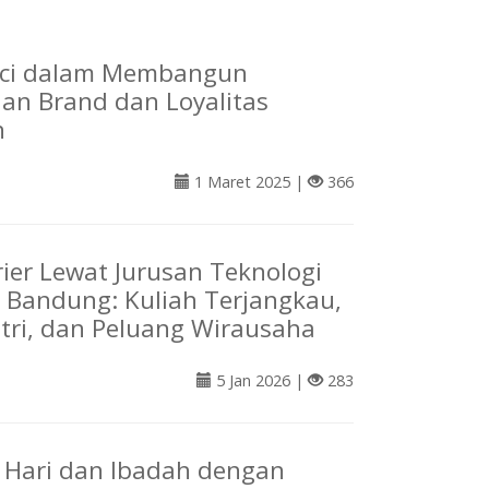
nci dalam Membangun
an Brand dan Loyalitas
n
1 Maret 2025 |
366
rier Lewat Jurusan Teknologi
 Bandung: Kuliah Terjangkau,
ustri, dan Peluang Wirausaha
5 Jan 2026 |
283
 Hari dan Ibadah dengan