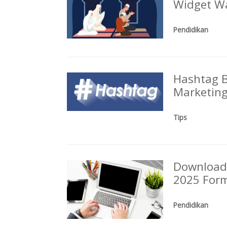
Widget Wa
Pendidikan
Hashtag B
Marketing
Tips
Download 
2025 For
Pendidikan