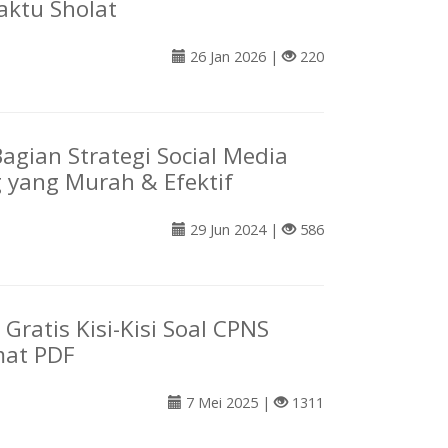
ktu Sholat
26 Jan 2026 |
220
agian Strategi Social Media
 yang Murah & Efektif
29 Jun 2024 |
586
Gratis Kisi-Kisi Soal CPNS
mat PDF
7 Mei 2025 |
1311