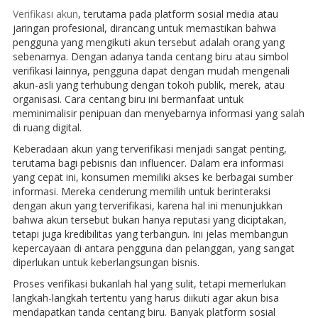
Verifikasi akun
, terutama pada platform sosial media atau
jaringan profesional, dirancang untuk memastikan bahwa
pengguna yang mengikuti akun tersebut adalah orang yang
sebenarnya. Dengan adanya tanda centang biru atau simbol
verifikasi lainnya, pengguna dapat dengan mudah mengenali
akun-asli yang terhubung dengan tokoh publik, merek, atau
organisasi. Cara centang biru ini bermanfaat untuk
meminimalisir penipuan dan menyebarnya informasi yang salah
di ruang digital.
Keberadaan akun yang terverifikasi menjadi sangat penting,
terutama bagi pebisnis dan influencer. Dalam era informasi
yang cepat ini, konsumen memiliki akses ke berbagai sumber
informasi. Mereka cenderung memilih untuk berinteraksi
dengan akun yang terverifikasi, karena hal ini menunjukkan
bahwa akun tersebut bukan hanya reputasi yang diciptakan,
tetapi juga kredibilitas yang terbangun. Ini jelas membangun
kepercayaan di antara pengguna dan pelanggan, yang sangat
diperlukan untuk keberlangsungan bisnis.
Proses verifikasi bukanlah hal yang sulit, tetapi memerlukan
langkah-langkah tertentu yang harus diikuti agar akun bisa
mendapatkan tanda centang biru. Banyak platform sosial