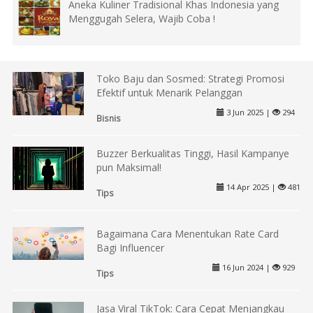
Aneka Kuliner Tradisional Khas Indonesia yang
Menggugah Selera, Wajib Coba !
Toko Baju dan Sosmed: Strategi Promosi
Efektif untuk Menarik Pelanggan
3 Jun 2025 |
294
Bisnis
Buzzer Berkualitas Tinggi, Hasil Kampanye
pun Maksimal!
14 Apr 2025 |
481
Tips
Bagaimana Cara Menentukan Rate Card
Bagi Influencer
16 Jun 2024 |
929
Tips
Jasa Viral TikTok: Cara Cepat Menjangkau