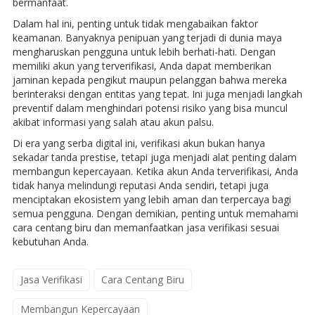
bermanfaat.
Dalam hal ini, penting untuk tidak mengabaikan faktor
keamanan. Banyaknya penipuan yang terjadi di dunia maya
mengharuskan pengguna untuk lebih berhati-hati. Dengan
memiliki akun yang terverifikasi, Anda dapat memberikan
jaminan kepada pengikut maupun pelanggan bahwa mereka
berinteraksi dengan entitas yang tepat. Ini juga menjadi langkah
preventif dalam menghindari potensi risiko yang bisa muncul
akibat informasi yang salah atau akun palsu.
Di era yang serba digital ini, verifikasi akun bukan hanya
sekadar tanda prestise, tetapi juga menjadi alat penting dalam
membangun kepercayaan. Ketika akun Anda terverifikasi, Anda
tidak hanya melindungi reputasi Anda sendiri, tetapi juga
menciptakan ekosistem yang lebih aman dan terpercaya bagi
semua pengguna. Dengan demikian, penting untuk memahami
cara centang biru dan memanfaatkan jasa verifikasi sesuai
kebutuhan Anda.
Jasa Verifikasi
Cara Centang Biru
Membangun Kepercayaan