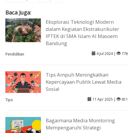
Baca Juga:
Eksplorasi Teknologi Modern
dalam Kegiatan Ekstrakurikuler
IPTEK di SMA Islam Al Masoem
Bandung
4 Jul 2024 |
778
Pendidikan
Tips Ampuh Meningkatkan
Kepercayaan Publik Lewat Media
Sosial
11 Apr 2025 |
451
Tips
Bagaimana Media Monitoring
Mempengaruhi Strategi