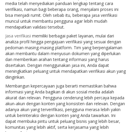
media telah menyediakan panduan lengkap tentang cara
verifikasi, namun bagi beberapa orang, menjalani proses ini
bisa menjadi rumit. Oleh sebab itu, beberapa jasa verifikasi
muncul untuk membantu pengguna agar lebih mudah
mendapatkan validasi tersebut.
Jasa verifikasi
memiliki berbagai paket layanan, mulai dari
analiza profil hingga pengajuan verifikasi yang sesuai dengan
pedoman masing-masing platform. Tim yang berpengalaman
akan membantu dalam menyusun dokumen yang diperlukan
dan memberikan arahan tentang informasi yang harus
disertakan. Dengan menggunakan jasa ini, Anda dapat
meningkatkan peluang untuk mendapatkan verifikasi akun yang
diinginkan.
Membangun kepercayaan juga berarti memastikan bahwa
informasi yang Anda bagikan di akun sosial media adalah
akurat dan relevan. Pengguna cenderung lebih percaya kepada
akun-akun dengan konten yang konsisten dan relevan. Dengan
adanya akun yang terverifikasi, pengguna merasa lebih yakin
untuk berinteraksi dengan konten yang Anda tawarkan. Ini
dapat membuka pintu untuk peluang bisnis yang lebih besar,
komunitas yang lebih aktif, serta kerjasama yang lebih