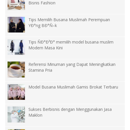
Bisnis Fashion
Tips Memilih Busana Muslimah Perempuan
YÐ°ng BÐ°Ñ–k
Tips ÑÐ°Ð³Ð° memilih model busana muslim
Modern Masa Kini
Referensi Minuman yang Dapat Meningkatkan
Stamina Pria
Model Busana Muslimah Gamis Brokat Terbaru
Sukses Berbisnis dengan Menggunakan Jasa
Maklon