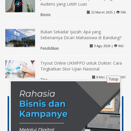
Audiens yang Lebih Luas
22 Maret 2025 |
596
Bisnis
Bukan Sekadar Ijazah: Apa yang
Sebenarnya Dicari Mahasiswa di Bandung?
9 Agu 2024 |
942
Pendidikan
Tryout Online UKMPPD untuk Dokter: Cara
Tingkatkan Skor Ujian Nasional
8 Mei 2025 |
501
Tutup
Tips