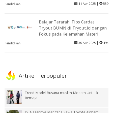
11 Apr 2025 |
559
Pendidikan
Belajar Terarah! Tips Cerdas
Tryout BUMN di Tryout.id dengan
Fokus pada Kelemahan Materi
30 Apr 2025 |
494
Pendidikan
Artikel Terpopuler
Trend Model Busana muslim Modern UntÏ…k
Remaja
Ini Alasannya Mengapa Sewa Toyota Alphard