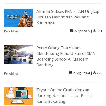
Alumni Sukses PKN STAN Ungkap
Jurusan Favorit dan Peluang
Kariernya
25 Apr 2025 |
524
Pendidikan
Peran Orang Tua dalam
Mendukung Pendidikan di SMA
Boarding School Al Masoem
Bandung
28 Agu 2024 |
771
Pendidikan
Tryout Online Gratis dengan
Ranking Nasional: Ukur Posisi
Kamu Sekarang!