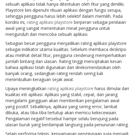
sebuah aplikasi tidak hanya ditentukan oleh fitur yang dimiliki.
Playstore kini dipenuhi ribuan aplikasi dengan fungsi serupa,
sehingga pengguna harus lebih selektif dalam memilih. Pada
kondisi ini,
rating aplikasi playstore
berperan sebagai penilaian
awal yang sangat menentukan minat pengguna untuk
mengunduh dan mencoba sebuah aplikasi.
Sebagian besar pengguna menjadikan rating aplikasi playstore
sebagai indikator utama kualitas. Sebelum membaca deskripsi
atau melihat detail fitur, pengguna cenderung memperhatikan
jumlah bintang dan ulasan. Rating tinggi menciptakan kesan
bahwa aplikasi telah digunakan dan direkomendasikan oleh
banyak orang, sedangkan rating rendah sering kali
menimbulkan keraguan sejak awal.
Upaya meningkatkan
rating aplikasi playstore
harus dimulai dari
kualitas inti aplikasi. Aplikasi yang stabil, cepat, dan jarang
mengalami gangguan akan memberikan pengalaman awal
yang positif. Sebaliknya, aplikasi yang sering error, lambat
dibuka, atau tiba-tiba tertutup akan memicu kekecewaan.
Pengalaman negatif tersebut hampir selalu berujung pada
ulasan buruk yang berdampak langsung pada penurunan rating.
Selain performa teknis, kenyamanan penggunaan juga menjadi