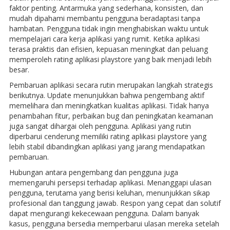
faktor penting. Antarmuka yang sederhana, konsisten, dan
mudah dipahami membantu pengguna beradaptasi tanpa
hambatan. Pengguna tidak ingin menghabiskan waktu untuk
mempelajari cara kerja aplikasi yang rumit. Ketika aplikasi
terasa praktis dan efisien, kepuasan meningkat dan peluang
memperoleh rating aplikasi playstore yang baik menjadi lebih
besar.
Pembaruan aplikasi secara rutin merupakan langkah strategis
berikutnya. Update menunjukkan bahwa pengembang aktif
memelihara dan meningkatkan kualitas aplikasi. Tidak hanya
penambahan fitur, perbaikan bug dan peningkatan keamanan
juga sangat dihargai oleh pengguna. Aplikasi yang rutin
diperbarui cenderung memiliki rating aplikasi playstore yang
lebih stabil dibandingkan aplikasi yang jarang mendapatkan
pembaruan.
Hubungan antara pengembang dan pengguna juga
memengaruhi persepsi terhadap aplikasi. Menanggapi ulasan
pengguna, terutama yang berisi keluhan, menunjukkan sikap
profesional dan tanggung jawab. Respon yang cepat dan solutif
dapat mengurangi kekecewaan pengguna. Dalam banyak
kasus, pengguna bersedia memperbarui ulasan mereka setelah