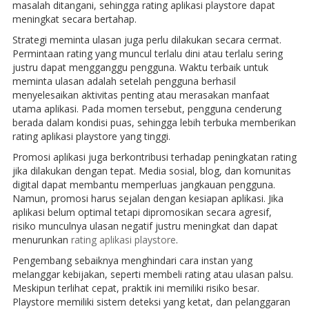
masalah ditangani, sehingga rating aplikasi playstore dapat
meningkat secara bertahap.
Strategi meminta ulasan juga perlu dilakukan secara cermat.
Permintaan rating yang muncul terlalu dini atau terlalu sering
justru dapat mengganggu pengguna. Waktu terbaik untuk
meminta ulasan adalah setelah pengguna berhasil
menyelesaikan aktivitas penting atau merasakan manfaat
utama aplikasi. Pada momen tersebut, pengguna cenderung
berada dalam kondisi puas, sehingga lebih terbuka memberikan
rating aplikasi playstore yang tinggi.
Promosi aplikasi juga berkontribusi terhadap peningkatan rating
jika dilakukan dengan tepat. Media sosial, blog, dan komunitas
digital dapat membantu memperluas jangkauan pengguna.
Namun, promosi harus sejalan dengan kesiapan aplikasi. Jika
aplikasi belum optimal tetapi dipromosikan secara agresif,
risiko munculnya ulasan negatif justru meningkat dan dapat
menurunkan
rating aplikasi playstore
.
Pengembang sebaiknya menghindari cara instan yang
melanggar kebijakan, seperti membeli rating atau ulasan palsu.
Meskipun terlihat cepat, praktik ini memiliki risiko besar.
Playstore memiliki sistem deteksi yang ketat, dan pelanggaran