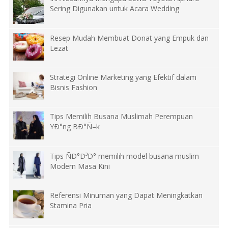
Sering Digunakan untuk Acara Wedding
Resep Mudah Membuat Donat yang Empuk dan
Lezat
Strategi Online Marketing yang Efektif dalam
Bisnis Fashion
Tips Memilih Busana Muslimah Perempuan
YÐ°ng BÐ°Ñ–k
Tips ÑÐ°Ð³Ð° memilih model busana muslim
Modern Masa Kini
Referensi Minuman yang Dapat Meningkatkan
Stamina Pria