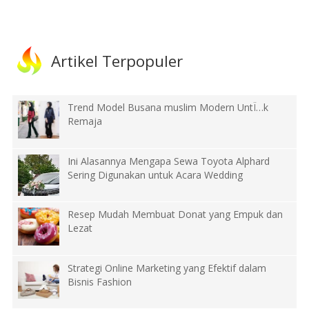
Artikel Terpopuler
Trend Model Busana muslim Modern UntÏ…k
Remaja
Ini Alasannya Mengapa Sewa Toyota Alphard
Sering Digunakan untuk Acara Wedding
Resep Mudah Membuat Donat yang Empuk dan
Lezat
Strategi Online Marketing yang Efektif dalam
Bisnis Fashion