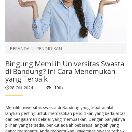
BERANDA
PENDIDIKAN
Bingung Memilih Universitas Swasta
di Bandung? Ini Cara Menemukan
yang Terbaik
28 Okt 2024
1100x
Memilih universitas swasta di Bandung yang tepat adalah
langkah penting untuk memastikan pendidikan yang berkualitas
dan pengalaman belajar yang memuaskan. Dengan banyaknya
pilihan yang tersedia, berikut adalah beberapa langkah yang
dapat membantu Anda menemukan universitas swasta terbaik