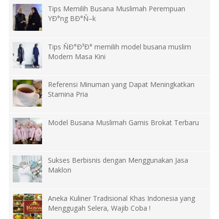
Tips Memilih Busana Muslimah Perempuan
YÐ°ng BÐ°Ñ–k
Tips ÑÐ°Ð³Ð° memilih model busana muslim
Modern Masa Kini
Referensi Minuman yang Dapat Meningkatkan
Stamina Pria
Model Busana Muslimah Gamis Brokat Terbaru
Sukses Berbisnis dengan Menggunakan Jasa
Maklon
Aneka Kuliner Tradisional Khas Indonesia yang
Menggugah Selera, Wajib Coba !