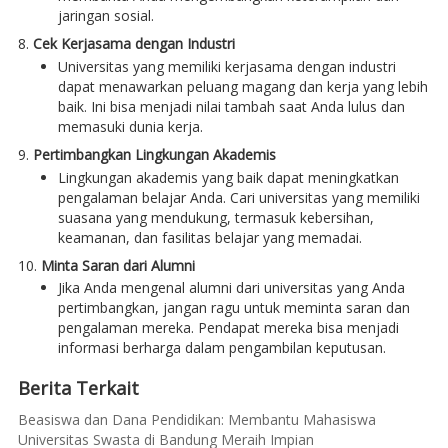
jaringan sosial.
8.
Cek Kerjasama dengan Industri
Universitas yang memiliki kerjasama dengan industri
dapat menawarkan peluang magang dan kerja yang lebih
baik. Ini bisa menjadi nilai tambah saat Anda lulus dan
memasuki dunia kerja.
9.
Pertimbangkan Lingkungan Akademis
Lingkungan akademis yang baik dapat meningkatkan
pengalaman belajar Anda. Cari universitas yang memiliki
suasana yang mendukung, termasuk kebersihan,
keamanan, dan fasilitas belajar yang memadai.
10.
Minta Saran dari Alumni
Jika Anda mengenal alumni dari universitas yang Anda
pertimbangkan, jangan ragu untuk meminta saran dan
pengalaman mereka. Pendapat mereka bisa menjadi
informasi berharga dalam pengambilan keputusan.
Berita Terkait
Beasiswa dan Dana Pendidikan: Membantu Mahasiswa
Universitas Swasta di Bandung Meraih Impian