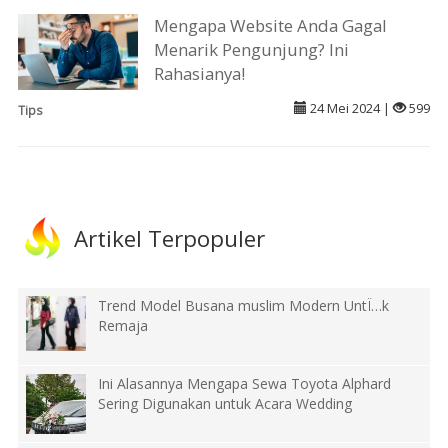
Mengapa Website Anda Gagal
Menarik Pengunjung? Ini
Rahasianya!
24 Mei 2024 |
599
Tips
Artikel Terpopuler
Trend Model Busana muslim Modern UntÏ…k
Remaja
Ini Alasannya Mengapa Sewa Toyota Alphard
Sering Digunakan untuk Acara Wedding