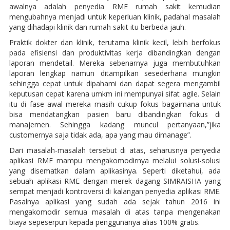
awalnya adalah penyedia RME rumah sakit kemudian
mengubahnya menjadi untuk keperluan klinik, padahal masalah
yang dihadapi klinik dan rumah sakit itu berbeda jauh.
Praktik dokter dan klinik, terutama klinik kecil, lebih berfokus
pada efisiensi dan produktivitas kerja dibandingkan dengan
laporan mendetail. Mereka sebenarnya juga membutuhkan
laporan lengkap namun ditampilkan sesederhana mungkin
sehingga cepat untuk dipahami dan dapat segera mengambil
keputusan cepat karena umkm ini mempunyai sifat agile. Selain
itu di fase awal mereka masih cukup fokus bagaimana untuk
bisa mendatangkan pasien baru dibandingkan fokus di
manajemen. Sehingga kadang muncul pertanyaan,”jika
customernya saja tidak ada, apa yang mau dimanage”.
Dari masalah-masalah tersebut di atas, seharusnya penyedia
aplikasi RME mampu mengakomodirnya melalui solusi-solusi
yang disematkan dalam aplikasinya. Seperti diketahui, ada
sebuah aplikasi RME dengan merek dagang SIMRAISHA yang
sempat menjadi kontroversi di kalangan penyedia aplikasi RME.
Pasalnya aplikasi yang sudah ada sejak tahun 2016 ini
mengakomodir semua masalah di atas tanpa mengenakan
biaya sepeserpun kepada penggunanya alias 100% gratis.