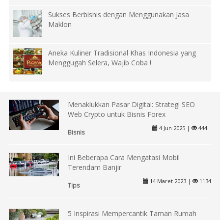
Sukses Berbisnis dengan Menggunakan Jasa
Maklon
Aneka Kuliner Tradisional Khas Indonesia yang
Menggugah Selera, Wajib Coba !
Menaklukkan Pasar Digital: Strategi SEO
Web Crypto untuk Bisnis Forex
4 Jun 2025 |
444
Bisnis
Ini Beberapa Cara Mengatasi Mobil
Terendam Banjir
14 Maret 2023 |
1134
Tips
5 Inspirasi Mempercantik Taman Rumah