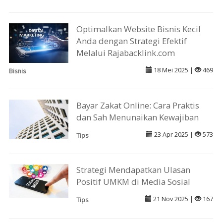
Optimalkan Website Bisnis Kecil
Anda dengan Strategi Efektif
Melalui Rajabacklink.com
18 Mei 2025 |
469
Bisnis
Bayar Zakat Online: Cara Praktis
dan Sah Menunaikan Kewajiban
23 Apr 2025 |
573
Tips
Strategi Mendapatkan Ulasan
Positif UMKM di Media Sosial
21 Nov 2025 |
167
Tips