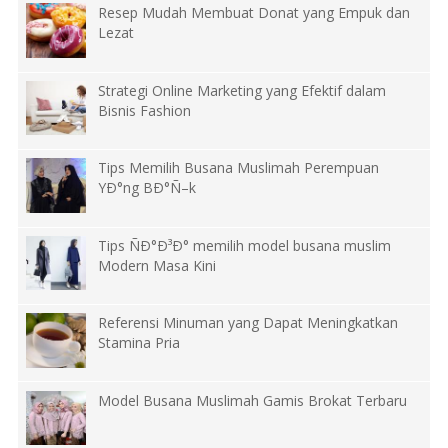
Resep Mudah Membuat Donat yang Empuk dan
Lezat
Strategi Online Marketing yang Efektif dalam
Bisnis Fashion
Tips Memilih Busana Muslimah Perempuan
YÐ°ng BÐ°Ñ–k
Tips ÑÐ°Ð³Ð° memilih model busana muslim
Modern Masa Kini
Referensi Minuman yang Dapat Meningkatkan
Stamina Pria
Model Busana Muslimah Gamis Brokat Terbaru