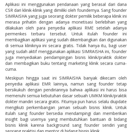
Aplikasi ini menggunakan pendanaan yang berasal dari dana
CSR dari klinik-klinik yang dimiliki oleh foundernya. Sang founder
SIMRAISHA yang juga seorang dokter pemilik beberapa klinik ini
merasa prihatin dengan adanya monetisasi berlebihan yang
dilakukan oleh para penyedia aplikasi RME setelah adanya
permenkes terbaru tersebut. Untuk itulah founder ini
membagikan aplikasi yang sudah dikembangkan dan digunakan
di semua kliniknya ini secara gratis. Tidak hanya itu, bagi user
yang sudah aktif menggunakan aplikasi SIMRAISHA ini, founder
juga menyediakan pendampingan bisnis klinik/praktik dokter
dan membagikan buku tentang marketing klinik secara cuma-
cuma.
Meskipun hingga saat ini SIMRAISHA banyak dikecam oleh
penyedia aplikasi EMR lainnya, namun sang founder tetap
bersikukuh dengan pendiriannya bahwa aplikasi ini harus bisa
memenuhi semua kebutuhan dasar sebuah UMKM klinik/praktik
dokter mandiri secara gratis. Fiturnya pun harus selalu diupdate
mengikuti perkembangan jaman sebuah bisnis klinik. Untuk
itulah sang founder bersedia mendampingi dan memberikan
insight bagi usernya yang membutuhkan bantuan di bidang
bisnis klinik karena background sang founder sendiri yang
seorang praktisi dan mentor di bidang bisnis klinik.