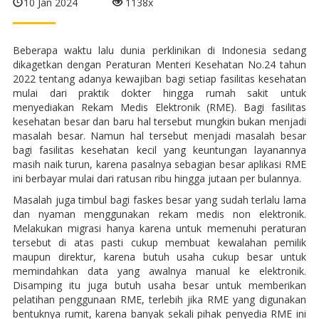
10 Jan 2024
1138x
Beberapa waktu lalu dunia perklinikan di Indonesia sedang
dikagetkan dengan Peraturan Menteri Kesehatan No.24 tahun
2022 tentang adanya kewajiban bagi setiap fasilitas kesehatan
mulai dari praktik dokter hingga rumah sakit untuk
menyediakan Rekam Medis Elektronik (RME). Bagi fasilitas
kesehatan besar dan baru hal tersebut mungkin bukan menjadi
masalah besar. Namun hal tersebut menjadi masalah besar
bagi fasilitas kesehatan kecil yang keuntungan layanannya
masih naik turun, karena pasalnya sebagian besar aplikasi RME
ini berbayar mulai dari ratusan ribu hingga jutaan per bulannya.
Masalah juga timbul bagi faskes besar yang sudah terlalu lama
dan nyaman menggunakan rekam medis non elektronik.
Melakukan migrasi hanya karena untuk memenuhi peraturan
tersebut di atas pasti cukup membuat kewalahan pemilik
maupun direktur, karena butuh usaha cukup besar untuk
memindahkan data yang awalnya manual ke elektronik.
Disamping itu juga butuh usaha besar untuk memberikan
pelatihan penggunaan RME, terlebih jika RME yang digunakan
bentuknya rumit, karena banyak sekali pihak penyedia RME ini