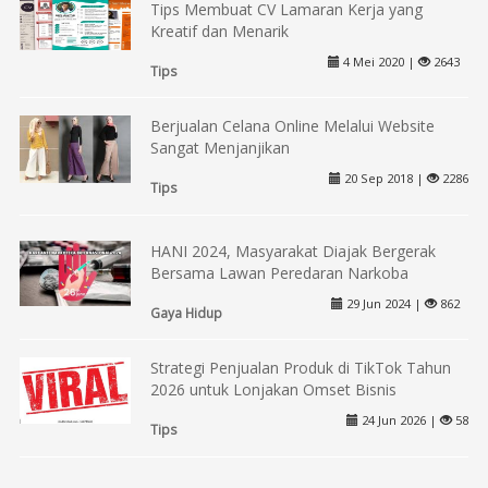
Tips Membuat CV Lamaran Kerja yang
Kreatif dan Menarik
4 Mei 2020 |
2643
Tips
Berjualan Celana Online Melalui Website
Sangat Menjanjikan
20 Sep 2018 |
2286
Tips
HANI 2024, Masyarakat Diajak Bergerak
Bersama Lawan Peredaran Narkoba
29 Jun 2024 |
862
Gaya Hidup
Strategi Penjualan Produk di TikTok Tahun
2026 untuk Lonjakan Omset Bisnis
24 Jun 2026 |
58
Tips