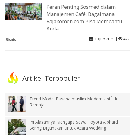
Peran Penting Sosmed dalam
Manajemen Café: Bagaimana
Rajakomen.com Bisa Membantu
Anda
10 Jun 2025 |
472
Bisnis
Artikel Terpopuler
Trend Model Busana muslim Modern UntÏ…k
Remaja
Ini Alasannya Mengapa Sewa Toyota Alphard
Sering Digunakan untuk Acara Wedding