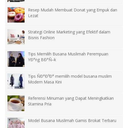
Resep Mudah Membuat Donat yang Empuk dan
Lezat
Strategi Online Marketing yang Efektif dalam
Bisnis Fashion
Tips Memilih Busana Muslimah Perempuan
YÐ°ng BÐ°Ñ–k
Tips ÑÐ°Ð³Ð° memilih model busana muslim
Modern Masa Kini
Referensi Minuman yang Dapat Meningkatkan
Stamina Pria
Model Busana Muslimah Gamis Brokat Terbaru