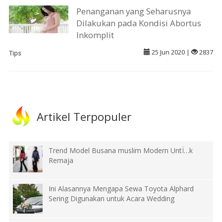
Penanganan yang Seharusnya
Dilakukan pada Kondisi Abortus
Inkomplit
25 Jun 2020 |
2837
Tips
Artikel Terpopuler
Trend Model Busana muslim Modern UntÏ…k
Remaja
Ini Alasannya Mengapa Sewa Toyota Alphard
Sering Digunakan untuk Acara Wedding