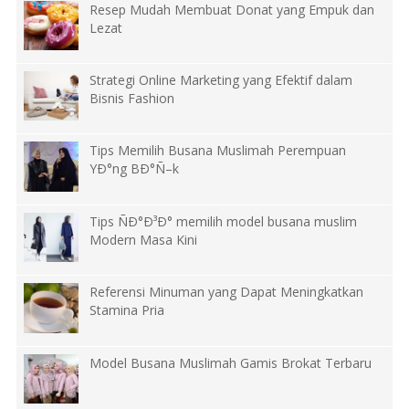
Resep Mudah Membuat Donat yang Empuk dan
Lezat
Strategi Online Marketing yang Efektif dalam
Bisnis Fashion
Tips Memilih Busana Muslimah Perempuan
YÐ°ng BÐ°Ñ–k
Tips ÑÐ°Ð³Ð° memilih model busana muslim
Modern Masa Kini
Referensi Minuman yang Dapat Meningkatkan
Stamina Pria
Model Busana Muslimah Gamis Brokat Terbaru