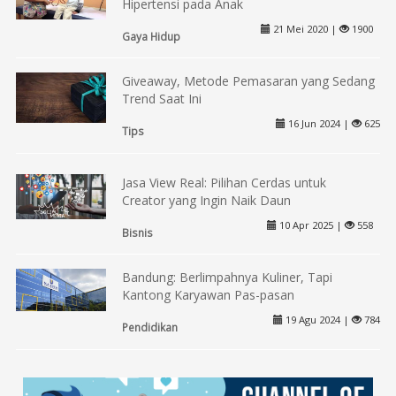
Hipertensi pada Anak
21 Mei 2020 |
1900
Gaya Hidup
Giveaway, Metode Pemasaran yang Sedang
Trend Saat Ini
16 Jun 2024 |
625
Tips
Jasa View Real: Pilihan Cerdas untuk
Creator yang Ingin Naik Daun
10 Apr 2025 |
558
Bisnis
Bandung: Berlimpahnya Kuliner, Tapi
Kantong Karyawan Pas-pasan
19 Agu 2024 |
784
Pendidikan