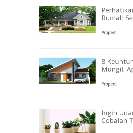
Perhatikan
Rumah Se
Properti
8 Keuntu
Mungil, A
Properti
Ingin Udar
Cobalah T