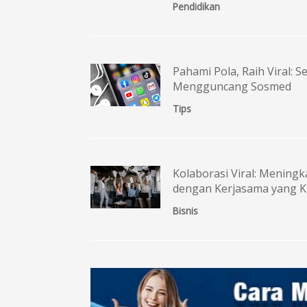
Pendidikan
Pahami Pola, Raih Viral: S
Mengguncang Sosmed
Tips
Kolaborasi Viral: Menin
dengan Kerjasama yang Kr
Bisnis