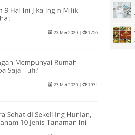
 9 Hal Ini Jika Ingin Miliki
hat
23 Mei 2020 |
1756
ngan Mempunyai Rumah
pa Saja Tuh?
23 Mei 2020 |
1974
a Sehat di Sekeliling Hunian,
anam 10 Jenis Tanaman Ini