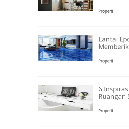
Properti
Lantai Ep
Memberik
Properti
6 Inspira
Ruangan 
Properti