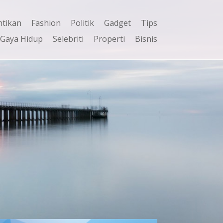
ntikan
Fashion
Politik
Gadget
Tips
Gaya Hidup
Selebriti
Properti
Bisnis