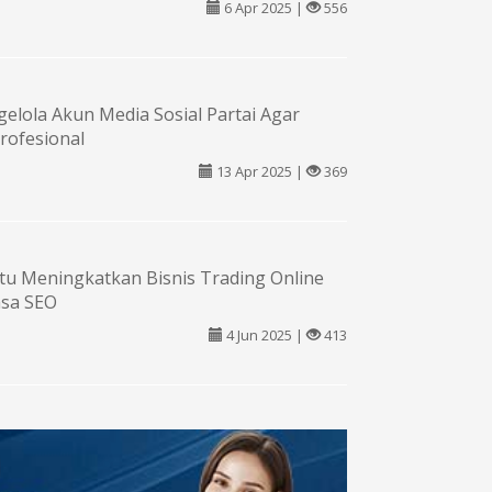
6 Apr 2025 |
556
elola Akun Media Sosial Partai Agar
Profesional
13 Apr 2025 |
369
Jitu Meningkatkan Bisnis Trading Online
asa SEO
4 Jun 2025 |
413