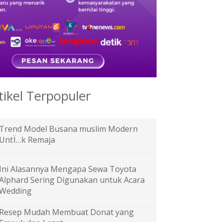
tikel Terpopuler
Trend Model Busana muslim Modern
UntÏ…k Remaja
Ini Alasannya Mengapa Sewa Toyota
Alphard Sering Digunakan untuk Acara
Wedding
Resep Mudah Membuat Donat yang