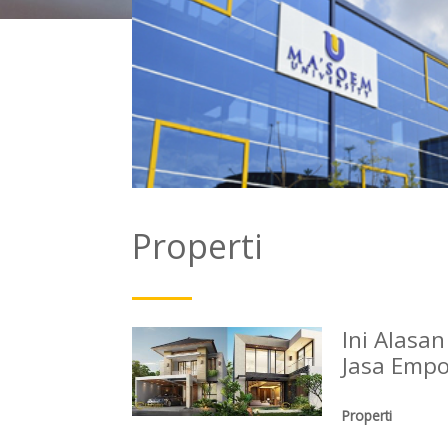
Properti
Ini Alasa
Jasa Empo
Properti