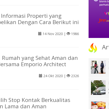
Informasi Properti yang
belikan Dengan Cara Berikut ini
14 Nov 2020 |
1986
Ar
 Rumah yang Sehat Aman dan
ersama Emporio Architect
24 Okt 2020 |
2326
lih Stop Kontak Berkualitas
an Lama dan Aman