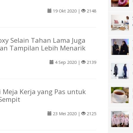
19 Okt 2020 |
2148
oxy Selain Tahan Lama Juga
an Tampilan Lebih Menarik
4 Sep 2020 |
2139
si Meja Kerja yang Pas untuk
Sempit
23 Mei 2020 |
2125