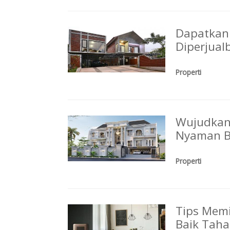
Dapatkan 
Diperjual
Properti
Wujudkan
Nyaman B
Properti
Tips Memi
Baik Tah