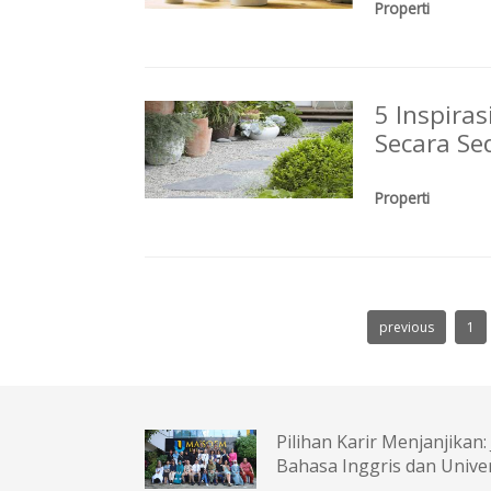
Properti
5 Inspir
Secara Se
Properti
previous
1
Pilihan Karir Menjanjikan
Bahasa Inggris dan Unive