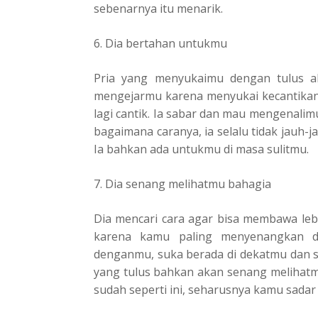
sebenarnya itu menarik.
6. Dia bertahan untukmu
Pria yang menyukaimu dengan tulus ak
mengejarmu karena menyukai kecantikan 
lagi cantik. Ia sabar dan mau mengenali
bagaimana caranya, ia selalu tidak jauh-j
Ia bahkan ada untukmu di masa sulitmu.
7. Dia senang melihatmu bahagia
Dia mencari cara agar bisa membawa le
karena kamu paling menyenangkan dil
denganmu, suka berada di dekatmu dan su
yang tulus bahkan akan senang melihatmu
sudah seperti ini, seharusnya kamu sadar 