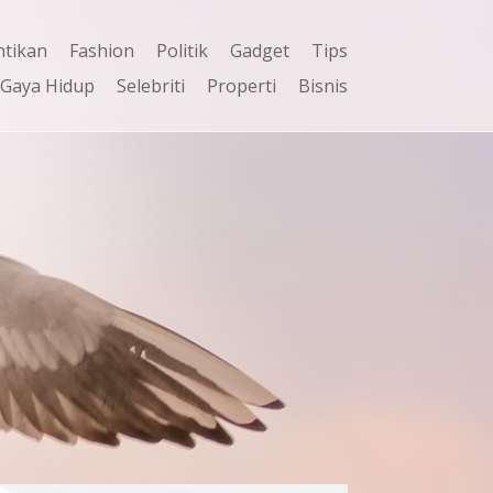
ntikan
Fashion
Politik
Gadget
Tips
Gaya Hidup
Selebriti
Properti
Bisnis