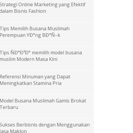
Strategi Online Marketing yang Efektif
dalam Bisnis Fashion
Tips Memilih Busana Muslimah
Perempuan YÐ°ng BÐ°Ñ–k
Tips ÑÐ°Ð³Ð° memilih model busana
muslim Modern Masa Kini
Referensi Minuman yang Dapat
Meningkatkan Stamina Pria
Model Busana Muslimah Gamis Brokat
Terbaru
Sukses Berbisnis dengan Menggunakan
Jasa Maklon