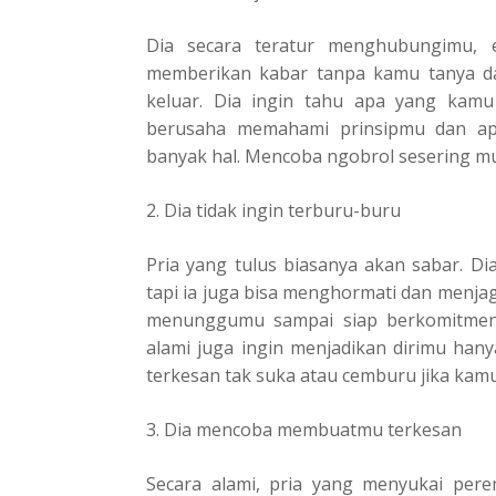
Dia secara teratur menghubungimu, 
memberikan kabar tanpa kamu tanya d
keluar. Dia ingin tahu apa yang kamu
berusaha memahami prinsipmu dan apa
banyak hal. Mencoba ngobrol sesering mu
2. Dia tidak ingin terburu-buru
Pria yang tulus biasanya akan sabar. Di
tapi ia juga bisa menghormati dan menja
menunggumu sampai siap berkomitmen 
alami juga ingin menjadikan dirimu hany
terkesan tak suka atau cemburu jika ka
3. Dia mencoba membuatmu terkesan
Secara alami, pria yang menyukai pe