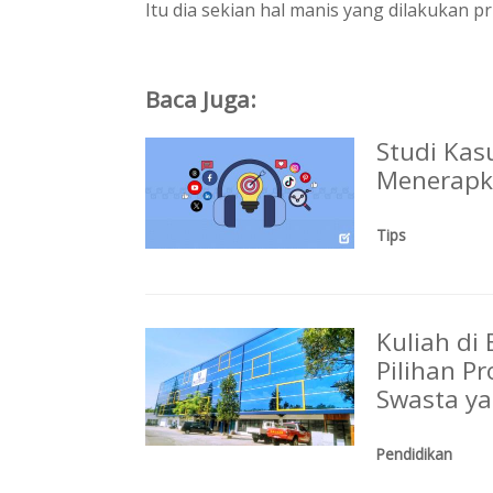
Itu dia sekian hal manis yang dilakukan pri
Baca Juga:
Studi Kas
Menerapka
Tips
Kuliah di
Pilihan Pr
Swasta ya
Pendidikan