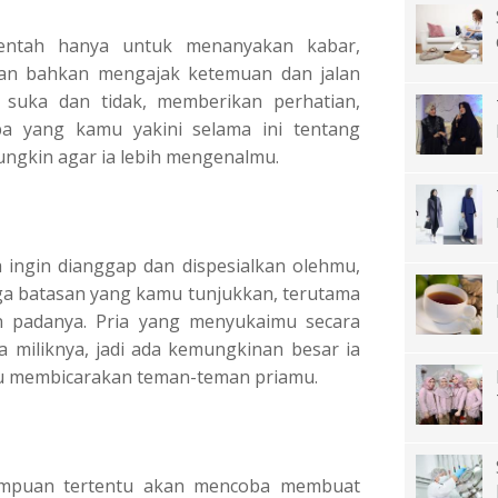
entah hanya untuk menanyakan kabar,
an bahkan mengajak ketemuan dan jalan
 suka dan tidak, memberikan perhatian,
 yang kamu yakini selama ini tentang
ngkin agar ia lebih mengenalmu.
a ingin dianggap dan dispesialkan olehmu,
ga batasan yang kamu tunjukkan, terutama
padanya. Pria yang menyukaimu secara
a miliknya, jadi ada kemungkinan besar ia
mu membicarakan teman-teman priamu.
rempuan tertentu akan mencoba membuat