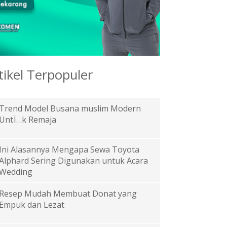
tikel Terpopuler
Trend Model Busana muslim Modern
UntÏ…k Remaja
Ini Alasannya Mengapa Sewa Toyota
Alphard Sering Digunakan untuk Acara
Wedding
Resep Mudah Membuat Donat yang
Empuk dan Lezat