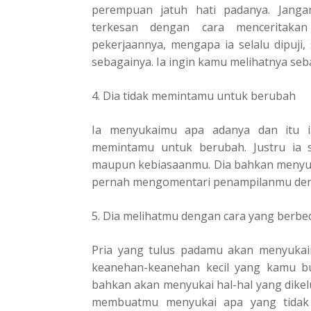
perempuan jatuh hati padanya. Jang
terkesan dengan cara menceritakan
pekerjaannya, mengapa ia selalu dipuji, 
sebagainya. Ia ingin kamu melihatnya seba
4. Dia tidak memintamu untuk berubah
Ia menyukaimu apa adanya dan itu i
memintamu untuk berubah. Justru ia s
maupun kebiasaanmu. Dia bahkan menyuka
pernah mengomentari penampilanmu den
5. Dia melihatmu dengan cara yang berbe
Pria yang tulus padamu akan menyukai
keanehan-keanehan kecil yang kamu b
bahkan akan menyukai hal-hal yang dikel
membuatmu menyukai apa yang tidak k