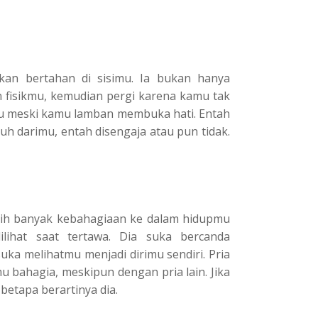
an bertahan di sisimu. Ia bukan hanya
fisikmu, kemudian pergi karena kamu tak
mu meski kamu lamban membuka hati. Entah
auh darimu, entah disengaja atau pun tidak.
bih banyak kebahagiaan ke dalam hidupmu
ihat saat tertawa. Dia suka bercanda
ka melihatmu menjadi dirimu sendiri. Pria
 bahagia, meskipun dengan pria lain. Jika
betapa berartinya dia.