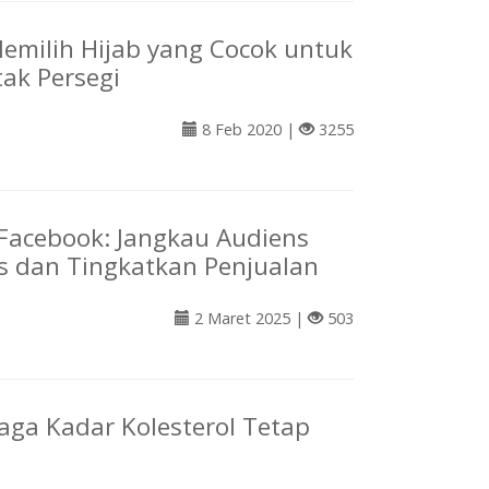
emilih Hijab yang Cocok untuk
ak Persegi
8 Feb 2020 |
3255
l Facebook: Jangkau Audiens
s dan Tingkatkan Penjualan
2 Maret 2025 |
503
aga Kadar Kolesterol Tetap