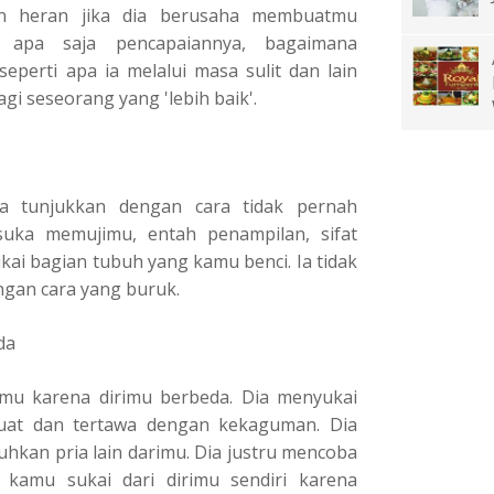
an heran jika dia berusaha membuatmu
 apa saja pencapaiannya, bagaimana
seperti apa ia melalui masa sulit dan lain
gi seseorang yang 'lebih baik'.
a tunjukkan dengan cara tidak pernah
uka memujimu, entah penampilan, sifat
i bagian tubuh yang kamu benci. Ia tidak
gan cara yang buruk.
da
mu karena dirimu berbeda. Dia menyukai
uat dan tertawa dengan kekaguman. Dia
uhkan pria lain darimu. Dia justru mencoba
amu sukai dari dirimu sendiri karena