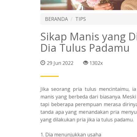
BERANDA
TIPS
Sikap Manis yang Di
Dia Tulus Padamu
29 Jun 2022
1302x
Jika seorang pria tulus mencintaimu, i
manis yang berbeda dari biasanya. Meski
tapi beberapa perempuan merasa dirinya
tanda apa yang menandakan pria menyukai
yang dilakukan pria jika ia tulus padamu.
1. Dia menunjukkan usaha