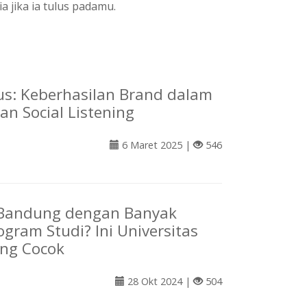
a jika ia tulus padamu.
us: Keberhasilan Brand dalam
n Social Listening
6 Maret 2025 |
546
 Bandung dengan Banyak
ogram Studi? Ini Universitas
ng Cocok
28 Okt 2024 |
504