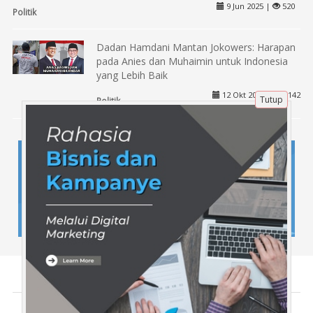
9 Jun 2025 |
520
Politik
Dadan Hamdani Mantan Jokowers: Harapan
pada Anies dan Muhaimin untuk Indonesia
yang Lebih Baik
12 Okt 2023 |
1142
Tutup
Politik
Tentang Kami
Artikel