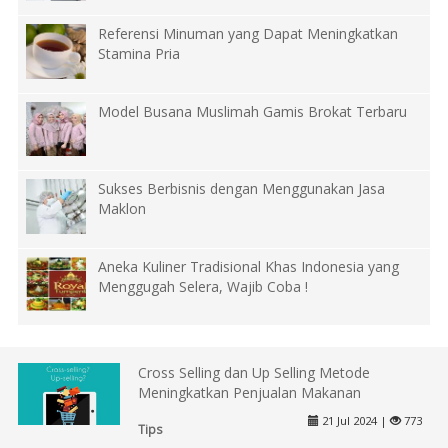
Referensi Minuman yang Dapat Meningkatkan
Stamina Pria
Model Busana Muslimah Gamis Brokat Terbaru
Sukses Berbisnis dengan Menggunakan Jasa
Maklon
Aneka Kuliner Tradisional Khas Indonesia yang
Menggugah Selera, Wajib Coba !
Cross Selling dan Up Selling Metode
Meningkatkan Penjualan Makanan
21 Jul 2024 |
773
Tips