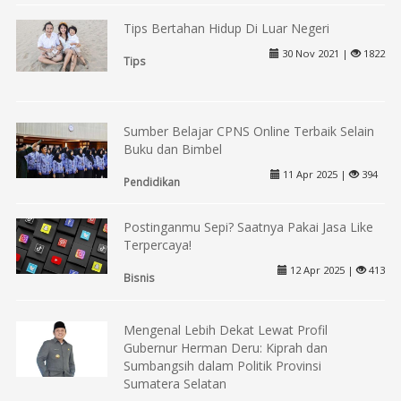
Tips Bertahan Hidup Di Luar Negeri
30 Nov 2021 |
1822
Tips
Sumber Belajar CPNS Online Terbaik Selain
Buku dan Bimbel
11 Apr 2025 |
394
Pendidikan
Postinganmu Sepi? Saatnya Pakai Jasa Like
Terpercaya!
12 Apr 2025 |
413
Bisnis
Mengenal Lebih Dekat Lewat Profil
Gubernur Herman Deru: Kiprah dan
Sumbangsih dalam Politik Provinsi
Sumatera Selatan