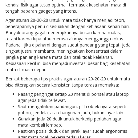
kondisi fisik agar tetap optimal, termasuk kesehatan mata di
tengah paparan gadget yang intens.
Agar
aturan 20-20-20
untuk mata tidak hanya menjadi teori,
penerapannya perlu disesuaikan dengan kebiasaan sehari-hari.
Banyak orang gagal menerapkannya bukan karena malas,
tetapi karena lupa atau merasa alurnya mengganggu fokus.
Padahal, jika dipahami dengan sudut pandang yang tepat, jeda
singkat justru membantu meningkatkan konsentrasi dalam
jangka panjang karena mata dan otak tidak kelelahan.
Kebiasaan kecil ini bisa menjadi investasi besar bagi kesehatan
mata di masa depan.
Berikut beberapa tips praktis agar aturan 20-20-20 untuk mata
bisa diterapkan secara konsisten tanpa terasa memaksa:
Pasang pengingat setiap 20 menit di ponsel atau laptop
agar jeda tidak terlewat.
Saat mengalihkan pandangan, pilih objek nyata seperti
pohon, jendela, atau bangunan jauh, bukan layar lain.
Gunakan jeda 20 detik untuk berkedip perlahan agar
mata kembali lembap.
Pastikan posisi duduk dan jarak layar sudah ergonomis
agar mata tidak bekerja terlalu keras.