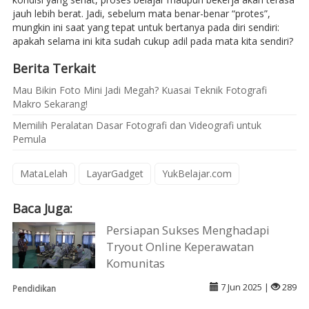
jauh lebih berat. Jadi, sebelum mata benar-benar “protes”,
mungkin ini saat yang tepat untuk bertanya pada diri sendiri:
apakah selama ini kita sudah cukup adil pada mata kita sendiri?
Berita Terkait
Mau Bikin Foto Mini Jadi Megah? Kuasai Teknik Fotografi
Makro Sekarang!
Memilih Peralatan Dasar Fotografi dan Videografi untuk
Pemula
MataLelah
LayarGadget
YukBelajar.com
Baca Juga:
Persiapan Sukses Menghadapi
Tryout Online Keperawatan
Komunitas
7 Jun 2025 |
289
Pendidikan