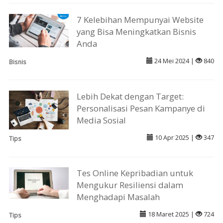
7 Kelebihan Mempunyai Website
yang Bisa Meningkatkan Bisnis
Anda
24 Mei 2024 |
840
Bisnis
Lebih Dekat dengan Target:
Personalisasi Pesan Kampanye di
Media Sosial
10 Apr 2025 |
347
Tips
Tes Online Kepribadian untuk
Mengukur Resiliensi dalam
Menghadapi Masalah
18 Maret 2025 |
724
Tips