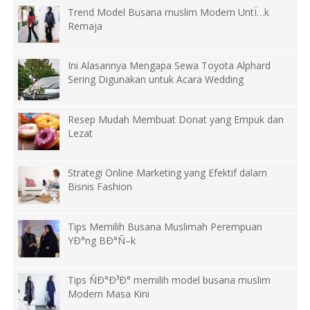
Trend Model Busana muslim Modern UntÏ…k
Remaja
Ini Alasannya Mengapa Sewa Toyota Alphard
Sering Digunakan untuk Acara Wedding
Resep Mudah Membuat Donat yang Empuk dan
Lezat
Strategi Online Marketing yang Efektif dalam
Bisnis Fashion
Tips Memilih Busana Muslimah Perempuan
YÐ°ng BÐ°Ñ–k
Tips ÑÐ°Ð³Ð° memilih model busana muslim
Modern Masa Kini