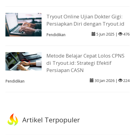
Tryout Online Ujian Dokter Gigi:
Persiapkan Diri dengan Tryout.id
5 Jun 2025 |
476
Pendidikan
Metode Belajar Cepat Lolos CPNS
di Tryout.id: Strategi Efektif
Persiapan CASN
30 Jan 2026 |
224
Pendidikan
Artikel Terpopuler