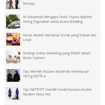
Remaja
Ini Alasannya Mengapa Sewa Toyota Alphard
Sering Digunakan untuk Acara Wedding
Resep Mudah Membuat Donat yang Empuk dan
Lezat
Strategi Online Marketing yang Efektif dalam
Bisnis Fashion
Tips Memilih Busana Muslimah Perempuan
YÐ°ng BÐ°Ñ–k
Tips ÑÐ°Ð³Ð° memilih model busana muslim
Modern Masa Kini