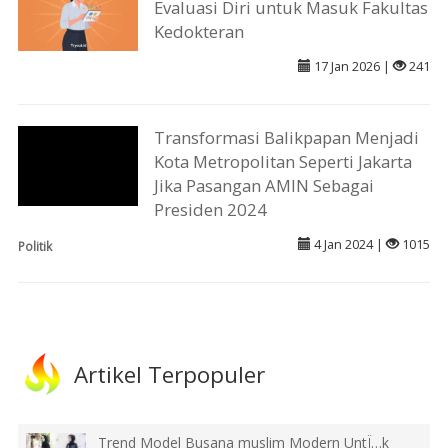
Evaluasi Diri untuk Masuk Fakultas
Kedokteran
17 Jan 2026 |
241
Transformasi Balikpapan Menjadi
Kota Metropolitan Seperti Jakarta
Jika Pasangan AMIN Sebagai
Presiden 2024
4 Jan 2024 |
1015
Politik
Artikel Terpopuler
Trend Model Busana muslim Modern UntÏ…k