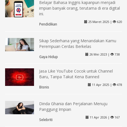
Belajar Bahasa Inggris kapanpun menjadi
impian banyak orang, terutama di era digital
ini.
25 Maret 2025 |
620
Pendidikan
Sikap Sederhana yang Menandakan Kamu
Perempuan Cerdas Berkelas
26 Mei 2023 |
738
Gaya Hidup
Jasa Like YouTube Cocok untuk Channel
Baru, Tanpa Takut Kena Banned
11 Apr 2025 |
478
Bisnis
Dinda Ghania dan Perjalanan Menuju
Panggung Impian
11 Apr 2026 |
167
Selebriti