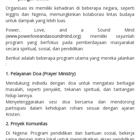
Organisasi ini memiliki kehadiran di beberapa negara, seperti
Inggris dan Nigeria, memungkinkan kolaborasi lintas budaya
untuk dampak yang lebih luas.
Power, Love, and a Sound Mind
(
www.powerloveandasoundmind.org
) memiliki sejumlah
program yang berfokus pada pemberdayaan masyarakat
secara spiritual, sosial, dan pendidikan.
Berikut adalah beberapa program utama yang mereka jalankan
:
1. Pelayanan Doa (Prayer Ministry)
Mendukung individu dengan doa untuk mengatasi berbagai
masalah, seperti penyakit, tekanan spiritual, dan tantangan
hidup lainnya.
Menyelenggarakan sesi doa bersama dan mendorong
partisipasi dalam kehidupan rohani sesuai dengan ajaran
Kristen.
2. Proyek Komunitas
Di Nigeria: Program pendidikan dan bantuan sosial, bekerja
sama dengan mitra lokal untuk meningkatkan akses pendidikan