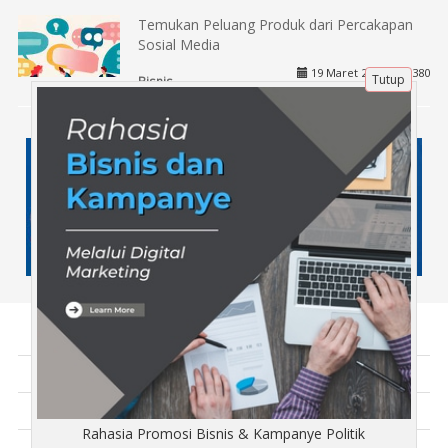
Temukan Peluang Produk dari Percakapan
Sosial Media
19 Maret 2025 |
380
Tutup
Bisnis
Tentang Kami
Artikel
Disclaimer
Rahasia Promosi Bisnis & Kampanye Politik