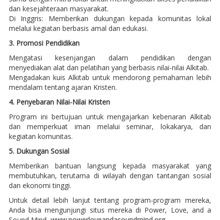
dan kesejahteraan masyarakat.
Di Inggris: Memberikan dukungan kepada komunitas lokal
melalui kegiatan berbasis amal dan edukasi.
3. Promosi Pendidikan
Mengatasi kesenjangan dalam pendidikan dengan
menyediakan alat dan pelatihan yang berbasis nilai-nilai Alkitab.
Mengadakan kuis Alkitab untuk mendorong pemahaman lebih
mendalam tentang ajaran Kristen.
4. Penyebaran Nilai-Nilai Kristen
Program ini bertujuan untuk mengajarkan kebenaran Alkitab
dan memperkuat iman melalui seminar, lokakarya, dan
kegiatan komunitas.
5. Dukungan Sosial
Memberikan bantuan langsung kepada masyarakat yang
membutuhkan, terutama di wilayah dengan tantangan sosial
dan ekonomi tinggi.
Untuk detail lebih lanjut tentang program-program mereka,
Anda bisa mengunjungi situs mereka di Power, Love, and a
Sound Mind,
www.powerloveandasoundmind.org
.