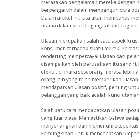
merasakan pengalaman mereka dengan mer
berpengaruh dalam membangun citra posit
Dalam artikel ini, kita akan membahas m
utama dalam branding digital dan bagai
Ulasan merupakan salah satu aspek krus
konsumen terhadap suatu merek. Berdasa
cenderung mempercayai ulasan dari pelang
disampaikan oleh perusahaan itu sendiri. 
efektif, di mana seseorang merasa lebih
orang lain yang telah memberikan ulasan p
mendapatkan ulasan positif, penting un
pelanggan yang baik adalah kunci utaman
Salah satu
cara mendapatkan ulasan posit
yang luar biasa. Memastikan bahwa seti
menyenangkan dan memenuhi ekspektasi
kemungkinan untuk mendapatkan umpan ba