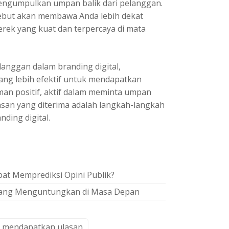
engumpulkan umpan balik dari pelanggan.
ebut akan membawa Anda lebih dekat
rek yang kuat dan terpercaya di mata
nggan dalam branding digital,
ng lebih efektif untuk mendapatkan
an positif, aktif dalam meminta umpan
lasan yang diterima adalah langkah-langkah
ding digital.
at Memprediksi Opini Publik?
si yang Menguntungkan di Masa Depan
a mendapatkan ulasan