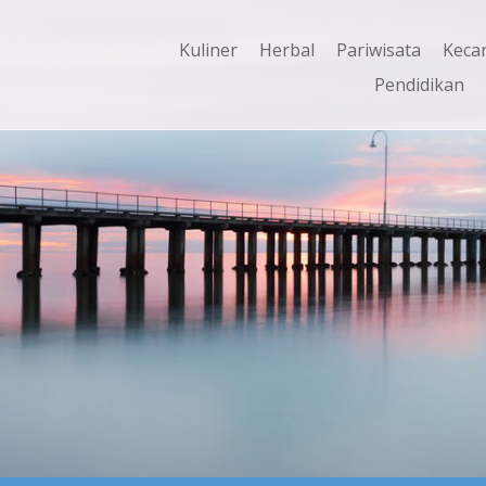
Kuliner
Herbal
Pariwisata
Keca
Pendidikan