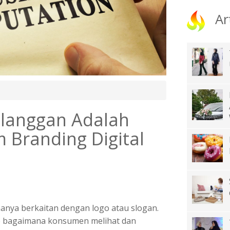
Ar
langgan Adalah
 Branding Digital
k hanya berkaitan dengan logo atau slogan.
up bagaimana konsumen melihat dan