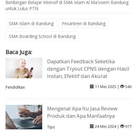
Bimbingan Belajar Intensif di SMA Islam Al Ma'soem Bandung
untuk Lulus PTN
SMA Islam di Bandung
Pesantren di Bandung
SMA Boarding School di Bandung
Baca Juga:
Dapatkan Feedback Seketika
dengan Tryout CPNS dengan Hasil
Instan, Efektif dan Akurat
11 Mei 2025 |
546
Pendidikan
Mengenal Apa Itu Jasa Review
Produk dan Apa Manfaatnya
24 Mei 2024 |
977
Tips