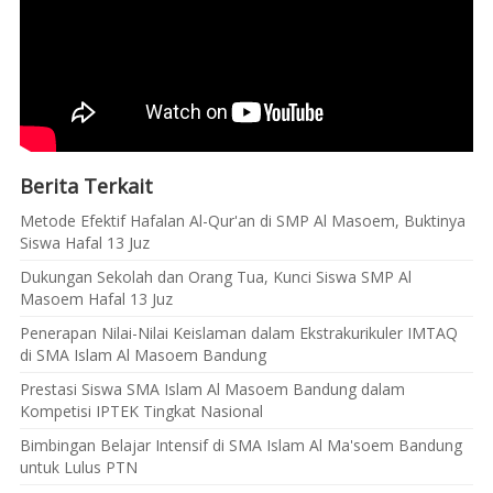
Berita Terkait
Metode Efektif Hafalan Al-Qur'an di SMP Al Masoem, Buktinya
Siswa Hafal 13 Juz
Dukungan Sekolah dan Orang Tua, Kunci Siswa SMP Al
Masoem Hafal 13 Juz
Penerapan Nilai-Nilai Keislaman dalam Ekstrakurikuler IMTAQ
di SMA Islam Al Masoem Bandung
Prestasi Siswa SMA Islam Al Masoem Bandung dalam
Kompetisi IPTEK Tingkat Nasional
Bimbingan Belajar Intensif di SMA Islam Al Ma'soem Bandung
untuk Lulus PTN