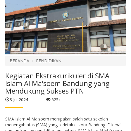
BERANDA
PENDIDIKAN
Kegiatan Ekstrakurikuler di SMA
Islam Al Ma'soem Bandung yang
Mendukung Sukses PTN
3 Jul 2024
625x
SMA Islam Al Ma'soem merupakan salah satu sekolah
menengah atas (SMA) yang terletak di kota Bandung. Dikenal
dengan konsep pendidikan pesantren,
SMA Islam Al Ma'soem