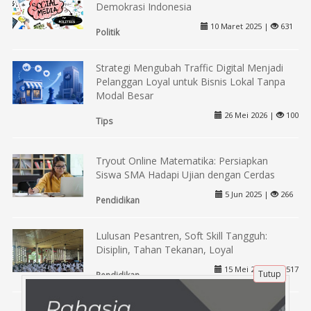
Demokrasi Indonesia
10 Maret 2025 |
631
Politik
Strategi Mengubah Traffic Digital Menjadi
Pelanggan Loyal untuk Bisnis Lokal Tanpa
Modal Besar
26 Mei 2026 |
100
Tips
Tryout Online Matematika: Persiapkan
Siswa SMA Hadapi Ujian dengan Cerdas
5 Jun 2025 |
266
Pendidikan
Lulusan Pesantren, Soft Skill Tangguh:
Disiplin, Tahan Tekanan, Loyal
15 Mei 2025 |
517
Tutup
Pendidikan