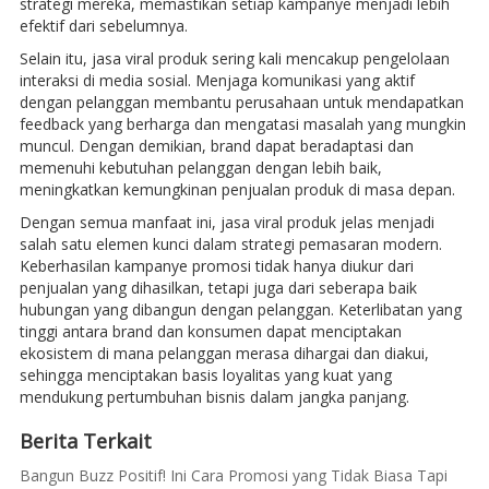
strategi mereka, memastikan setiap kampanye menjadi lebih
efektif dari sebelumnya.
Selain itu, jasa viral produk sering kali mencakup pengelolaan
interaksi di media sosial. Menjaga komunikasi yang aktif
dengan pelanggan membantu perusahaan untuk mendapatkan
feedback yang berharga dan mengatasi masalah yang mungkin
muncul. Dengan demikian, brand dapat beradaptasi dan
memenuhi kebutuhan pelanggan dengan lebih baik,
meningkatkan kemungkinan penjualan produk di masa depan.
Dengan semua manfaat ini, jasa viral produk jelas menjadi
salah satu elemen kunci dalam strategi pemasaran modern.
Keberhasilan kampanye promosi tidak hanya diukur dari
penjualan yang dihasilkan, tetapi juga dari seberapa baik
hubungan yang dibangun dengan pelanggan. Keterlibatan yang
tinggi antara brand dan konsumen dapat menciptakan
ekosistem di mana pelanggan merasa dihargai dan diakui,
sehingga menciptakan basis loyalitas yang kuat yang
mendukung pertumbuhan bisnis dalam jangka panjang.
Berita Terkait
Bangun Buzz Positif! Ini Cara Promosi yang Tidak Biasa Tapi