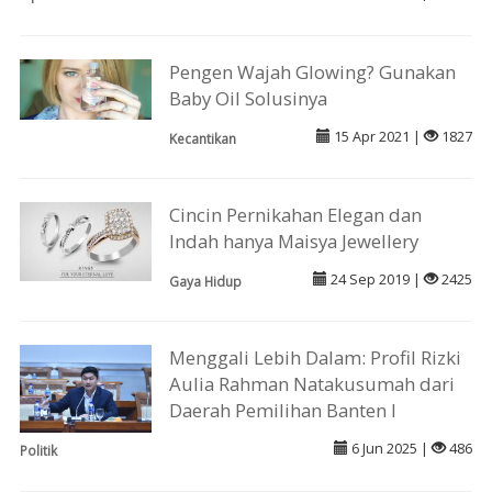
Pengen Wajah Glowing? Gunakan
Baby Oil Solusinya
15 Apr 2021 |
1827
Kecantikan
Cincin Pernikahan Elegan dan
Indah hanya Maisya Jewellery
24 Sep 2019 |
2425
Gaya Hidup
Menggali Lebih Dalam: Profil Rizki
Aulia Rahman Natakusumah dari
Daerah Pemilihan Banten I
6 Jun 2025 |
486
Politik