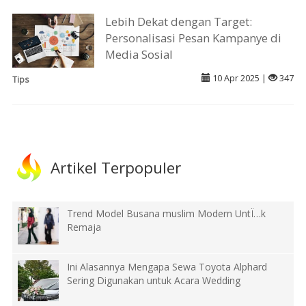
Lebih Dekat dengan Target:
Personalisasi Pesan Kampanye di
Media Sosial
10 Apr 2025 |
347
Tips
Artikel Terpopuler
Trend Model Busana muslim Modern UntÏ…k
Remaja
Ini Alasannya Mengapa Sewa Toyota Alphard
Sering Digunakan untuk Acara Wedding