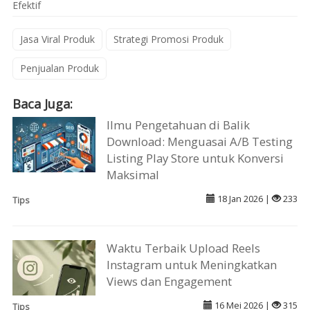
Efektif
Jasa Viral Produk
Strategi Promosi Produk
Penjualan Produk
Baca Juga:
Ilmu Pengetahuan di Balik
Download: Menguasai A/B Testing
Listing Play Store untuk Konversi
Maksimal
18 Jan 2026 |
233
Tips
Waktu Terbaik Upload Reels
Instagram untuk Meningkatkan
Views dan Engagement
16 Mei 2026 |
315
Tips