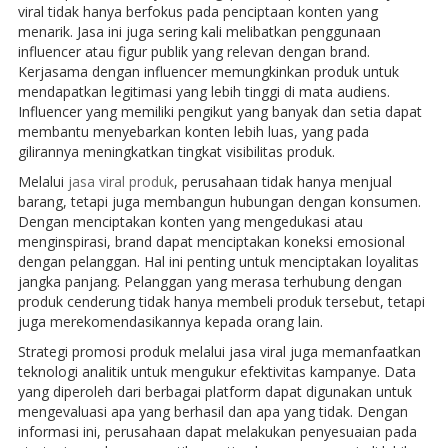
viral tidak hanya berfokus pada penciptaan konten yang
menarik. Jasa ini juga sering kali melibatkan penggunaan
influencer atau figur publik yang relevan dengan brand.
Kerjasama dengan influencer memungkinkan produk untuk
mendapatkan legitimasi yang lebih tinggi di mata audiens.
Influencer yang memiliki pengikut yang banyak dan setia dapat
membantu menyebarkan konten lebih luas, yang pada
gilirannya meningkatkan tingkat visibilitas produk.
Melalui
jasa viral produk
, perusahaan tidak hanya menjual
barang, tetapi juga membangun hubungan dengan konsumen.
Dengan menciptakan konten yang mengedukasi atau
menginspirasi, brand dapat menciptakan koneksi emosional
dengan pelanggan. Hal ini penting untuk menciptakan loyalitas
jangka panjang. Pelanggan yang merasa terhubung dengan
produk cenderung tidak hanya membeli produk tersebut, tetapi
juga merekomendasikannya kepada orang lain.
Strategi promosi produk melalui jasa viral juga memanfaatkan
teknologi analitik untuk mengukur efektivitas kampanye. Data
yang diperoleh dari berbagai platform dapat digunakan untuk
mengevaluasi apa yang berhasil dan apa yang tidak. Dengan
informasi ini, perusahaan dapat melakukan penyesuaian pada