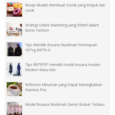
Resep Mudah Membuat Donat yang Empuk dan
Lezat
Strategi Online Marketing yang Efektif dalam
Bisnis Fashion
Tips Memilih Busana Muslimah Perempuan
YÐ°ng BÐ°Ñ–k
Tips ÑÐ°Ð³Ð° memilih model busana muslim
Modern Masa Kini
Referensi Minuman yang Dapat Meningkatkan
Stamina Pria
Model Busana Muslimah Gamis Brokat Terbaru