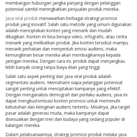
membangun hubungan jangka panjang dengan pelanggan
potensial sambil meningkatkan penjualan produk mereka.
Jasa viral produk
menawarkan berbagai strategi promosi
produk yang inovatif. Salah satu metode yang umum digunakan
adalah menciptakan konten yang menarik dan mudah
dibagikan. Konten ini bisa berupa video, infografis, atau cerita
menarik yang melibatkan produk. Jika konten tersebut mampu
menarik perhatian dan menyentuh emosi audiens, maka
kemungkinan besar mereka akan membagikannya kepada
jaringan mereka. Dengan cara ini, produk dapat menjangkau
lebih banyak orang tanpa biaya iklan yang tinggi.
Salah satu aspek penting dari jasa viral produk adalah
segmentasi audiens. Memahami siapa pelanggan potensial
sangat penting untuk menciptakan kampanye yang efektif.
Dengan menganalisis demografi dan perilaku audiens, jasa ini
dapat mengkustomisasi konten promosi untuk memenuhi
kebutuhan dan keinginan audiens tertentu. Misalnya, jika target
pasar adalah generasi muda, maka kampanye dapat
disesuaikan dengan tren dan budaya yang sedang populer di
kalangan mereka.
Dalam pelaksanaannya, strategi promosi produk melalui jasa