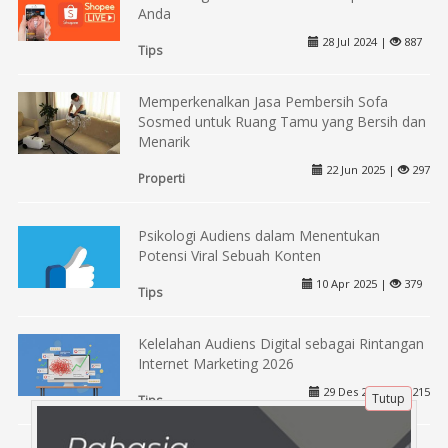
Anda
28 Jul 2024 |
887
Tips
Memperkenalkan Jasa Pembersih Sofa
Sosmed untuk Ruang Tamu yang Bersih dan
Menarik
22 Jun 2025 |
297
Properti
Psikologi Audiens dalam Menentukan
Potensi Viral Sebuah Konten
10 Apr 2025 |
379
Tips
Kelelahan Audiens Digital sebagai Rintangan
Internet Marketing 2026
29 Des 2025 |
215
Tutup
Tips