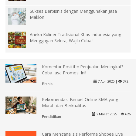
Sukses Berbisnis dengan Menggunakan Jasa
Maklon
Aneka Kuliner Tradisional Khas Indonesia yang
Menggugah Selera, Wajib Coba !
Komentar Positif = Penjualan Meningkat?
Coba Jasa Promosi Ini!
7 Apr 2025 |
372
Bisnis
Rekomendasi Bimbel Online SMA yang
Murah dan Berkualitas
2 Maret 2025 |
626
Pendidikan
Cara Menganalisis Performa Shopee Live