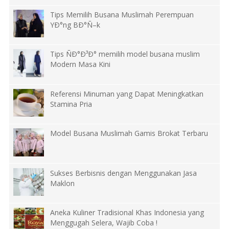
Tips Memilih Busana Muslimah Perempuan
YÐ°ng BÐ°Ñ–k
Tips ÑÐ°Ð³Ð° memilih model busana muslim
Modern Masa Kini
Referensi Minuman yang Dapat Meningkatkan
Stamina Pria
Model Busana Muslimah Gamis Brokat Terbaru
Sukses Berbisnis dengan Menggunakan Jasa
Maklon
Aneka Kuliner Tradisional Khas Indonesia yang
Menggugah Selera, Wajib Coba !