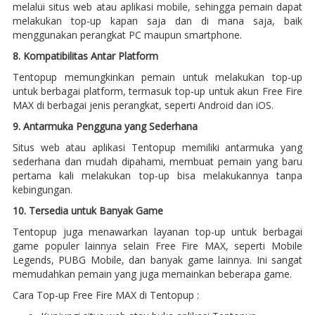
melalui situs web atau aplikasi mobile, sehingga pemain dapat
melakukan top-up kapan saja dan di mana saja, baik
menggunakan perangkat PC maupun smartphone.
8. Kompatibilitas Antar Platform
Tentopup memungkinkan pemain untuk melakukan top-up
untuk berbagai platform, termasuk top-up untuk akun Free Fire
MAX di berbagai jenis perangkat, seperti Android dan iOS.
9. Antarmuka Pengguna yang Sederhana
Situs web atau aplikasi Tentopup memiliki antarmuka yang
sederhana dan mudah dipahami, membuat pemain yang baru
pertama kali melakukan top-up bisa melakukannya tanpa
kebingungan.
10. Tersedia untuk Banyak Game
Tentopup juga menawarkan layanan top-up untuk berbagai
game populer lainnya selain Free Fire MAX, seperti Mobile
Legends, PUBG Mobile, dan banyak game lainnya. Ini sangat
memudahkan pemain yang juga memainkan beberapa game.
Cara Top-up Free Fire MAX di Tentopup :