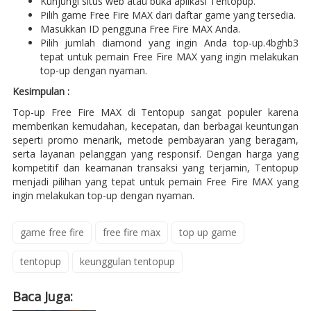
Kunjungi situs web atau buka aplikasi Tentopup.
Pilih game Free Fire MAX dari daftar game yang tersedia.
Masukkan ID pengguna Free Fire MAX Anda.
Pilih jumlah diamond yang ingin Anda top-up.4bghb3
tepat untuk pemain Free Fire MAX yang ingin melakukan
top-up dengan nyaman.
Kesimpulan :
Top-up Free Fire MAX di Tentopup sangat populer karena
memberikan kemudahan, kecepatan, dan berbagai keuntungan
seperti promo menarik, metode pembayaran yang beragam,
serta layanan pelanggan yang responsif. Dengan harga yang
kompetitif dan keamanan transaksi yang terjamin, Tentopup
menjadi pilihan yang tepat untuk pemain Free Fire MAX yang
ingin melakukan top-up dengan nyaman.
game free fire
free fire max
top up game
tentopup
keunggulan tentopup
Baca Juga: