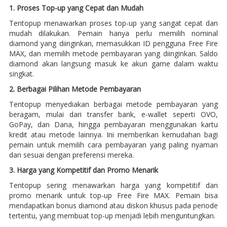
1. Proses Top-up yang Cepat dan Mudah
Tentopup menawarkan proses top-up yang sangat cepat dan
mudah dilakukan. Pemain hanya perlu memilih nominal
diamond yang diinginkan, memasukkan ID pengguna Free Fire
MAX, dan memilih metode pembayaran yang diinginkan. Saldo
diamond akan langsung masuk ke akun game dalam waktu
singkat.
2. Berbagai Pilihan Metode Pembayaran
Tentopup menyediakan berbagai metode pembayaran yang
beragam, mulai dari transfer bank, e-wallet seperti OVO,
GoPay, dan Dana, hingga pembayaran menggunakan kartu
kredit atau metode lainnya. Ini memberikan kemudahan bagi
pemain untuk memilih cara pembayaran yang paling nyaman
dan sesuai dengan preferensi mereka.
3. Harga yang Kompetitif dan Promo Menarik
Tentopup sering menawarkan harga yang kompetitif dan
promo menarik untuk top-up Free Fire MAX. Pemain bisa
mendapatkan bonus diamond atau diskon khusus pada periode
tertentu, yang membuat top-up menjadi lebih menguntungkan.