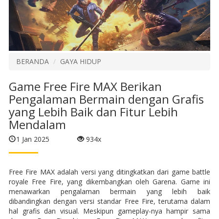
BERANDA
GAYA HIDUP
Game Free Fire MAX Berikan
Pengalaman Bermain dengan Grafis
yang Lebih Baik dan Fitur Lebih
Mendalam
1 Jan 2025
934x
Free Fire MAX adalah versi yang ditingkatkan dari game battle
royale Free Fire, yang dikembangkan oleh Garena. Game ini
menawarkan pengalaman bermain yang lebih baik
dibandingkan dengan versi standar Free Fire, terutama dalam
hal grafis dan visual. Meskipun gameplay-nya hampir sama