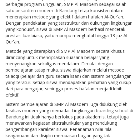
berbagai program unggulan, SMP Al Masoem sebagai salah
satu
pesantren modern di Bandung
tetap konsisten dalam
menerapkan metode yang efektif dalam hafalan Al-Qur'an.
Dengan pendekatan yang terstruktur dan dukungan lingkungan
yang kondusif, siswa di SMP Al Masoem berhasil mencetak
prestasi luar biasa, yaitu mampu menghafal hingga 13 juz Al-
Qur'an.
Metode yang diterapkan di SMP Al Masoem secara khusus
dirancang untuk menciptakan suasana belajar yang
menyenangkan sekaligus mendalam. Dimulai dengan
pembelajaran tatap muka, siswa diajarkan melalui metode
talaqqi (belajar dari guru secara lisan) dan sistem pengulangan
yang teratur. Setiap siswa mendapatkan perhatian yang cukup
dari para pengajar, sehingga proses hafalan menjadi lebih
efektif.
Sistem pembelajaran di SMP Al Masoem juga didukung oleh
fasilitas modern yang memadai. Lingkungan
boarding school di
Bandung
ini tidak hanya berfokus pada akademis, tetapi juga
menawarkan kegiatan ekstrakurikuler yang mendukung
pengembangan karakter siswa. Penanaman nilai-nilai
keagamaan dan disiplin merupakan bagian yang tak