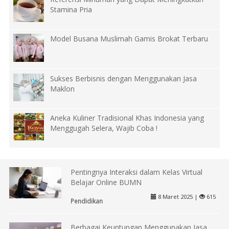
Stamina Pria
Model Busana Muslimah Gamis Brokat Terbaru
Sukses Berbisnis dengan Menggunakan Jasa
Maklon
Aneka Kuliner Tradisional Khas Indonesia yang
Menggugah Selera, Wajib Coba !
Pentingnya Interaksi dalam Kelas Virtual
Belajar Online BUMN
8 Maret 2025 |
615
Pendidikan
Berbagai Keuntungan Menggunakan Jasa