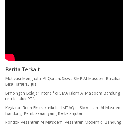
Berita Terkait
Motivasi Menghafal Al-Qur'an: Siswa SMP Al Masoem Buktikan
Bisa Hafal 13 Juz
Bimbingan Belajar Intensif di SMA Islam Al Ma'soem Bandung
untuk Lulus PTN
Kegiatan Rutin Ekstrakurikuler IMTAQ di SMA Islam Al Masoem
Bandung: Pembiasaan yang Berkelanjutan
Pondok Pesantren Al Ma'soem: Pesantren Modern di Bandung