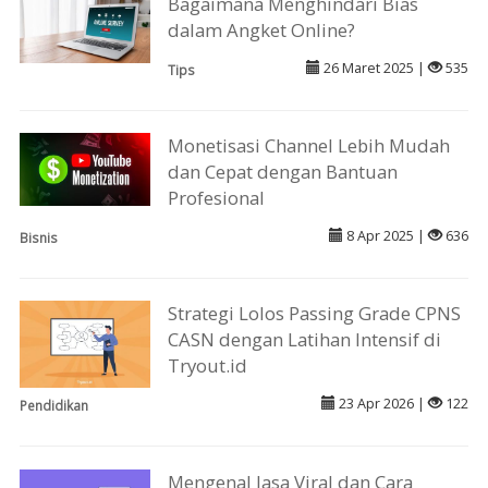
Bagaimana Menghindari Bias
dalam Angket Online?
26 Maret 2025 |
535
Tips
Monetisasi Channel Lebih Mudah
dan Cepat dengan Bantuan
Profesional
8 Apr 2025 |
636
Bisnis
Strategi Lolos Passing Grade CPNS
CASN dengan Latihan Intensif di
Tryout.id
23 Apr 2026 |
122
Pendidikan
Mengenal Jasa Viral dan Cara