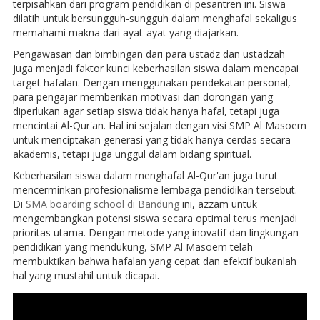
terpisahkan dari program pendidikan di pesantren ini. Siswa
dilatih untuk bersungguh-sungguh dalam menghafal sekaligus
memahami makna dari ayat-ayat yang diajarkan.
Pengawasan dan bimbingan dari para ustadz dan ustadzah
juga menjadi faktor kunci keberhasilan siswa dalam mencapai
target hafalan. Dengan menggunakan pendekatan personal,
para pengajar memberikan motivasi dan dorongan yang
diperlukan agar setiap siswa tidak hanya hafal, tetapi juga
mencintai Al-Qur'an. Hal ini sejalan dengan visi SMP Al Masoem
untuk menciptakan generasi yang tidak hanya cerdas secara
akademis, tetapi juga unggul dalam bidang spiritual.
Keberhasilan siswa dalam menghafal Al-Qur'an juga turut
mencerminkan profesionalisme lembaga pendidikan tersebut.
Di
SMA boarding school di Bandung
ini, azzam untuk
mengembangkan potensi siswa secara optimal terus menjadi
prioritas utama. Dengan metode yang inovatif dan lingkungan
pendidikan yang mendukung, SMP Al Masoem telah
membuktikan bahwa hafalan yang cepat dan efektif bukanlah
hal yang mustahil untuk dicapai.