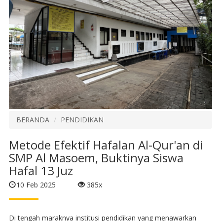
BERANDA
PENDIDIKAN
Metode Efektif Hafalan Al-Qur'an di
SMP Al Masoem, Buktinya Siswa
Hafal 13 Juz
10 Feb 2025
385x
Di tengah maraknya institusi pendidikan yang menawarkan