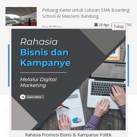
Peluang Karier untuk Lulusan SMA Boarding
School Al Masoem Bandung
28 Agu 2024 |
792
Tutup
Pendidikan
Tentang Kami
Artikel
Disclaimer
Rahasia Promosi Bisnis & Kampanye Politik