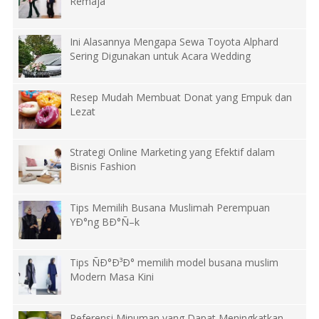
Remaja
Ini Alasannya Mengapa Sewa Toyota Alphard
Sering Digunakan untuk Acara Wedding
Resep Mudah Membuat Donat yang Empuk dan
Lezat
Strategi Online Marketing yang Efektif dalam
Bisnis Fashion
Tips Memilih Busana Muslimah Perempuan
YÐ°ng BÐ°Ñ–k
Tips ÑÐ°Ð³Ð° memilih model busana muslim
Modern Masa Kini
Referensi Minuman yang Dapat Meningkatkan