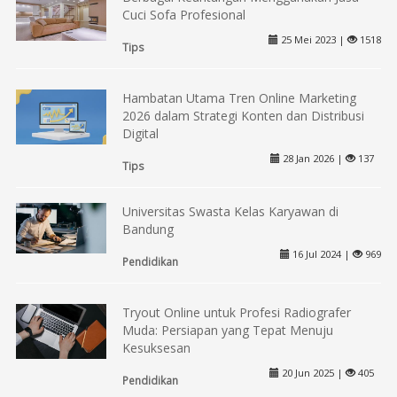
Cuci Sofa Profesional
25 Mei 2023 |
1518
Tips
Hambatan Utama Tren Online Marketing
2026 dalam Strategi Konten dan Distribusi
Digital
28 Jan 2026 |
137
Tips
Universitas Swasta Kelas Karyawan di
Bandung
16 Jul 2024 |
969
Pendidikan
Tryout Online untuk Profesi Radiografer
Muda: Persiapan yang Tepat Menuju
Kesuksesan
20 Jun 2025 |
405
Pendidikan