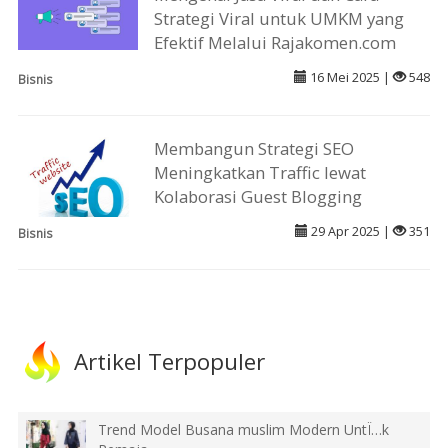
Strategi Viral untuk UMKM yang
Efektif Melalui Rajakomen.com
16 Mei 2025 |
548
Bisnis
Membangun Strategi SEO
Meningkatkan Traffic lewat
Kolaborasi Guest Blogging
29 Apr 2025 |
351
Bisnis
Artikel Terpopuler
Trend Model Busana muslim Modern UntÏ…k